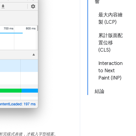
響
最大內容繪
製 (LCP)
累計版面配
置位移
(CLS)
Interaction
to Next
Paint (INP)
結論
載並剖析完樣式表後，才載入字型檔案。