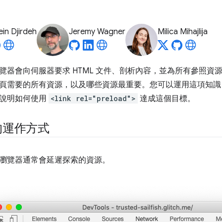
in Djirdeh
Jeremy Wagner
Milica Mihajlija
覽器會向伺服器要求 HTML 文件、剖析內容，並為所有參照資
頁需要的所有資源，以及哪些資源最重要。您可以運用這項知識
章說明如何使用
<link rel="preload">
達成這個目標。
的運作方式
瀏覽器通常會延遲探索的資源。