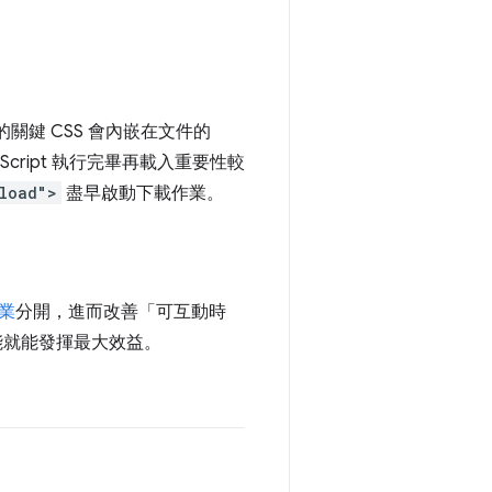
關鍵 CSS 會內嵌在文件的
aScript 執行完畢再載入重要性較
eload">
盡早啟動下載作業。
業
分開，進而改善「可互動時
功能就能發揮最大效益。