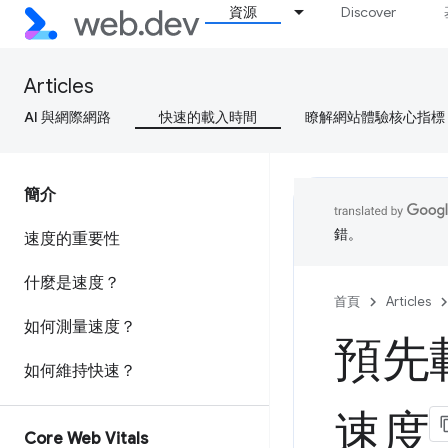
資源
Discover
Articles
AI 與網際網路
快速的載入時間
瞭解網站體驗核心指標
簡介
錯。
速度的重要性
什麼是速度？
首頁
Articles
如何測量速度？
預先
如何維持快速？
速度
Core Web Vitals