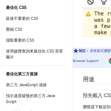
最佳化 CSS
延後不重要的 CSS
壓縮 CSS
擷取重要的 CSS
附註：
所有新式瀏
使用媒體查詢來最佳化 CSS 背景
圖片
Browser Support
最佳化第三方資源
用途
第三方 Java
Script 成效
預先載入 C
找出速度緩慢的第三方 Java
Script
瀏覽器下載並剖