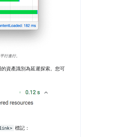
表平行進行。
三層的資產識別為延遲探索。您可
link>
標記：