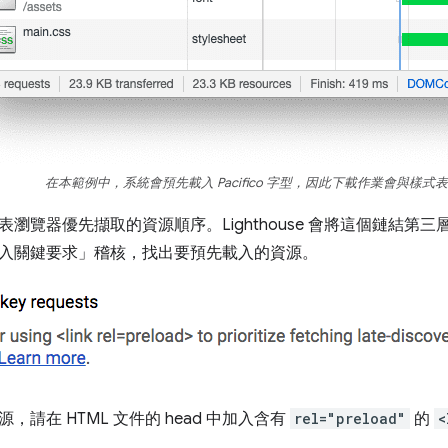
在本範例中，系統會預先載入 Pacifico 字型，因此下載作業會與樣式
表瀏覽器優先擷取的資源順序。Lighthouse 會將這個鏈結第
入關鍵要求」
稽核，找出要預先載入的資源。
，請在 HTML 文件的 head 中加入含有
rel="preload"
的
<