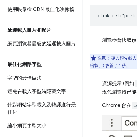
使用映像檔 CDN 最佳化映像檔
延遲載入圖片和影片
瀏覽器會快取預
網頁瀏覽器層級的延遲載入圖片
注意：
導入預先載入
最佳化網路字型
繪製」
) 改善了 1 秒。
字型的最佳做法
資源提示 (例如
避免在載入字型時隱藏文字
現代瀏覽器已能
針對網站字型載入及轉譯進行最
Chrome 會在
l
佳化
縮小網頁字型大小