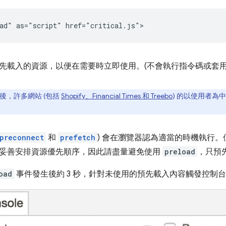
先載入的資源，以便在需要時立即使用。(不會執行指令碼或套用
後，許多網站 (包括
Shopify、Financial Times 和 Treebo
) 的以使用者為
preconnect
和
prefetch
) 會在瀏覽器認為適當的時機執行
妥善安排資源優先順序，因此請盡量避免使用
preload
，只預
oad
事件發生後約 3 秒，針對未使用的預先載入內容觸發控制