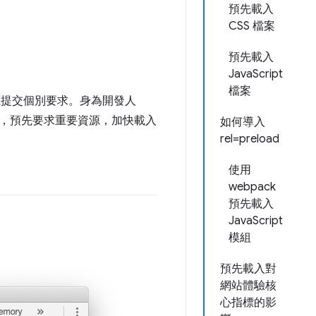
預先載入
CSS 檔案
預先載入
JavaScript
檔案
源提交個別要求。身為開發人
，預先要求重要資源，加快載入
如何導入
rel=preload
使用
webpack
預先載入
JavaScript
模組
預先載入對
網站體驗核
心指標的影