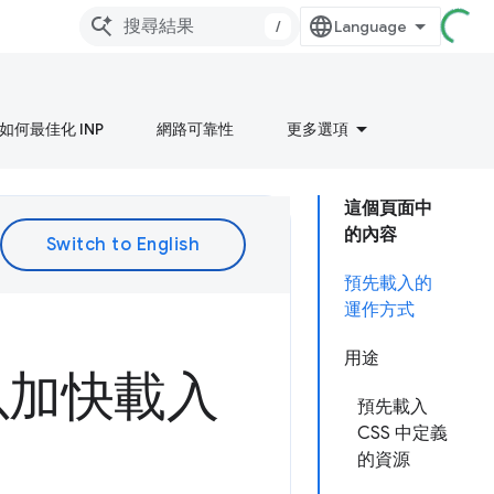
/
如何最佳化 INP
網路可靠性
更多選項
這個頁面中
的內容
預先載入的
運作方式
用途
以加快載入
預先載入
CSS 中定義
的資源