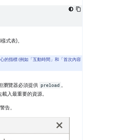
樣式表)。
中心的指標 (例如「互動時間」
和「首次內容
。但瀏覽器必須提供
preload
。
先載入最重要的資源。
台警告。