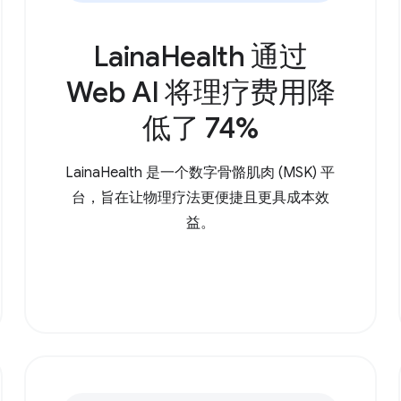
LainaHealth 通过
Web AI 将理疗费用降
低了 74%
LainaHealth 是一个数字骨骼肌肉 (MSK) 平
台，旨在让物理疗法更便捷且更具成本效
益。