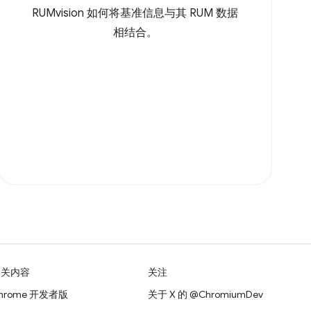
RUMvision 如何将基准信息与其 RUM 数据
相结合。
相关内容
关注
hrome 开发者版
关于 X 的 @ChromiumDev