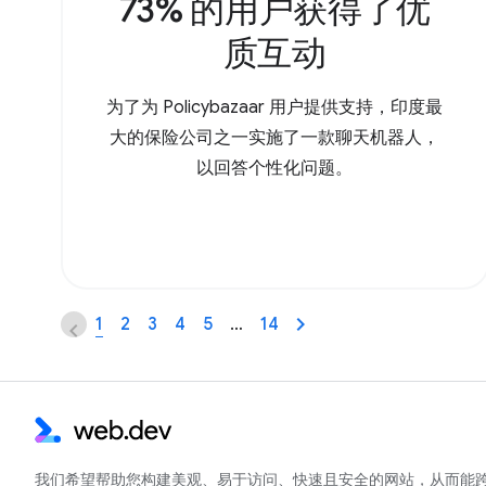
73% 的用户获得了优
质互动
为了为 Policybazaar 用户提供支持，印度最
大的保险公司之一实施了一款聊天机器人，
以回答个性化问题。
1
2
3
4
5
…
14
我们希望帮助您构建美观、易于访问、快速且安全的网站，从而能