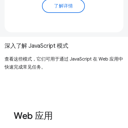
了解详情
深入了解 JavaScript 模式
查看这些模式，它们可用于通过 JavaScript 在 Web 应用中
快速完成常见任务。
Web 应用