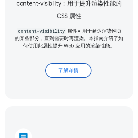
content-visibility：用于提升渲染性能的
CSS 属性
content-visibility
属性可用于延迟渲染网页
的某些部分，直到需要时再渲染。本指南介绍了如
何使用此属性提升 Web 应用的渲染性能。
了解详情
article