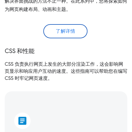
解决界面挑战的方法不止一种。在此系列中，您将探索如何
为网页构建布局、动画和主题。
了解详情
CSS 和性能
CSS 负责执行网页上发生的大部分渲染工作，这会影响网
页显示和响应用户互动的速度。这些指南可以帮助您在编写
CSS 时牢记网页速度。
article