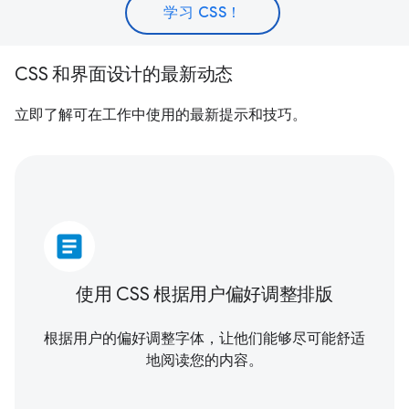
学习 CSS！
CSS 和界面设计的最新动态
立即了解可在工作中使用的最新提示和技巧。
article
使用 CSS 根据用户偏好调整排版
根据用户的偏好调整字体，让他们能够尽可能舒适
地阅读您的内容。