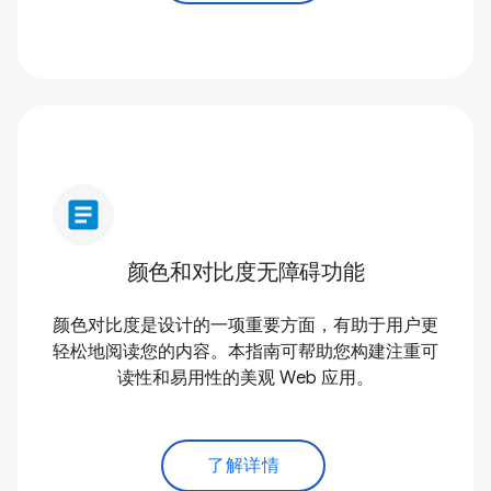
article
颜色和对比度无障碍功能
颜色对比度是设计的一项重要方面，有助于用户更
轻松地阅读您的内容。本指南可帮助您构建注重可
读性和易用性的美观 Web 应用。
了解详情