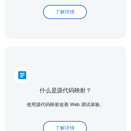
了解详情
article
什么是源代码映射？
使用源代码映射改善 Web 调试体验。
了解详情