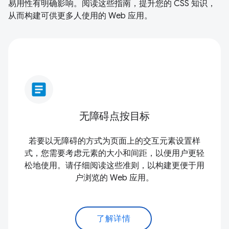
易用性有明确影响。阅读这些指南，提升您的 CSS 知识，
从而构建可供更多人使用的 Web 应用。
article
无障碍点按目标
若要以无障碍的方式为页面上的交互元素设置样
式，您需要考虑元素的大小和间距，以便用户更轻
松地使用。请仔细阅读这些准则，以构建更便于用
户浏览的 Web 应用。
了解详情