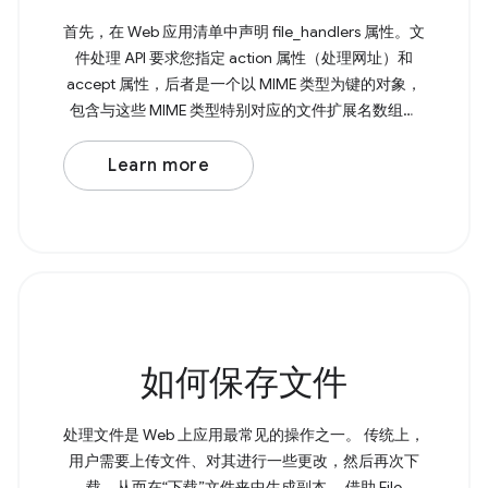
首先，在 Web 应用清单中声明 file_handlers 属性。文
件处理 API 要求您指定 action 属性（处理网址）和
accept 属性，后者是一个以 MIME 类型为键的对象，
包含与这些 MIME 类型特别对应的文件扩展名数组。
接下来，您需要使用 File Handling API 通过
launchQueue 命令式地处理已打开的文件。 Browser
Learn more
Support Source 如果不支持 File Handling API，您仍
然可以将文件从文件资源管理器拖放到应用中。
如何保存文件
处理文件是 Web 上应用最常见的操作之一。 传统上，
用户需要上传文件、对其进行一些更改，然后再次下
载，从而在“下载”文件夹中生成副本。 借助 File