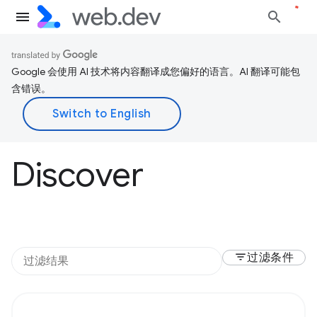
Google 会使用 AI 技术将内容翻译成您偏好的语言。AI 翻译可能包
含错误。
Discover
filter_list
过滤条件