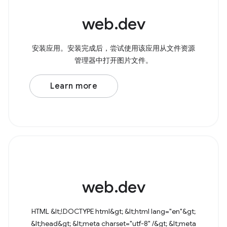
web.dev
安装应用。安装完成后，尝试使用该应用从文件资源
管理器中打开图片文件。
Learn more
web.dev
HTML &lt;!DOCTYPE html&gt; &lt;html lang="en"&gt;
&lt;head&gt; &lt;meta charset="utf-8" /&gt; &lt;meta