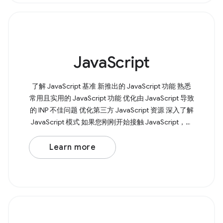
JavaScript
了解 JavaScript 基准 新推出的 JavaScript 功能 熟悉
常用且实用的 JavaScript 功能 优化由 JavaScript 导致
的 INP 不佳问题 优化第三方 JavaScript 资源 深入了解
JavaScript 模式 如果您刚刚开始接触 JavaScript，我
们会为您提供帮助。我们的 Learn JavaScript 课程将
从变量、函数和条件语句等基本知识入手，引导您全
Learn more
面了解 JavaScript