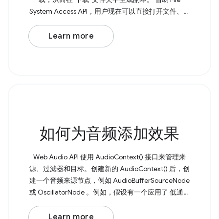
System Access API，用户现在可以直接打开文件、进
行修改，并将更改保存回原始文件。 如需保存文件，
请调用 showSaveFilePicker() ， 该方法会返回一个包
Learn more
含 FileSystemFileHandle 的 Promise。您可以将所需
的文件名作为 { suggestedName: 'example.txt' }
如何为音频添加效果
Web Audio API 使用 AudioContext() 接口来管理来
源、过滤器和目标。创建新的 AudioContext() 后，创
建一个音频来源节点，例如 AudioBufferSourceNode
或 OscillatorNode 。例如，假设有一个应用了 低通滤
波器 的基本振荡器。 Browser Support Source 首先，
创建一个新的 AudioContext() 。然后创建一个音频来
Learn more