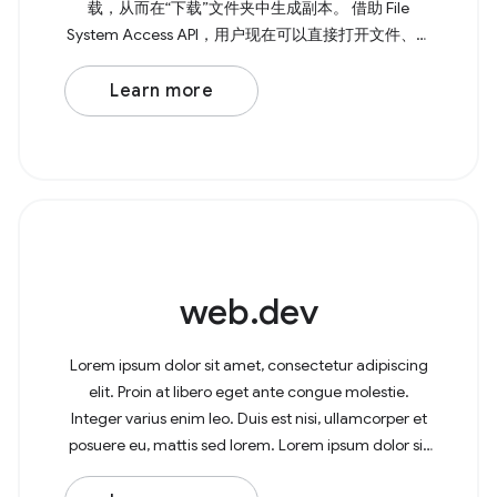
载，从而在“下载”文件夹中生成副本。 借助 File
System Access API，用户现在可以直接打开文件、进
行修改，并将更改保存回原始文件。 如需打开文件，
请调用 showOpenFilePicker() ， 该方法会返回一个
Learn more
Promise，其中包含 所选文件或多个文件的数组。如
果您需要多个文件，可以将 { multiple: true, } 传递给该
方法。 Browser
web.dev
Lorem ipsum dolor sit amet, consectetur adipiscing
elit. Proin at libero eget ante congue molestie.
Integer varius enim leo. Duis est nisi, ullamcorper et
posuere eu, mattis sed lorem. Lorem ipsum dolor sit
amet, consectetur adipiscing elit. In at