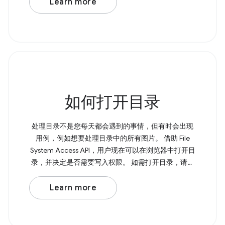
Learn more
如何打开目录
处理目录不是您每天都会遇到的事情，但有时会出现
用例，例如想要处理目录中的所有图片。 借助 File
System Access API，用户现在可以在浏览器中打开目
录，并决定是否需要写入权限。 如需打开目录，请调
用 showDirectoryPicker() ， 该方法会返回一个包含所
选目录的 Promise。如果您需要写入权限，可以将 {
Learn more
mode: 'readwrite' } 传递给该方法。 Browser Support
Source 页面上的 &lt;input type="file"