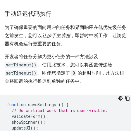
手动延迟代码执行
为了确保重要的面向用户的任务和界面响应在低优先级任务
之前发生，您可以
让步于主线程
，即暂时中断工作，让浏览
器有机会运行更重要的任务。
开发者将任务分解为更小任务的一种方法涉及
setTimeout()
。使用此技术，您可以将函数传递给
setTimeout()
。即使您指定了
0
的超时时间，此方法也
会将回调的执行推迟到单独的任务中。
function
saveSettings
()
{
// Do critical work that is user-visible:
validateForm
();
showSpinner
();
updateUI
();