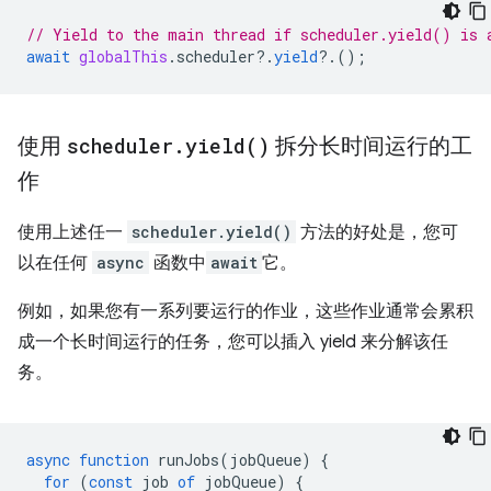
// Yield to the main thread if scheduler.yield() is 
await
globalThis
.
scheduler
?
.
yield
?
.();
使用
scheduler
.
yield(
)
拆分长时间运行的工
作
使用上述任一
scheduler.yield()
方法的好处是，您可
以在任何
async
函数中
await
它。
例如，如果您有一系列要运行的作业，这些作业通常会累积
成一个长时间运行的任务，您可以插入 yield 来分解该任
务。
async
function
runJobs
(
jobQueue
)
{
for
(
const
job
of
jobQueue
)
{