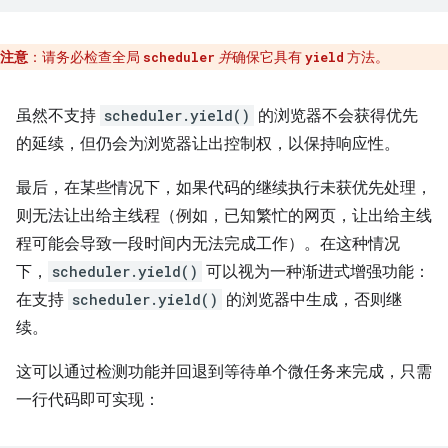
注意
：请务必检查全局
并
确保它具有
方法。
scheduler
yield
虽然不支持
scheduler.yield()
的浏览器不会获得优先
的延续，但仍会为浏览器让出控制权，以保持响应性。
最后，在某些情况下，如果代码的继续执行未获优先处理，
则无法让出给主线程（例如，已知繁忙的网页，让出给主线
程可能会导致一段时间内无法完成工作）。在这种情况
下，
scheduler.yield()
可以视为一种渐进式增强功能：
在支持
scheduler.yield()
的浏览器中生成，否则继
续。
这可以通过检测功能并回退到等待单个微任务来完成，只需
一行代码即可实现：