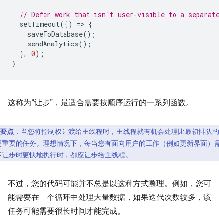
// Defer work that isn't user-visible to a separat
setTimeout
(()
=
>
{
saveToDatabase
();
sendAnalytics
();
},
0
);
}
这称为“让步”，最适合需要按顺序运行的一系列函数。
要点
：当您将控制权让渡给主线程时，主线程就有机会处理比最初排队的
更重要的任务。理想情况下，每当您有面向用户的工作（例如更新界面）
不让步时更快地执行时，都应让步给主线程。
不过，您的代码可能并不总是以这种方式整理。例如，您可
能需要在一个循环中处理大量数据，如果迭代次数较多，该
任务可能需要很长时间才能完成。