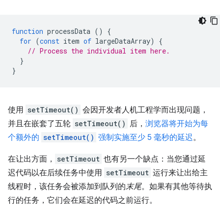
function
processData
()
{
for
(
const
item
of
largeDataArray
)
{
// Process the individual item here.
}
}
使用
setTimeout()
会因开发者人机工程学而出现问题，
并且在嵌套了五轮
setTimeout()
后，
浏览器将开始为每
个额外的
setTimeout()
强制实施至少 5 毫秒的延迟
。
在让出方面，
setTimeout
也有另一个缺点：当您通过延
迟代码以在后续任务中使用
setTimeout
运行来让出给主
线程时，该任务会被添加到队列的
末尾
。如果有其他等待执
行的任务，它们会在延迟的代码之前运行。