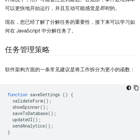
可以更快地开始运行，并且互动可能感觉是
即时
的。
现在，您已经了解了分解任务的重要性，接下来可以学习如
何在 JavaScript 中分解任务了。
任务管理策略
软件架构方面的一条常见建议是将工作拆分为更小的函数：
function
saveSettings
()
{
validateForm
();
showSpinner
();
saveToDatabase
();
updateUI
();
sendAnalytics
();
}