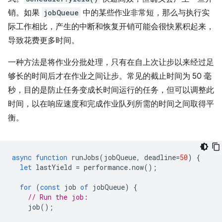
销。如果
jobQueue
中的某些作业非常短，那么与执行实
际工作相比，产生的中断和恢复开销可能会很快累积起来，
导致花费更多时间。
一种方法是将作业分批处理，只有在自上次让步以来经过足
够长的时间后才在作业之间让步。常见的截止时间为 50 毫
秒，目的是防止任务变成长时间运行的任务，但可以调整此
时间，以在响应速度和完成作业队列所需的时间之间取得平
衡。
async
function
runJobs
(
jobQueue
,
deadline
=
50
)
{
let
lastYield
=
performance
.
now
();
for
(
const
job
of
jobQueue
)
{
// Run the job:
job
();