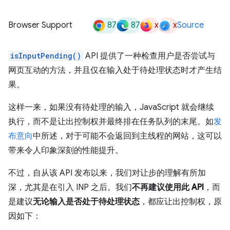
87
87
x
x
Browser Support
Source
isInputPending()
API 提供了一种检查用户是否尝试与
网页互动的方法，并且仅在输入处于待处理状态时才产生结
果。
这样一来，如果没有待处理的输入，JavaScript 就会继续
执行，而不是让出控制权并最终排在任务队列的末尾。如
发
布意向
中所述，对于可能不会返回到主线程的网站，这可以
带来令人印象深刻的性能提升。
不过，自从该 API 发布以来，我们对让步的理解有所加
深，尤其是在引入 INP 之后。我们
不再建议使用此 API
，而
是建议
无论输入是否处于待处理状态
，都应让出控制权，原
因如下：