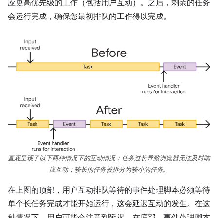
应更高优先级的工作（包括用户互动）。之后，剩余的任务
会运行完成，确保您最初排队的工作得以完成。
直观呈现了以下两种情况下的互动情况：任务过长导致浏览器无法及时响
应互动；较长的任务被拆分为较小的任务。
在上图的顶部，用户互动排队等待的事件处理脚本必须等待
单个长任务完成才能开始运行，这会延迟互动的发生。在这
种情况下，用户可能会注意到延迟。在底部，事件处理脚本