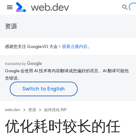
资源
感谢您关注 Google I/O 大会！
观看点播内容
。
Google 会使用 AI 技术将内容翻译成您偏好的语言。AI 翻译可能包
含错误。
web.dev
资源
如何优化 INP
优化耗时较长的任