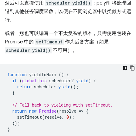
然后可以直接使用
scheduler.yield()
；polyfill 将处理回
退到其他任务调度函数，以便在不同浏览器中以类似方式运
行。
或者，您也可以编写一个不太复杂的版本，只需使用包装在
Promise 中的
setTimeout
作为后备方案（如果
scheduler.yield()
不可用）。
function
yieldToMain
()
{
if
(
globalThis
.
scheduler
?
.
yield
)
{
return
scheduler
.
yield
();
}
// Fall back to yielding with setTimeout.
return
new
Promise
(
resolve
=
>
{
setTimeout
(
resolve
,
0
);
});
}