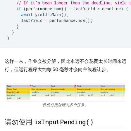
// If it's been longer than the deadline, yield 
if
(
performance
.
now
()
-
lastYield
 > 
deadline
)
{
await
yieldToMain
();
lastYield
=
performance
.
now
();
}
}
}
这样一来，作业会被分解，因此永远不会花费太长时间来运
行，但运行程序大约每 50 毫秒才会向主线程让步。
作业分批处理为多个任务。
请勿使用
is
Input
Pending(
)