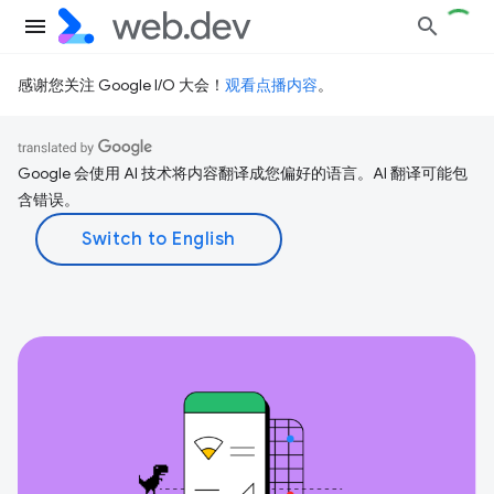
感谢您关注 Google I/O 大会！
观看点播内容
。
Google 会使用 AI 技术将内容翻译成您偏好的语言。AI 翻译可能包
含错误。