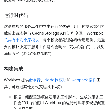
以及与 build 流程集成的工具。
运行时代码
这是在您的服务工件脚本中运行的代码，用于控制它如何拦
截传出请求并与 Cache Storage API 进行交互。Workbox
总共有十几个库模块
，每个模块都处理各种专用用例。最重
要的模块决定了服务工件是否会响应（称为“路由”
），以及
响应方式（称为“缓存策略”
）。
构建集成
Workbox 提供
命令行
、
Node.js 模块
和
webpack 插件
工
具，可通过其他方式实现以下两项：
根据一组配置选项创建服务工件脚本。生成的服务工
件会“在后台”使用 Workbox 的运行时库来实现您配置
的缓存策略。