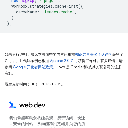
new
RegExp
(
'\.png$'
),
workbox
.
strategies
.
cacheFirst
({
cacheName
:
'images-cache'
,
})
);
如未另行说明，那么本页面中的内容已根据
知识共享署名 4.0 许可
获得了
许可，并且代码示例已根据
Apache 2.0 许可
获得了许可。有关详情，请
参阅
Google 开发者网站政策
。Java 是 Oracle 和/或其关联公司的注册
商标。
最后更新时间 (UTC)：2018-11-05。
我们希望帮助您构建美观、易于访问、快速
且安全的网站，从而能跨浏览器并为您的所