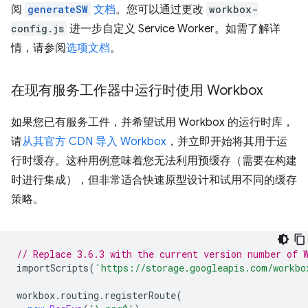
阅
generateSW
文档
。您可以通过更改
workbox-
config.js
进一步自定义 Service Worker。如需了解详
情，请参阅
选项文档
。
在现有服务工作器中运行时使用 Workbox
如果您已有服务工件，并希望试用 Workbox 的运行时库，
请
从其官方 CDN 导入 Workbox
，并立即开始将其用于运
行时缓存。这种用例意味着您无法利用预缓存（需要在构建
时进行集成），但非常适合快速原型设计和试用不同的缓存
策略。
// Replace 3.6.3 with the current version number of 
importScripts
(
'https://storage.googleapis.com/workbo
workbox
.
routing
.
registerRoute
(