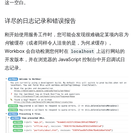
这一空白。
详尽的日志记录和错误报告
刚开始使用服务工件时，您可能会发现很难确定某项内容
为
何
被缓存（或者同样令人沮丧的是，为何
未
缓存）。
Workbox 会自动检测您何时在
localhost
上运行网站的
开发版本，并在浏览器的 JavaScript 控制台中开启调试日
志记录。