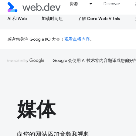
资源
Discover
AI 和 Web
加载时间短
了解 Core Web Vitals
感谢您关注 Google I/O 大会！
观看点播内容
。
Google 会使用 AI 技术将内容翻译成您偏
媒体
向您的网站添加音频和视频