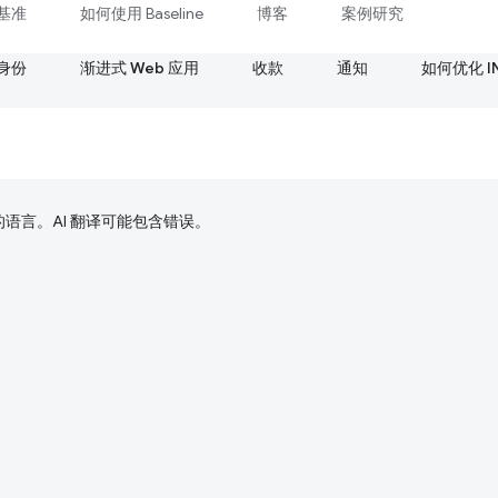
基准
如何使用 Baseline
博客
案例研究
身份
渐进式 Web 应用
收款
通知
如何优化 I
好的语言。AI 翻译可能包含错误。