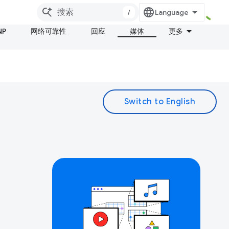
/
NP
网络可靠性
回应
媒体
更多