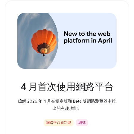
4 月首次使用網路平台
瞭解 2026 年 4 月在穩定版和 Beta 版網路瀏覽器中推
出的有趣功能。
網路平台新功能
網誌