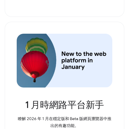
1 月時網路平台新手
瞭解 2026 年 1 月在穩定版和 Beta 版網頁瀏覽器中推
出的有趣功能。