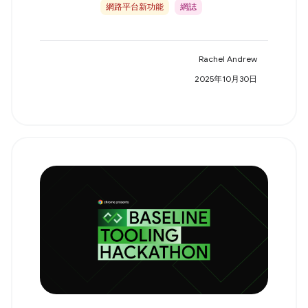
網路平台新功能
網誌
Rachel Andrew
2025年10月30日