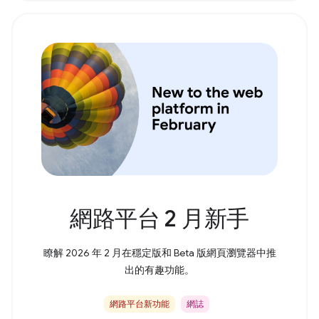
網路平台 2 月新手
瞭解 2026 年 2 月在穩定版和 Beta 版網頁瀏覽器中推
出的有趣功能。
網路平台新功能
網誌