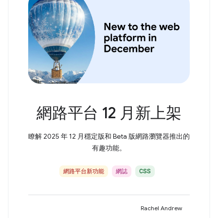
網路平台 12 月新上架
瞭解 2025 年 12 月穩定版和 Beta 版網路瀏覽器推出的
有趣功能。
網路平台新功能
網誌
CSS
Rachel Andrew