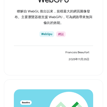
瞭解自 WebGL 推出以來，規模最大的網頁圖像發
布。主要瀏覽器都支援 WebGPU，可為網路帶來無與
倫比的效能。
WebGpu
網誌
Francois Beaufort
2025年11月25日