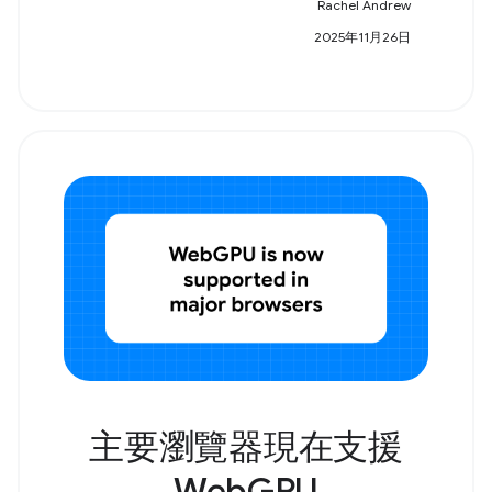
Rachel Andrew
2025年11月26日
主要瀏覽器現在支援
WebGPU