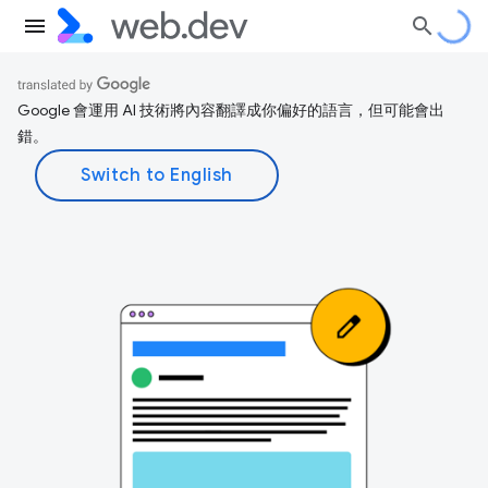
Google 會運用 AI 技術將內容翻譯成你偏好的語言，但可能會出
錯。