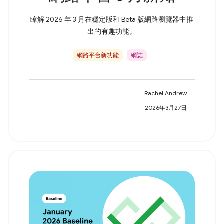
瞭解 2026 年 3 月在穩定版和 Beta 版網路瀏覽器中推
出的有趣功能。
網路平台新功能
網誌
Rachel Andrew
2026年3月27日