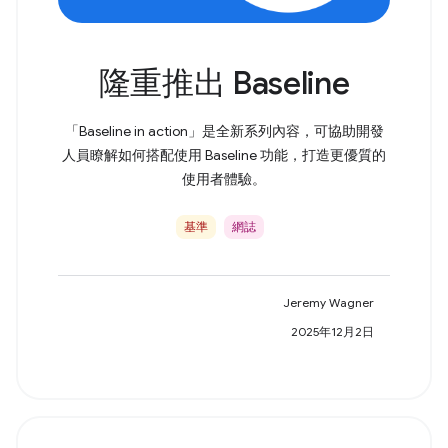
隆重推出 Baseline
「Baseline in action」是全新系列內容，可協助開發
人員瞭解如何搭配使用 Baseline 功能，打造更優質的
使用者體驗。
基準
網誌
Jeremy Wagner
2025年12月2日