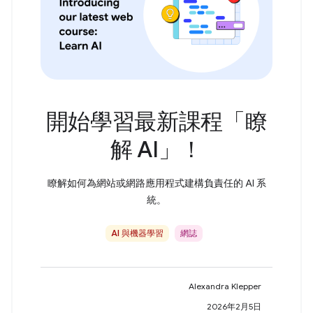
開始學習最新課程「瞭
解 AI」！
瞭解如何為網站或網路應用程式建構負責任的 AI 系
統。
AI 與機器學習
網誌
Alexandra Klepper
2026年2月5日