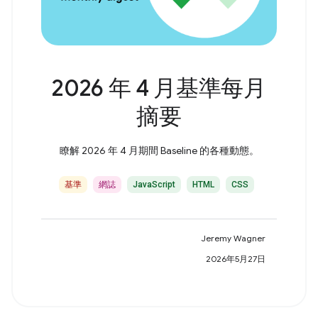
2026 年 4 月基準每月
摘要
瞭解 2026 年 4 月期間 Baseline 的各種動態。
基準
網誌
JavaScript
HTML
CSS
Jeremy Wagner
2026年5月27日