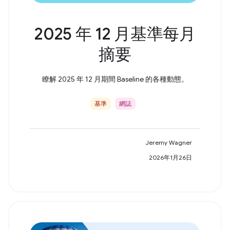
2025 年 12 月基準每月
摘要
瞭解 2025 年 12 月期間 Baseline 的各種動態。
基準
網誌
Jeremy Wagner
2026年1月26日