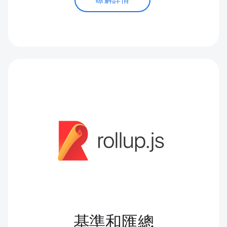
瞭解詳情
基準和匯總