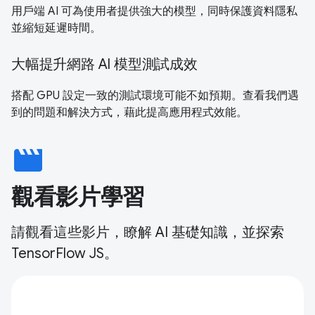
用戶端 AI 可為使用者提供強大的模型，同時保護資料隱私
並縮短延遲時間。
大幅提升網路 AI 模型測試成效
搭配 GPU 設定一致的測試環境可能不如預期。查看我們遇
到的問題和解決方式，藉此提高應用程式效能。
movie
觀看影片學習
請觀看這些影片，瞭解 AI 基礎知識，並探索
TensorFlow JS。