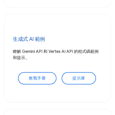
生成式 AI 範例
瞭解 Gemini API 和 Vertex AI API 的程式碼範例
和提示。
教戰手冊
提示庫