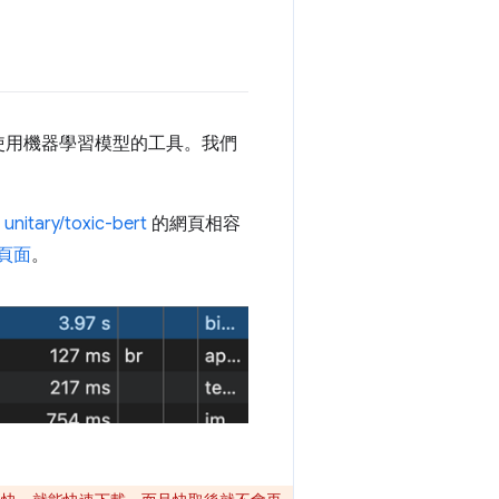
使用機器學習模型的工具。我們
是
unitary/toxic-bert
的網頁相容
型頁面
。