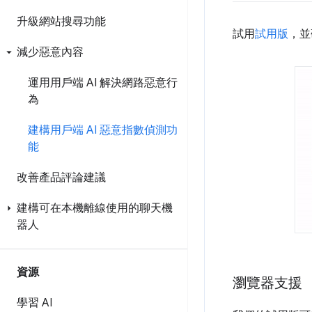
升級網站搜尋功能
試用
試用版
，並
減少惡意內容
運用用戶端 AI 解決網路惡意行
為
建構用戶端 AI 惡意指數偵測功
能
改善產品評論建議
建構可在本機離線使用的聊天機
器人
資源
瀏覽器支援
學習 AI