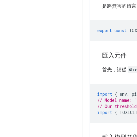
是將無害的留言
export
const
TOX
匯入元件
首先，請從
@x
import
{
env
,
pi
// Model name: '
// Our threshold
import
{
TOXICI