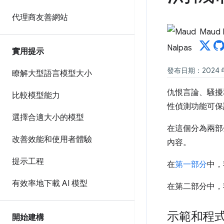
代理商友善網站
Maud 
實用提示
發布日期：2024 年 
瞭解大型語言模型大小
仇恨言論、騷擾
比較模型能力
性偵測功能可保
選擇合適大小的模型
在這個分為兩部
改善效能和使用者體驗
內容。
提示工程
在
第一部分
中，
有效率地下載 AI 模型
在第二部分中，
示範和程
開始建構