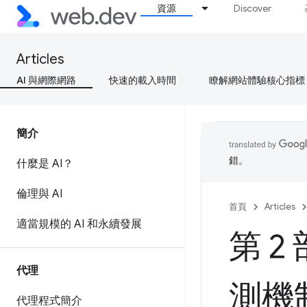
資源
Discover
Articles
AI 與網際網路
快速的載入時間
瞭解網站體驗核心指標
簡介
錯。
什麼是 AI？
倫理與 AI
首頁
Articles
適當規模的 AI 和永續發展
第 2
代理
測機
代理程式簡介