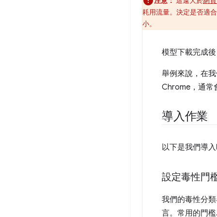
注意：
這遠大於
網頁大
耗用流量。決定是否適合
小。
模型下載完成後
舉例來說，在我們測
Chrome，通
導入作業
以下是我們導入
設定毒性門
我們的毒性分
言。常用的門