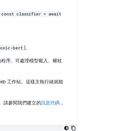
const classifier = await
oxic-bert
)。
型的程序。可處理模型載入、權杖
eb 工作站。這樣主執行緒就能
果。請參閱我們建立的
訊息代碼
，