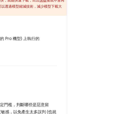
夠快，就能快速下載，而且
快取
後就不會再
可以透過模型縮減技術，減少模型下載大
的 Pro 機型) 上執行的
定門檻，判斷哪些是惡意留
敏感，以免產生太多誤判 (也就