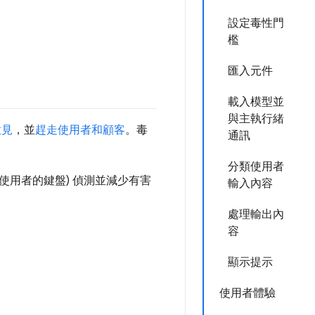
設定毒性門
檻
匯入元件
載入模型並
與主執行緒
意見
，並
趕走使用者和顧客
。毒
通訊
分類使用者
使用者的鍵盤) 偵測並減少有害
輸入內容
處理輸出內
容
顯示提示
使用者體驗