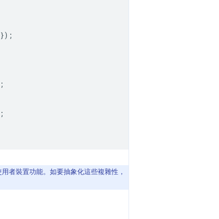
});
;
;
和使用者裝置功能。如要抽象化這些複雜性，