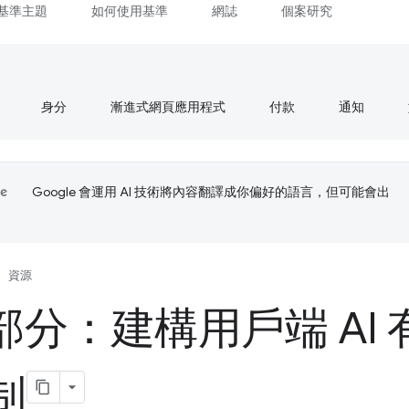
基準主題
如何使用基準
網誌
個案研究
身分
漸進式網頁應用程式
付款
通知
Google 會運用 AI 技術將內容翻譯成你偏好的語言，但可能會出
資源
 部分：建構用戶端 AI
制