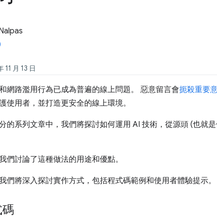
Nalpas
11 月 13 日
和網路濫用行為已成為普遍的線上問題。 惡意留言會
扼殺重要
護使用者，並打造更安全的線上環境。
分的系列文章中，我們將探討如何運用 AI 技術，從源頭 (也就是
我們討論了這種做法的用途和優點。
我們將深入探討實作方式，包括程式碼範例和使用者體驗提示。
式碼