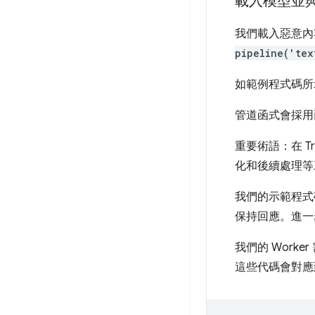
載入模型並
我們載入惡意內容
pipeline('tex
如範例程式碼所
管道函式會採用
重要術語：在 Tran
化和後續處理等
我們的示範程式
保持回應。進一
我們的 Wor
這些代碼會對應