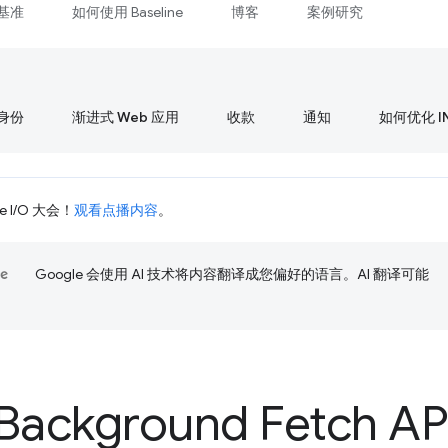
基准
如何使用 Baseline
博客
案例研究
身份
渐进式 Web 应用
收款
通知
如何优化 I
 I/O 大会！
观看点播内容
。
Google 会使用 AI 技术将内容翻译成您偏好的语言。AI 翻译可能
ackground Fetch AP