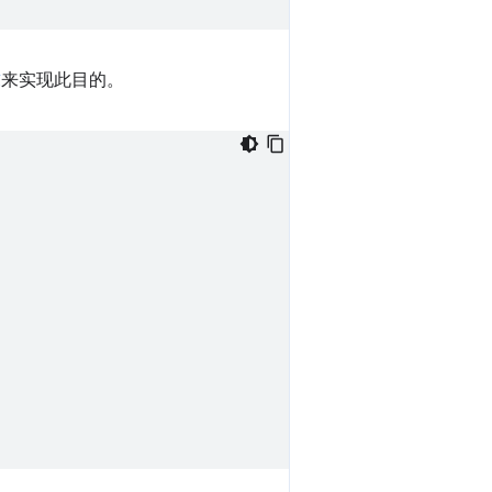
求
来实现此目的。