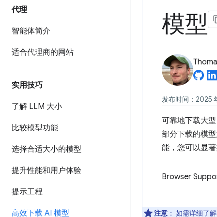
代理
模型
智能体简介
适合代理商的网站
Thomas
实用技巧
发布时间：2025 年 
了解 LLM 大小
可靠地下载大型
比较模型功能
部分下载的模型
能，您可以显著
选择合适大小的模型
提升性能和用户体验
Browser Suppo
提示工程
高效下载 AI 模型
注意
：
如需详细了解