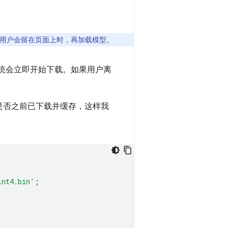
用户会留在页面上时，再加载模型。
后，系统会立即开始下载。如果用户离
型是否之前已下载并缓存，这样我
int4.bin'
;