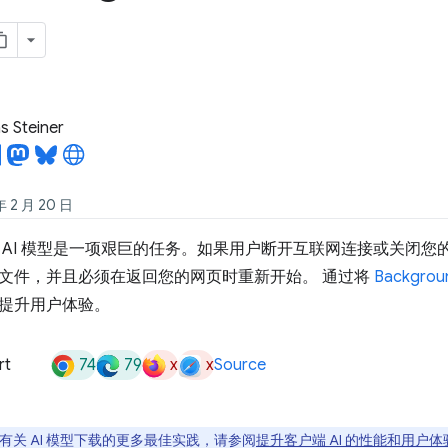
 Steiner
2 月 20 日
 AI 模型是一项艰巨的任务。如果用户断开互联网连接或关闭您的
文件，并且必须在返回您的网页时重新开始。 通过将
Backgrou
提升用户体验。
74
79
x
x
rt
Source
有关 AI 模型下载的更多最佳实践，请参阅
提升客户端 AI 的性能和用户体