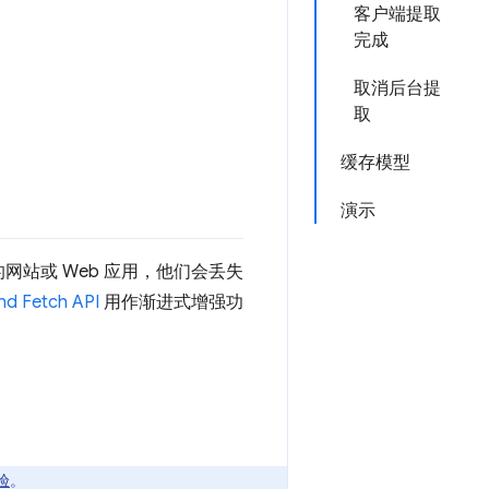
客户端提取
完成
取消后台提
取
缓存模型
演示
网站或 Web 应用，他们会丢失
nd Fetch API
用作渐进式增强功
验
。