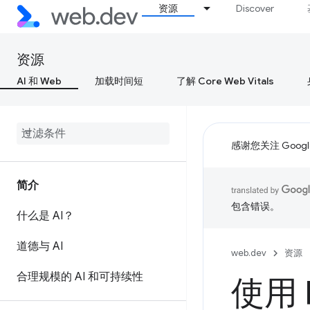
资源
Discover
资源
AI 和 Web
加载时间短
了解 Core Web Vitals
感谢您关注 Google
简介
包含错误。
什么是 AI？
道德与 AI
web.dev
资源
合理规模的 AI 和可持续性
使用 B