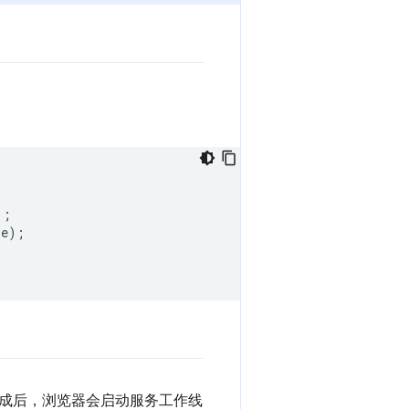
);
pe
);
成后，浏览器会启动服务工作线