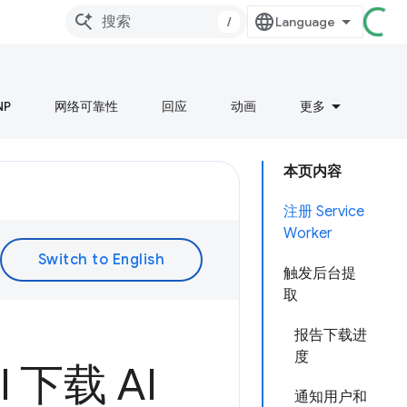
/
NP
网络可靠性
回应
动画
更多
本页内容
注册 Service
Worker
触发后台提
取
报告下载进
度
I 下载 AI
通知用户和