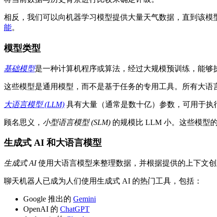
相反，我们可以向机器学习模型提供大量天气数据，直到该模
能
。
模型类型
基础模型
是一种计算机程序或算法，经过大规模预训练，能够
这些模型是通用模型，而不是基于任务的专用工具。所有大语言模型
大语言模型 (LLM)
具有大量（通常是数十亿）参数，可用于执
顾名思义，
小型语言模型 (SLM)
的规模比 LLM 小。这些模
生成式 AI 和大语言模型
生成式 AI
使用大语言模型来整理数据，并根据提供的上下文创
聊天机器人已成为人们使用生成式 AI 的热门工具，包括：
Google 推出的
Gemini
OpenAI 的
ChatGPT