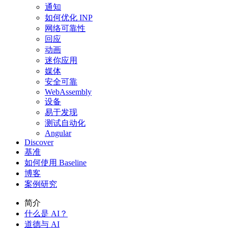
通知
如何优化 INP
网络可靠性
回应
动画
迷你应用
媒体
安全可靠
WebAssembly
设备
易于发现
测试自动化
Angular
Discover
基准
如何使用 Baseline
博客
案例研究
简介
什么是 AI？
道德与 AI