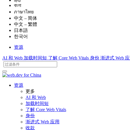
हिंदी
বাংলা
ภาษาไทย
中文 – 简体
中文 – 繁體
日本語
한국어
资源
AI 和 Web
加载时间短
了解 Core Web Vitals
身份
渐进式 Web 
资源
更多
AI 和 Web
加载时间短
了解 Core Web Vitals
身份
渐进式 Web 应用
收款