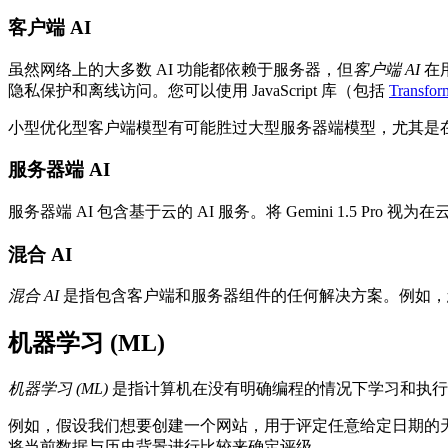
客户端 AI
虽然网络上的大多数 AI 功能都依赖于服务器，但
客户端 AI
在
隐私保护和离线访问。您可以使用 JavaScript 库（包括
Transform
小型优化型客户端模型有可能胜过大型服务器端模型，尤其是
服务器端 AI
服务器端 AI 包含基于云的 AI 服务。将 Gemini 1.5 P
混合 AI
混合 AI
是指包含客户端和服务器组件的任何解决方案。例如，
机器学习 (ML)
机器学习 (ML)
是指计算机在没有明确编程的情况下学习和执行任
例如，假设我们想要创建一个网站，用于评定任意给定日期的
将当前数据与历史背景进行比较来确定评级。