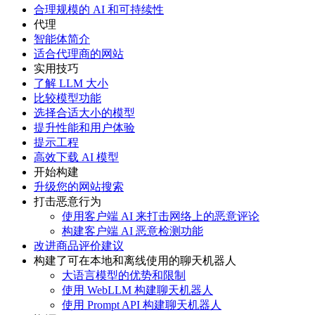
合理规模的 AI 和可持续性
代理
智能体简介
适合代理商的网站
实用技巧
了解 LLM 大小
比较模型功能
选择合适大小的模型
提升性能和用户体验
提示工程
高效下载 AI 模型
开始构建
升级您的网站搜索
打击恶意行为
使用客户端 AI 来打击网络上的恶意评论
构建客户端 AI 恶意检测功能
改进商品评价建议
构建了可在本地和离线使用的聊天机器人
大语言模型的优势和限制
使用 WebLLM 构建聊天机器人
使用 Prompt API 构建聊天机器人