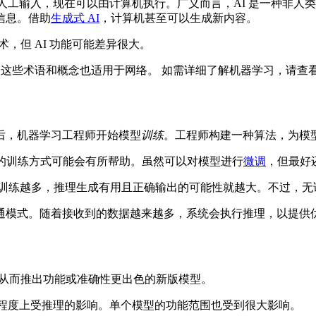
需要人工输入，现在可以由计算机执行。广义而言，AI 是一种非
信息。借助
生成式 AI
，计算机甚至可以生成新内容。
，但 AI 功能可能差异很大。
，这些术语和概念也适用于网络。 如需详细了解机器学习，请查
后，机器学习工程师开始模型
训练
。工程师构建一种算法，为模
型的训练方式可能会有所帮助。虽然可以对模型进行
微调
，但最好
的训练越多，推理生成有用且正确输出的可能性就越大。不过，无
来了解交通模式。随着接收到的数据越来越多，系统会执行推理，以提
，从而推出功能或准确性更出色的新版模型。
用在很大程度上受推理的影响。单个模型的功能范围也受到很大影响。