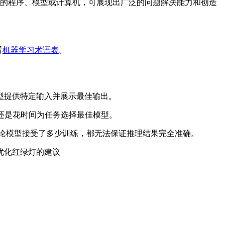
人类的程序、模型或计算机，可展现出广泛的问题解决能力和创造
看
机器学习术语表
。
型提供特定输入并展示最佳输出。
还是花时间为任务选择最佳模型。
论模型接受了多少训练，都无法保证推理结果完全准确。
供优化红绿灯的建议