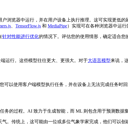
用户浏览器中运行，并在用户设备上执行推理。这可实现更低的延迟
ers.js
、
TensorFlow.js
和
MediaPipe
）实现可在各种浏览器中运行的
在
针对性能进行优化
的情况下。评估您的使用情形，确定适合您
ro 视为在云端运行。这些模型往往更大、更强大。对于
大语言模型
来说，
您可以使用客户端模型执行任务，并在设备上无法完成任务时回
务的过程。AI 致力于生成智能，而 ML 则包含用于预测数据
天气。传统上，这可能由一位或多位气象学家完成，他们可以创