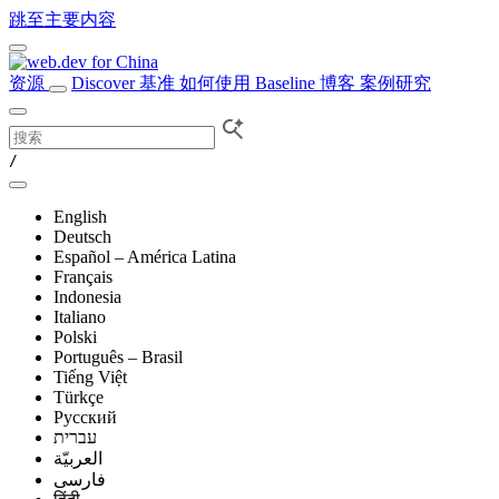
跳至主要内容
资源
Discover
基准
如何使用 Baseline
博客
案例研究
/
English
Deutsch
Español – América Latina
Français
Indonesia
Italiano
Polski
Português – Brasil
Tiếng Việt
Türkçe
Русский
עברית
العربيّة
فارسی