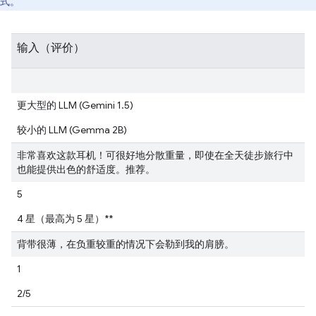
式。
输入（评价）
更大型的 LLM (Gemini 1.5)
较小的 LLM (Gemma 2B)
非常喜欢这款耳机！可很好地分散重量，即使在全天徒步旅行中
也能提供出色的舒适度。推荐。
5
4 星（最高为 5 星）**
背带很薄，在负重较重的情况下会勒到我的肩膀。
1
2/5