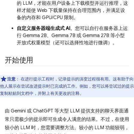
的 LLM，才能在用户设备上下载模型并运行推理，这
样才能使 Web 下载量保持在合理范围内，并满足设
备的内存和 GPU/CPU 限制。
自定义服务器端生成式 AI
。您可以自行在服务器上运
行 Gemma 2B、Gemma 7B 或 Gemma 27B 等小型
开放式权重模型（还可以选择性地进行微调）。
开始使用
注意
：
在进行提示工程时，记录提示的演变过程很有用。这有助于向
他人展示在尝试改进提示时已完成的工作。例如，您可以将尝试过的提示
复制粘贴到文档中，并附上有关更改的注释。
由 Gemini 或 ChatGPT 等大型 LLM 提供支持的聊天界面通
常只需极少的提示即可生成令人满意的结果。不过，在使用
较小的 LLM 时，您需要调整方法。较小的 LLM 功能较弱，