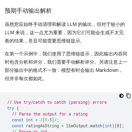
预期手动输出解析
虽然您应始终手动清理和解读 LLM 的输出，但对于较小的
LLM 来说，这一点尤为重要，因为它们可能会生成不太完
善的结果，并且可能需要思维链提示。
在第一个示例中，我们使用了思维链提示，因此输出内容同
时包含分析和评分，我们需要手动解析评分。另请注意上一
部分输出中的格式不一致：模型有时会输出 Markdown，
但并非每次都如此。
// Use try/catch to catch (parsing) errors
try
{
// Parse the output for a rating
const
int
=
/[1-5]/
;
const
ratingAsString
=
llmOutput
.
match
(
int
)[
0
];
// Parse as int