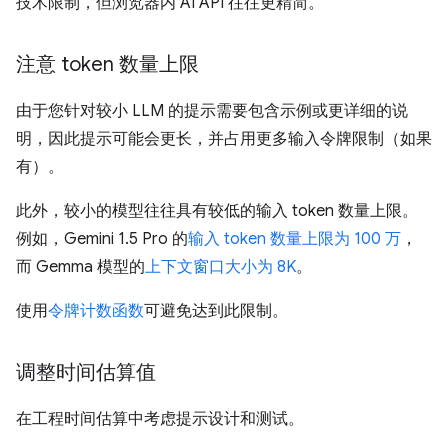
技术限制，但浏览器内 AI API 往往更精简。
注意 token 数量上限
由于您针对较小 LLM 的提示需要包含示例或更详细的说
明，因此提示可能会更长，并占用更多输入令牌限制（如果
有）。
此外，较小的模型往往具有较低的输入 token 数量上限。
例如，Gemini 1.5 Pro 的
输入 token 数量上限为 100 万
，
而 Gemma 模型的
上下文窗口大小为 8K
。
使用
令牌计数函数
可避免达到此限制。
调整时间估算值
在工程时间估算中考虑提示设计和测试。