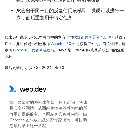
据。您需要这些数据才能进行有效的微调。
您会出于同一目的反复使用该模型。微调可以进行一
次，然后重复用于特定任务。
如未另行说明，那么本页面中的内容已根据
知识共享署名 4.0 许可
获得了
许可，并且代码示例已根据
Apache 2.0 许可
获得了许可。有关详情，请
参阅
Google 开发者网站政策
。Java 是 Oracle 和/或其关联公司的注册
商标。
最后更新时间 (UTC)：2024-05-30。
我们希望帮助您构建美观、易于访问、快速
且安全的网站，从而能跨浏览器并为您的所
有用户提供服务。本网站包含各种内容，由
Chrome 团队成员及外部专家撰写，可协助
您顺利踏上这一旅程。