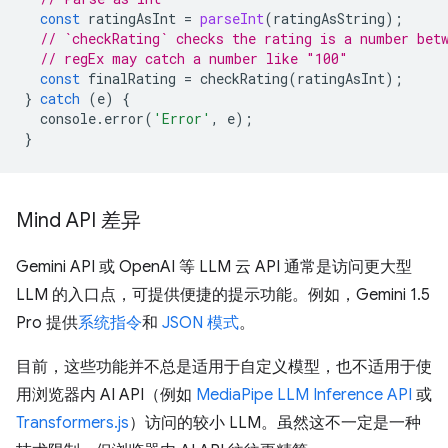
const
ratingAsInt
=
parseInt
(
ratingAsString
);
// `checkRating` checks the rating is a number bet
// regEx may catch a number like "100"
const
finalRating
=
checkRating
(
ratingAsInt
);
}
catch
(
e
)
{
console
.
error
(
'Error'
,
e
);
}
Mind API 差异
Gemini API 或 OpenAI 等 LLM 云 API 通常是访问更大型
LLM 的入口点，可提供便捷的提示功能。例如，Gemini 1.5
Pro 提供
系统指令
和
JSON 模式
。
目前，这些功能并不总是适用于自定义模型，也不适用于使
用浏览器内 AI API（例如
MediaPipe LLM Inference API
或
Transformers.js
）访问的较小 LLM。虽然这不一定是一种