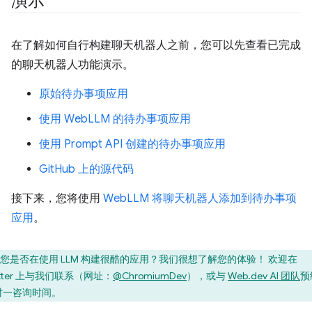
演示
在了解如何自行构建聊天机器人之前，您可以先查看已完成
的聊天机器人功能演示。
原始待办事项应用
使用 WebLLM 的待办事项应用
使用 Prompt API 创建的待办事项应用
GitHub 上的源代码
接下来，您将使用
WebLLM 将聊天机器人添加到待办事项
应用
。
您是否在使用 LLM 构建很酷的应用？我们很想了解您的体验！ 欢迎在
itter 上与我们联系（网址：
@ChromiumDev
），或与
Web.dev AI 团队
预
对一咨询时间。