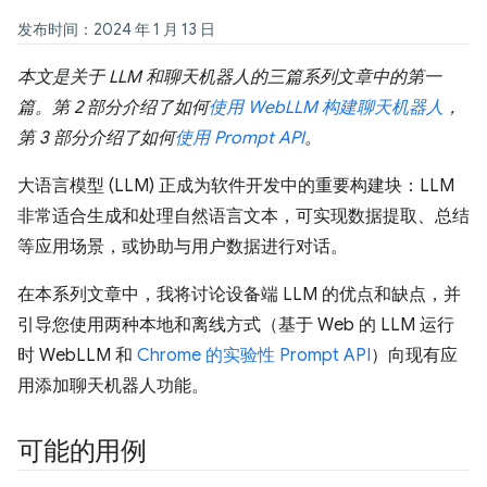
发布时间：2024 年 1 月 13 日
本文是关于 LLM 和聊天机器人的三篇系列文章中的第一
篇。第 2 部分介绍了如何
使用 WebLLM 构建聊天机器人
，
第 3 部分介绍了如何
使用 Prompt API
。
大语言模型 (LLM) 正成为软件开发中的重要构建块：LLM
非常适合生成和处理自然语言文本，可实现数据提取、总结
等应用场景，或协助与用户数据进行对话。
在本系列文章中，我将讨论设备端 LLM 的优点和缺点，并
引导您使用两种本地和离线方式（基于 Web 的 LLM 运行
时 WebLLM 和
Chrome 的实验性 Prompt API
）向现有应
用添加聊天机器人功能。
可能的用例