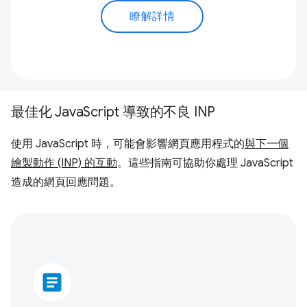
瞭解詳情
最佳化 JavaScript 導致的不良 INP
使用 JavaScript 時，可能會影響網頁應用程式的
與下一個
繪製動作 (INP) 的互動
。這些指南可協助你處理 JavaScript
造成的網頁回應問題。
article