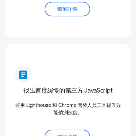
瞭解詳情
article
找出速度緩慢的第三方 JavaScript
運用 Lighthouse 和 Chrome 開發人員工具提升效
能偵測技能。