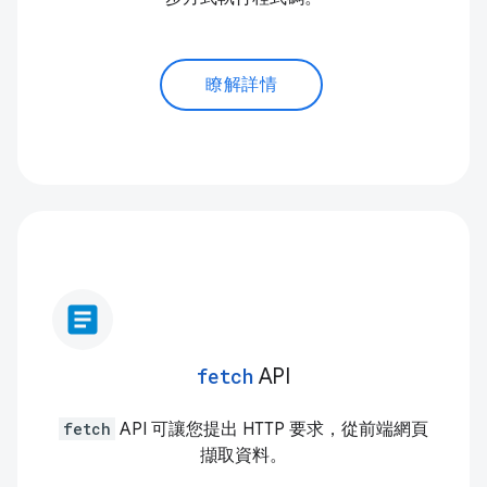
瞭解詳情
article
fetch
API
fetch
API 可讓您提出 HTTP 要求，從前端網頁
擷取資料。