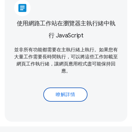
article
使用網路工作站在瀏覽器主執行緒中執
行 JavaScript
並非所有功能都需要在主執行緒上執行。如果您有
大量工作需要長時間執行，可以將這些工作卸載至
網頁工作執行緒，讓網頁應用程式盡可能保持回
應。
瞭解詳情