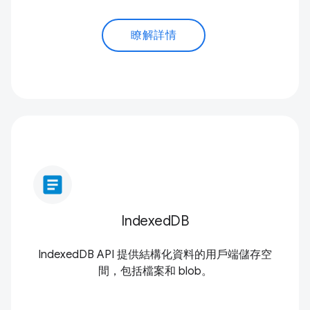
瞭解詳情
article
IndexedDB
IndexedDB API 提供結構化資料的用戶端儲存空
間，包括檔案和 blob。