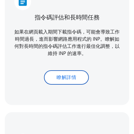
article
指令碼評估和長時間任務
如果在網頁載入期間下載指令碼，可能會導致工作
時間過長，進而影響網路應用程式的 INP。瞭解如
何對長時間的指令碼評估工作進行最佳化調整，以
維持 INP 的速率。
瞭解詳情