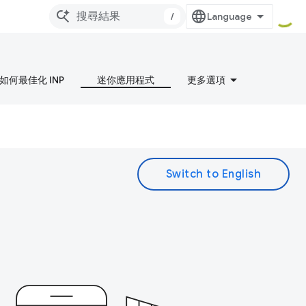
/
如何最佳化 INP
迷你應用程式
更多選項