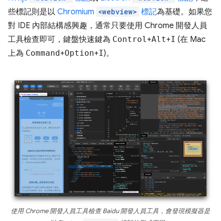
些標記則是以
Chromium
<webview>
標記
為基礎。如果您
對 IDE 內部結構感興趣，通常只要使用 Chrome 開發人員
工具檢查即可，鍵盤快速鍵為
Control
+
Alt
+
I
(在 Mac
上為
Command
+
Option
+
I
)。
使用 Chrome 開發人員工具檢查 Baidu 開發人員工具，會發現模擬器是