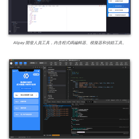
Alipay 開發人員工具，內含程式碼編輯器、模擬器和偵錯工具。