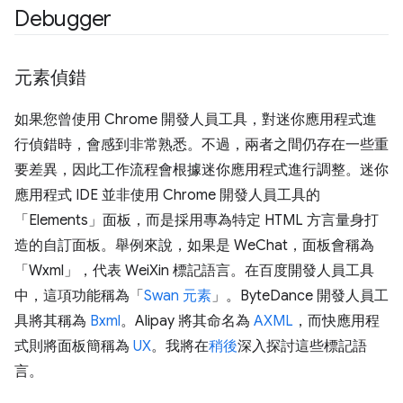
Debugger
元素偵錯
如果您曾使用 Chrome 開發人員工具，對迷你應用程式進
行偵錯時，會感到非常熟悉。不過，兩者之間仍存在一些重
要差異，因此工作流程會根據迷你應用程式進行調整。迷你
應用程式 IDE 並非使用 Chrome 開發人員工具的
「Elements」
面板，而是採用專為特定 HTML 方言量身打
造的自訂面板。舉例來說，如果是 WeChat，面板會稱為
「Wxml」
，代表 WeiXin 標記語言。在百度開發人員工具
中，這項功能稱為「
Swan 元素
」。ByteDance 開發人員工
具將其稱為
Bxml
。Alipay 將其命名為
AXML
，而快應用程
式則將面板簡稱為
UX
。我將在
稍後
深入探討這些標記語
言。