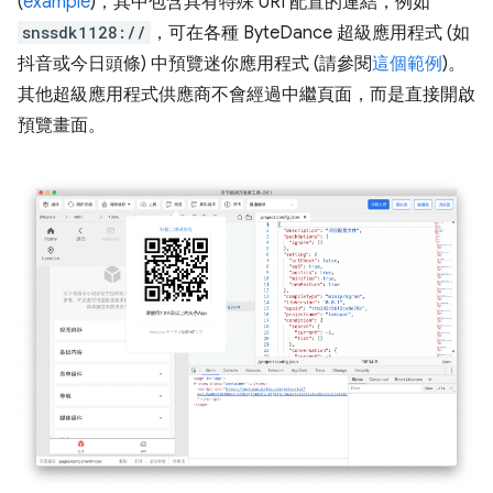
(
example
)，其中包含具有特殊 URI 配置的連結，例如
snssdk1128://
，可在各種 ByteDance 超級應用程式 (如
抖音或今日頭條) 中預覽迷你應用程式 (請參閱
這個範例
)。
其他超級應用程式供應商不會經過中繼頁面，而是直接開啟
預覽畫面。