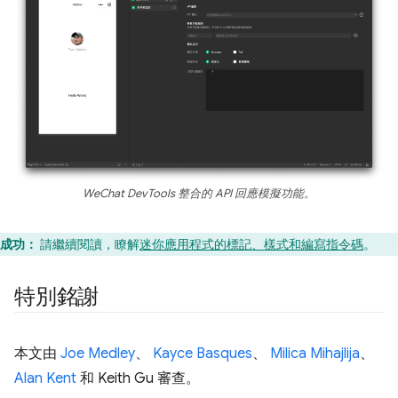
WeChat DevTools 整合的 API 回應模擬功能。
成功：
請繼續閱讀，瞭解
迷你應用程式的標記、樣式和編寫指令碼
。
特別銘謝
本文由
Joe Medley
、
Kayce Basques
、
Milica Mihajlija
、
Alan Kent
和 Keith Gu 審查。