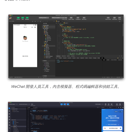
WeChat 開發人員工具，內含模擬器、程式碼編輯器和偵錯工具。