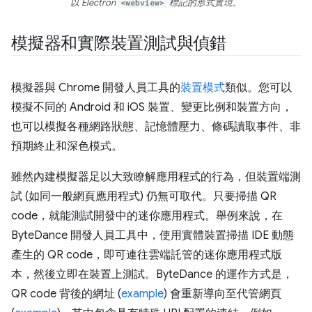
以 Electron
<webview>
標記的形式實現。
模擬器和實際裝置測試與偵錯
模擬器與 Chrome 開發人員工具的
裝置模式
類似。您可以
模擬不同的 Android 和 iOS 裝置、變更比例和裝置方向，
也可以模擬各種網路狀態、記憶體壓力、條碼讀取事件、非
預期終止和深色模式。
雖然內建模擬器足以大致瞭解應用程式的行為，但裝置端測
試 (如同一般網頁應用程式) 仍無可取代。只要掃描 QR
code，就能測試開發中的迷你應用程式。舉例來說，在
ByteDance 開發人員工具中，使用實體裝置掃描 IDE 動態
產生的 QR code，即可連往雲端託管的迷你應用程式版
本，然後立即在裝置上測試。ByteDance 的運作方式是，
QR code 背後的網址 (
example
) 會重新導向至代管網頁