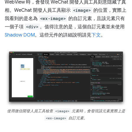
WebView 時，會發現 WeChat 開發人員工具刻意隱藏了真
相。WeChat 開發人員工具顯示
<image>
的位置，實際上
我看到的是名為
<wx-image>
的自訂元素，且該元素只有
一個子項
<div>
。值得注意的是，這個自訂元素並未使用
Shadow DOM
。這些元件的詳細說明請見
下文
。
使用微信開發人員工具檢查
<image>
元素時，會發現該元素實際上是
<wx-image>
自訂元素。