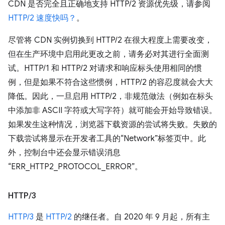
CDN 是否完全且正确地支持 HTTP/2 资源优先级，请参阅
HTTP/2 速度快吗？
。
尽管将 CDN 实例切换到 HTTP/2 在很大程度上需要改变，
但在生产环境中启用此更改之前，请务必对其进行全面测
试。HTTP/1 和 HTTP/2 对请求和响应标头使用相同的惯
例，但是如果不符合这些惯例，HTTP/2 的容忍度就会大大
降低。因此，一旦启用 HTTP/2，非规范做法（例如在标头
中添加非 ASCII 字符或大写字符）就可能会开始导致错误。
如果发生这种情况，浏览器下载资源的尝试将失败。失败的
下载尝试将显示在开发者工具的“Network”标签页中。此
外，控制台中还会显示错误消息
“ERR_HTTP2_PROTOCOL_ERROR”。
HTTP
/
3
HTTP/3
是
HTTP/2
的继任者。自 2020 年 9 月起，所有主