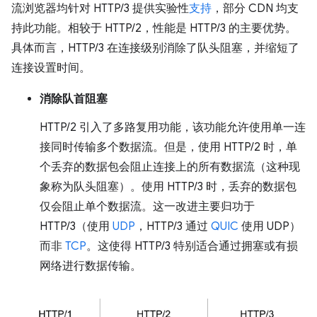
流浏览器均针对 HTTP/3 提供实验性
支持
，部分 CDN 均支
持此功能。相较于 HTTP/2，性能是 HTTP/3 的主要优势。
具体而言，HTTP/3 在连接级别消除了队头阻塞，并缩短了
连接设置时间。
消除队首阻塞
HTTP/2 引入了多路复用功能，该功能允许使用单一连
接同时传输多个数据流。但是，使用 HTTP/2 时，单
个丢弃的数据包会阻止连接上的所有数据流（这种现
象称为队头阻塞）。使用 HTTP/3 时，丢弃的数据包
仅会阻止单个数据流。这一改进主要归功于
HTTP/3（使用
UDP
，HTTP/3 通过
QUIC
使用 UDP）
而非
TCP
。这使得 HTTP/3 特别适合通过拥塞或有损
网络进行数据传输。