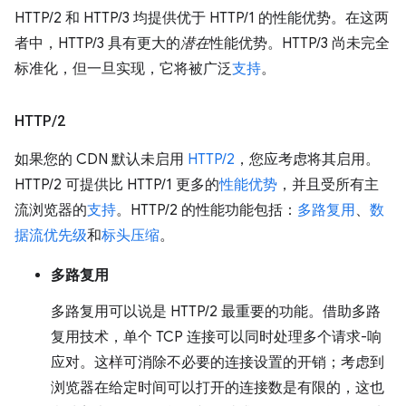
HTTP/2 和 HTTP/3 均提供优于 HTTP/1 的性能优势。在这两
者中，HTTP/3 具有更大的
潜在
性能优势。HTTP/3 尚未完全
标准化，但一旦实现，它将被广泛
支持
。
HTTP
/
2
如果您的 CDN 默认未启用
HTTP/2
，您应考虑将其启用。
HTTP/2 可提供比 HTTP/1 更多的
性能优势
，并且受所有主
流浏览器的
支持
。HTTP/2 的性能功能包括：
多路复用
、
数
据流优先级
和
标头压缩
。
多路复用
多路复用可以说是 HTTP/2 最重要的功能。借助多路
复用技术，单个 TCP 连接可以同时处理多个请求-响
应对。这样可消除不必要的连接设置的开销；考虑到
浏览器在给定时间可以打开的连接数是有限的，这也