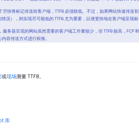
快将标记传送给客户端，TTFB 必须较低。不过，如果网站快速传送初始标记
] 的情况），则实现尽可能低的 TTFB 尤为重要，以便更快地在客户端呈现
器呈现的网站虽然需要的客户端工作量较少，但 TTFB 较高，FCP 和 L
心内容传送方式进行权衡。
室
或
现场
测量 TTFB。
pt 库