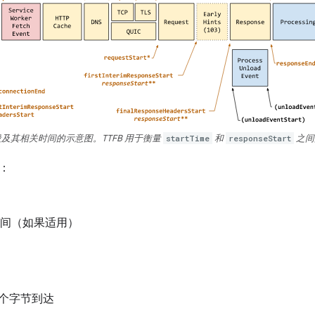
及其相关时间的示意图。TTFB 用于衡量
startTime
和
responseStart
之间
和：
 启动时间（如果适用）
个字节到达