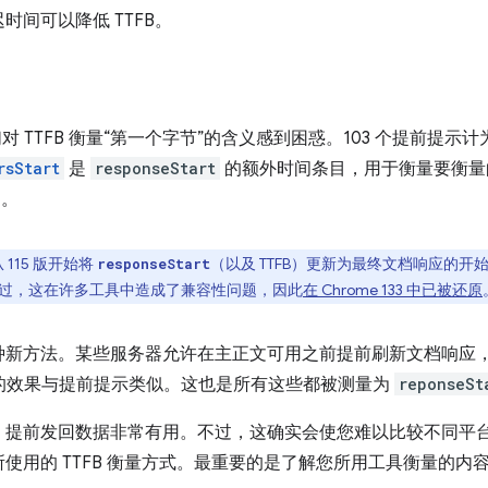
间可以降低 TTFB。
 TTFB 衡量“第一个字节”的含义感到困惑。103 个提前提示计
rsStart
是
responseStart
的额外时间条目，用于衡量要衡量
间。
 115 版开始将
（以及 TTFB）更新为最终文档响应的开
responseStart
过，这在许多工具中造成了兼容性问题，因此
在 Chrome 133 中已被还原
新方法。某些服务器允许在主正文可用之前提前刷新文档响应，只包
的效果与提前提示类似。这也是所有这些都被测量为
reponseSt
提前发回数据非常有用。不过，这确实会使您难以比较不同平台或
使用的 TTFB 衡量方式。最重要的是了解您所用工具衡量的内