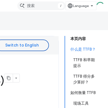
/
本页内容
什么是 TTFB？
TTFB 和早期
提示
)
TTFB 得分多
少算好？
如何衡量 TTFB
现场工具