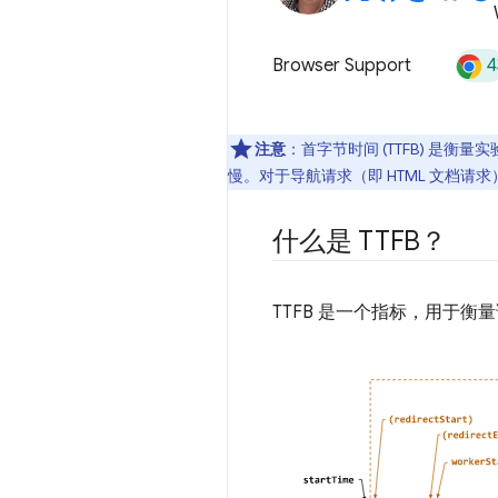
4
Browser Support
注意
：首字节时间 (TTFB) 是
慢。对于导航请求（即 HTML 文档
什么是 TTFB？
TTFB 是一个指标，用于