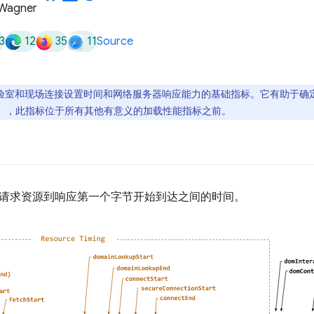
3
12
35
11
Source
衡量实验室和现场连接设置时间和网络服务器响应能力的基础指标。它有助于确定
请求），此指标位于所有其他有意义的加载性能指标之前。
衡量请求资源到响应第一个字节开始到达之间的时间。