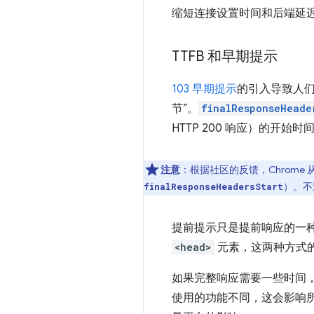
缩短连接设置时间和后端延迟时
TTFB 和早期提示
103 早期提示
的引入导致人们对
节”。
finalResponseHeade
HTTP 200 响应）的开始时
注意
：根据社区的反馈，Chrome 从
）。不
finalResponseHeadersStart
提前提示只是提前响应的一种
<head>
元素，这两种方式
如果完整响应需要一些时间，
使用的功能不同，这会影响所