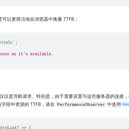
还可以更简洁地在浏览器中衡量 TTFB：
vitals'
;
soon as it's available.
仅仅是导航请求。特别是，由于需要设置与这些服务器的连接，
字段中资源的 TTFB，请在
PerformanceObserver
中使用
Res
ntryList
)
=
>
{