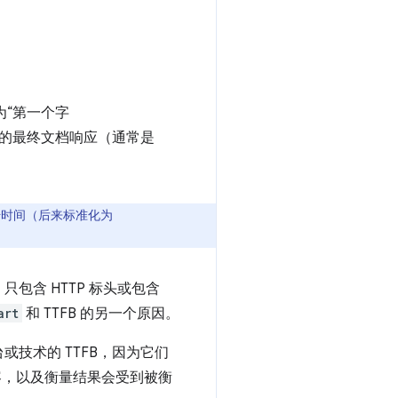
为“第一个字
的最终文档响应（通常是
始时间（后来标准化为
。
含 HTTP 标头或包含
art
和 TTFB 的另一个原因。
技术的 TTFB，因为它们
容，以及衡量结果会受到被衡