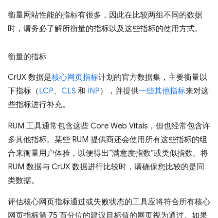
衡量网站性能的指标有很多，因此在比较两组不同的数据
时，请务必了解所衡量的指标以及这些指标的使用方式。
衡量的指标
CrUX 数据是
核心网页指标
计划的官方数据集，主要衡量以
下指标（
LCP
、
CLS
和
INP
），并提供
一些其他指标
来对这
些指标进行补充。
RUM 工具通常包含这些 Core Web Vitals，但也经常包含许
多其他指标。某些 RUM 提供商还会使用所有这些指标的组
合来衡量用户体验，以便得出“满意度指数”或类似指数。将
RUM 数据与 CrUX 数据进行比较时，请确保您比较的是同
类数据。
评估核心网页指标通过或失败状态的工具应将符合所有核心
网页指标第 75 百分位的建议目标值的网页视为通过。如果