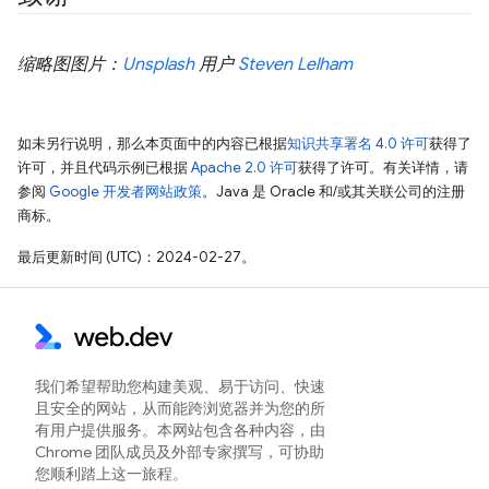
缩略图图片：
Unsplash
用户
Steven Lelham
如未另行说明，那么本页面中的内容已根据
知识共享署名 4.0 许可
获得了
许可，并且代码示例已根据
Apache 2.0 许可
获得了许可。有关详情，请
参阅
Google 开发者网站政策
。Java 是 Oracle 和/或其关联公司的注册
商标。
最后更新时间 (UTC)：2024-02-27。
我们希望帮助您构建美观、易于访问、快速
且安全的网站，从而能跨浏览器并为您的所
有用户提供服务。本网站包含各种内容，由
Chrome 团队成员及外部专家撰写，可协助
您顺利踏上这一旅程。