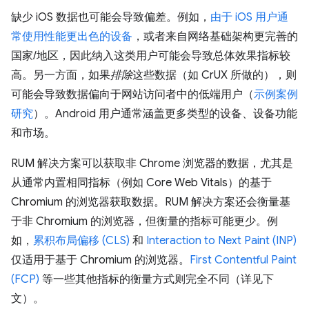
缺少 iOS 数据也可能会导致偏差。例如，
由于 iOS 用户通
常使用性能更出色的设备
，或者来自网络基础架构更完善的
国家/地区，因此纳入这类用户可能会导致总体效果指标较
高。另一方面，如果
排除
这些数据（如 CrUX 所做的），则
可能会导致数据偏向于网站访问者中的低端用户（
示例案例
研究
）。Android 用户通常涵盖更多类型的设备、设备功能
和市场。
RUM 解决方案可以获取非 Chrome 浏览器的数据，尤其是
从通常内置相同指标（例如 Core Web Vitals）的基于
Chromium 的浏览器获取数据。RUM 解决方案还会衡量基
于非 Chromium 的浏览器，但衡量的指标可能更少。例
如，
累积布局偏移 (CLS)
和
Interaction to Next Paint (INP)
仅适用于基于 Chromium 的浏览器。
First Contentful Paint
(FCP)
等一些其他指标的衡量方式则完全不同（详见下
文）。