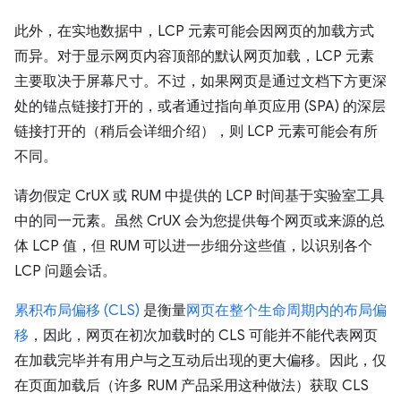
此外，在实地数据中，LCP 元素可能会因网页的加载方式
而异。对于显示网页内容顶部的默认网页加载，LCP 元素
主要取决于屏幕尺寸。不过，如果网页是通过文档下方更深
处的锚点链接打开的，或者通过指向单页应用 (SPA) 的深层
链接打开的（稍后会详细介绍），则 LCP 元素可能会有所
不同。
请勿假定 CrUX 或 RUM 中提供的 LCP 时间基于实验室工具
中的同一元素。虽然 CrUX 会为您提供每个网页或来源的总
体 LCP 值，但 RUM 可以进一步细分这些值，以识别各个
LCP 问题会话。
累积布局偏移 (CLS)
是衡量
网页在整个生命周期内的布局偏
移
，因此，网页在初次加载时的 CLS 可能并不能代表网页
在加载完毕并有用户与之互动后出现的更大偏移。因此，仅
在页面加载后（许多 RUM 产品采用这种做法）获取 CLS