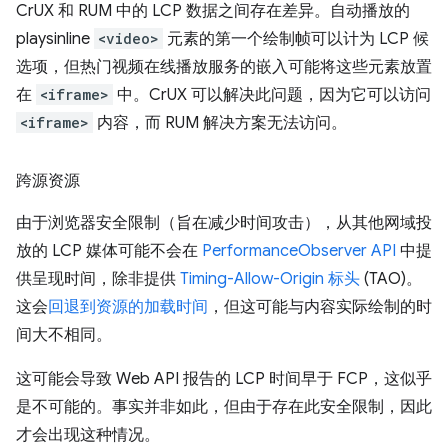
CrUX 和 RUM 中的 LCP 数据之间存在差异。自动播放的
playsinline
<video>
元素的第一个绘制帧可以计为 LCP 候
选项，但热门视频在线播放服务的嵌入可能将这些元素放置
在
<iframe>
中。CrUX 可以解决此问题，因为它可以访问
<iframe>
内容，而 RUM 解决方案无法访问。
跨源资源
由于浏览器安全限制（旨在减少时间攻击），从其他网域投
放的 LCP 媒体可能不会在
PerformanceObserver API
中提
供呈现时间，除非提供
Timing-Allow-Origin 标头
(TAO)。
这会
回退到资源的加载时间
，但这可能与内容实际绘制的时
间大不相同。
这可能会导致 Web API 报告的 LCP 时间早于 FCP，这似乎
是不可能的。事实并非如此，但由于存在此安全限制，因此
才会出现这种情况。