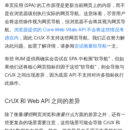
单页应用 (SPA) 的工作原理是更新当前网页上的内容，而不
是在浏览器级别执行实际的网页导航。这意味着，尽管用户
会将这些操作视为网页导航，但浏览器不会将其视为网页导
航。
浏览器提供的 Core Web Vitals API 不会将这些情况考
虑在内
，因此 CrUX 不支持这些网页导航。我们正在努力解
决此问题。如需了解详情，请参阅
尝试衡量软导航
一文。
有些 RUM 提供商确实会尝试在 SPA 中检测“软导航”，但如
果他们还将核心网页指标归因于这些“软导航”，则会导致与
CrUX 之间出现差异，因为底层 API 不支持对许多指标执行
此操作。
Cr
UX 和 Web API 之间的差异
除了衡量
哪些
网页浏览和
衡量什么
方面的差异之外，还有一
些更复杂的场景需要注意，这些场景可能会导致 CrUX 和