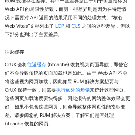
RUM 数据存在差异。其中一些差异是由于用于衡量指标的
Web API 的局限性所致，而另一些差异则是因为在特定情
况下需要对 API 返回的结果采用不同的处理方式。“核心
Web Vitals”文档列出了
LCP
和
CLS
之间的这些差异，但以
下部分也列出了主要差异。
往返缓存
CrUX 会将
往返缓存
(bfcache) 恢复视为页面导航，即使它
们不会导致传统的页面加载也是如此。由于 Web API 不会
将这些视为网页加载，因此如果 RUM 解决方案想要与
CrUX 保持一致，则需要
执行额外的步骤
来统计这些网页。
这些网页加载速度要快得多，因此报告的网站整体效果会更
好，如果不包含这些网页，则会导致整体网页性能指标变
差。请参阅您的 RUM 解决方案，了解它们是否处理
bfcache 恢复的网页。