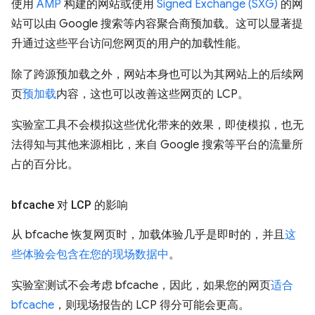
使用
AMP
构建的网站或使用
Signed Exchange (SXG)
的网
站可以由 Google 搜索等内容聚合商预加载。这可以显著提
升通过这些平台访问您网页的用户的加载性能。
除了跨源预加载之外，网站本身也可以为其网站上的后续网
页
预加载
内容，这也可以改善这些网页的 LCP。
实验室工具不会模拟这些优化带来的效果，即使模拟，也无
法得知与其他来源相比，来自 Google 搜索等平台的流量所
占的百分比。
bfcache 对 LCP 的影响
从 bfcache 恢复网页时，加载体验几乎是即时的，并且
这
些体验会包含在您的现场数据中
。
实验室测试不会考虑 bfcache，因此，如果您的网页
适合
bfcache
，则现场报告的 LCP 得分可能会更高。