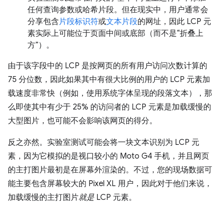
任何查询参数或哈希片段。但在现实中，用户通常会
分享包含
片段标识符
或
文本片段
的网址，因此 LCP 元
素实际上可能位于页面中间或底部（而不是“折叠上
方”）。
由于该字段中的 LCP 是按网页的所有用户访问次数计算的
75 分位数，因此如果其中有很大比例的用户的 LCP 元素加
载速度非常快（例如，使用系统字体呈现的段落文本），那
么即使其中有少于 25% 的访问者的 LCP 元素是加载缓慢的
大型图片，也可能不会影响该网页的得分。
反之亦然。实验室测试可能会将一块文本识别为 LCP 元
素，因为它模拟的是视口较小的 Moto G4 手机，并且网页
的主打图片最初是在屏幕外渲染的。不过，您的现场数据可
能主要包含屏幕较大的 Pixel XL 用户，因此对于他们来说，
加载缓慢的主打图片
就是
LCP 元素。