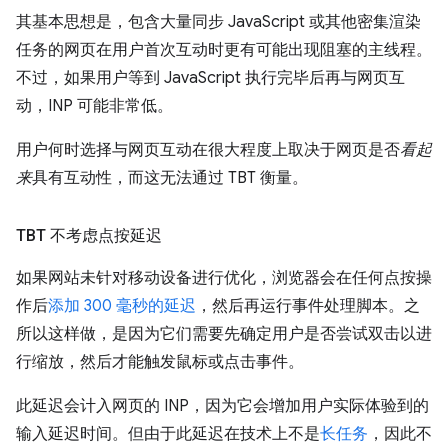
其基本思想是，包含大量同步 JavaScript 或其他密集渲染
任务的网页在用户首次互动时更有可能出现阻塞的主线程。
不过，如果用户等到 JavaScript 执行完毕后再与网页互
动，INP 可能非常低。
用户何时选择与网页互动在很大程度上取决于网页是否
看起
来
具有互动性，而这无法通过 TBT 衡量。
TBT 不考虑点按延迟
如果网站未针对移动设备进行优化，浏览器会在任何点按操
作后
添加 300 毫秒的延迟
，然后再运行事件处理脚本。之
所以这样做，是因为它们需要先确定用户是否尝试双击以进
行缩放，然后才能触发鼠标或点击事件。
此延迟会计入网页的 INP，因为它会增加用户实际体验到的
输入延迟时间。但由于此延迟在技术上不是
长任务
，因此不