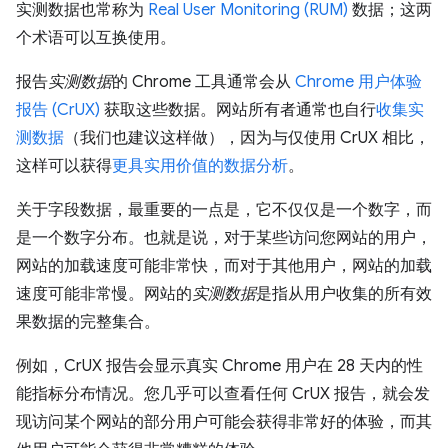
实测数据也常称为
Real User Monitoring (RUM)
数据；这两
个术语可以互换使用。
报告
实测数据
的 Chrome 工具通常会从
Chrome 用户体验
报告 (CrUX)
获取这些数据。网站所有者通常也自行
收集实
测数据
（我们也建议这样做），因为与仅使用 CrUX 相比，
这样可以获得
更具实用价值的数据分析
。
关于字段数据，最重要的一点是，它不仅仅是一个数字，而
是一个数字分布。也就是说，对于某些访问您网站的用户，
网站的加载速度可能非常快，而对于其他用户，网站的加载
速度可能非常慢。网站的
实测数据
是指从用户收集的所有效
果数据的完整集合。
例如，CrUX 报告会显示真实 Chrome 用户在 28 天内的性
能指标分布情况。您几乎可以查看任何 CrUX 报告，就会发
现访问某个网站的部分用户可能会获得非常好的体验，而其