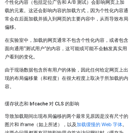
个性化内容（包括定位广告和 A/B 测试）会影响网页上加
载的元素。这还会影响内容的加载方式，因为个性化内容通
常会在后面加载并插入到网页的主要内容中，从而导致布局
偏移。
在实验室中，加载的网页通常不包含个性化内容，或者包含
面向通用“测试用户”的内容，这可能或可能不会触发真实用
户看到的变化。
由于现场数据包含所有用户的体验，因此任何给定网页上出
现的布局偏移量（和程度）在很大程度上取决于所加载的内
容。
缓存状态和 bfcache 对 CLS 的影响
导致加载期间出现布局偏移的两个最常见原因是没有尺寸的
图片和 iframe（如上所述），以及
加载缓慢的 Web 字体
。
这两个问题都更有可能影响用户首次访问网站时（缓存为