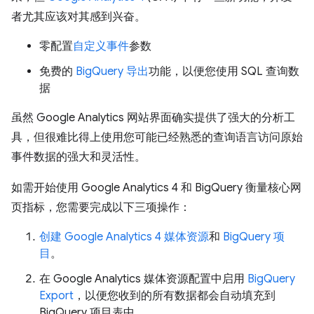
者尤其应该对其感到兴奋。
零配置
自定义事件
参数
免费的
BigQuery 导出
功能，以便您使用 SQL 查询数
据
虽然 Google Analytics 网站界面确实提供了强大的分析工
具，但很难比得上使用您可能已经熟悉的查询语言访问原始
事件数据的强大和灵活性。
如需开始使用 Google Analytics 4 和 BigQuery 衡量核心网
页指标，您需要完成以下三项操作：
创建 Google Analytics 4 媒体资源
和
BigQuery 项
目
。
在 Google Analytics 媒体资源配置中启用
BigQuery
Export
，以便您收到的所有数据都会自动填充到
BigQuery 项目表中。