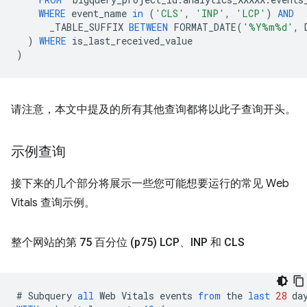
WHERE
event_name
in
(
'CLS'
,
'INP'
,
'LCP'
)
AND
_TABLE_SUFFIX
BETWEEN
FORMAT_DATE
(
'%Y%m%d'
,
)
WHERE
is_last_received_value
)
请注意，本文中提及的所有其他查询都将以此子查询开头。
示例查询
接下来的几个部分将展示一些您可能想要运行的常见 Web
Vitals 查询示例。
整个网站的第 75 百分位 (p75) LCP、INP 和 CLS
#
Subquery
all
Web
Vitals
events
from
the
last
28
da