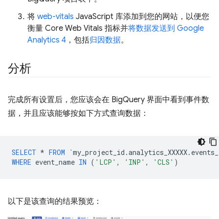
将
web-vitals
JavaScript 库添加到您的网站，以便您
衡量 Core Web Vitals 指标并
将数据发送到 Google
Analytics 4
，包括
归因数据
。
分析
完成所有设置后，您应该会在 BigQuery 界面中看到事件数
据，并且应该能够按如下方式查询数据：
SELECT
*
FROM
`
my_project_id
.
analytics_XXXXX
.
events_
WHERE
event_name
IN
(
'LCP'
,
'INP'
,
'CLS'
)
以下是该查询的结果预览：