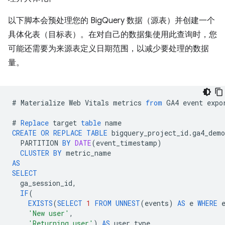
以下脚本会预处理您的 BigQuery 数据（源表）并创建一个
具体化表（目标表）。在对自己的数据集使用此查询时，您
可能还需要为来源表定义日期范围，以减少要处理的数据
量。
#
Materialize
Web
Vitals
metrics
from
GA4
event
expo
#
Replace
target
table
name
CREATE
OR
REPLACE
TABLE
bigquery_project_id
.
ga4_demo
PARTITION
BY
DATE
(
event_timestamp
)
CLUSTER
BY
metric_name
AS
SELECT
ga_session_id
,
IF
(
EXISTS
(
SELECT
1
FROM
UNNEST
(
events
)
AS
e
WHERE
'New user'
,
'Returning user'
)
AS
user_type
,