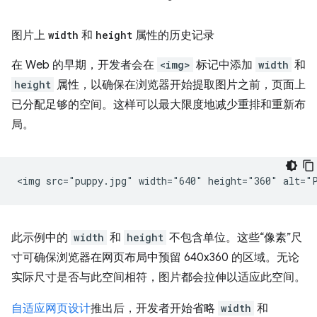
图片上
width
和
height
属性的历史记录
在 Web 的早期，开发者会在
<img>
标记中添加
width
和
height
属性，以确保在浏览器开始提取图片之前，页面上
已分配足够的空间。这样可以最大限度地减少重排和重新布
局。
此示例中的
width
和
height
不包含单位。这些“像素”尺
寸可确保浏览器在网页布局中预留 640x360 的区域。无论
实际尺寸是否与此空间相符，图片都会拉伸以适应此空间。
自适应网页设计
推出后，开发者开始省略
width
和