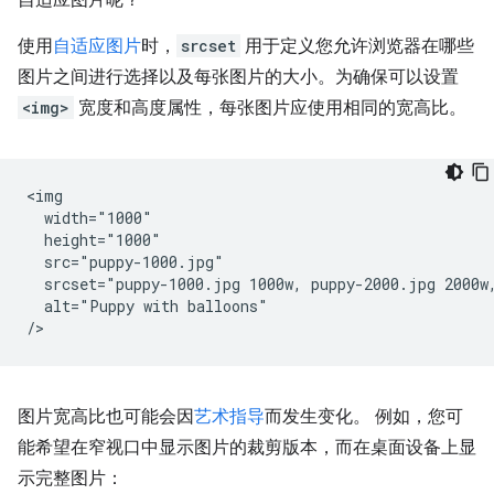
使用
自适应图片
时，
srcset
用于定义您允许浏览器在哪些
图片之间进行选择以及每张图片的大小。为确保可以设置
<img>
宽度和高度属性，每张图片应使用相同的宽高比。
<img

  width="1000"

  height="1000"

  src="puppy-1000.jpg"

  srcset="puppy-1000.jpg 1000w, puppy-2000.jpg 2000w,
  alt="Puppy with balloons"

图片宽高比也可能会因
艺术指导
而发生变化。 例如，您可
能希望在窄视口中显示图片的裁剪版本，而在桌面设备上显
示完整图片：