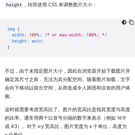
height
，转而使用 CSS 来调整图片大小：
img
{
width
:
100
%
;
/* or max-width: 100%; */
height
:
auto
;
}
不过，由于未指定图片大小，因此在浏览器开始下载图片并
确定其尺寸之前，无法为其分配空间。随着图片加载，文字
会向下移动以留出空间，从而造成令人困惑和沮丧的用户体
验。
这时就需要考虑宽高比了。图片的宽高比是指其宽度与高度
的比率。通常用两个以冒号分隔的数字来表示（例如 16:9
或 4:3）。对于 x:y 宽高比，图片宽度为 x 个单位，高度为