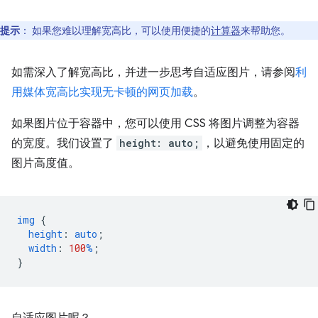
提示
：
如果您难以理解宽高比，可以使用便捷的
计算器
来帮助您。
如需深入了解宽高比，并进一步思考自适应图片，请参阅
利
用媒体宽高比实现无卡顿的网页加载
。
如果图片位于容器中，您可以使用 CSS 将图片调整为容器
的宽度。我们设置了
height: auto;
，以避免使用固定的
图片高度值。
img
{
height
:
auto
;
width
:
100
%
;
}
自适应图片呢？