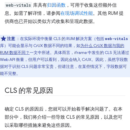
web-vitals
库具有
归因函数
，可用于收集这些额外信
息。如需了解详情，请参阅
在现场调试性能
。其他 RUM 提
供商也已开始以类似方式收集和呈现此数据。
注意
：在实际环境中衡量 CLS 的 RUM 解决方案（包括
web-vitals
库）可能会显示与 CrUX 数据不同的结果，如
为什么 CrUX 数据与我的
RUM 数据不同？
一文中所述。具体而言，iframe 中发生的 CLS 无法通过
Web API 衡量，但用户可以看到，因此会纳入 CrUX。因此，虽然字段数
据对于识别 CLS 问题非常宝贵，但请注意，在某些情况下，字段数据可
能不完整。
CLS 的常见原因
确定 CLS 的原因后，您就可以开始着手解决问题了。在本
部分中，我们将介绍一些导致 CLS 的常见原因，以及您可
以采取哪些措施来避免这些原因。