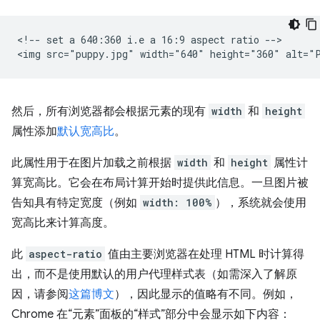
<!-- set a 640:360 i.e a 16:9 aspect ratio -->

然后，所有浏览器都会根据元素的现有
width
和
height
属性添加
默认宽高比
。
此属性用于在图片加载之前根据
width
和
height
属性计
算宽高比。它会在布局计算开始时提供此信息。一旦图片被
告知具有特定宽度（例如
width: 100%
），系统就会使用
宽高比来计算高度。
此
aspect-ratio
值由主要浏览器在处理 HTML 时计算得
出，而不是使用默认的用户代理样式表（如需深入了解原
因，请参阅
这篇博文
），因此显示的值略有不同。例如，
Chrome 在“元素”面板的“样式”部分中会显示如下内容：