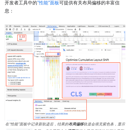
开发者工具中的
“性能”面板
可提供有关布局偏移的丰富信
息：
在“性能”面板中记录新轨迹后，结果的
布局偏移
轨道会填充紫色条，显示