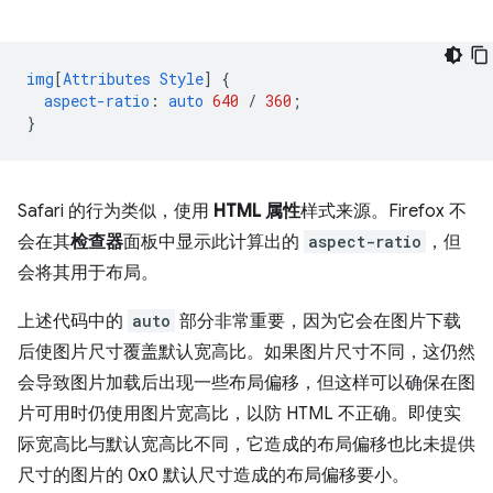
img
[
Attributes
Style
]
{
aspect-ratio
:
auto
640
/
360
;
}
Safari 的行为类似，使用
HTML 属性
样式来源。Firefox 不
会在其
检查器
面板中显示此计算出的
aspect-ratio
，但
会将其用于布局。
上述代码中的
auto
部分非常重要，因为它会在图片下载
后使图片尺寸覆盖默认宽高比。如果图片尺寸不同，这仍然
会导致图片加载后出现一些布局偏移，但这样可以确保在图
片可用时仍使用图片宽高比，以防 HTML 不正确。即使实
际宽高比与默认宽高比不同，它造成的布局偏移也比未提供
尺寸的图片的 0x0 默认尺寸造成的布局偏移要小。