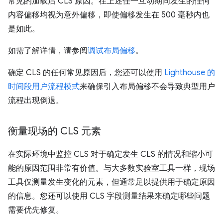
常见的加载后 CLS 原因。在上述任一互动期间发生的任何
内容偏移均视为意外偏移，即使偏移发生在 500 毫秒内也
是如此。
如需了解详情，请参阅
调试布局偏移
。
确定 CLS 的任何常见原因后，您还可以使用
Lighthouse 的
时间段用户流程模式
来确保引入布局偏移不会导致典型用户
流程出现倒退。
衡量现场的 CLS 元素
在实际环境中监控 CLS 对于确定发生 CLS 的情况和缩小可
能的原因范围非常有价值。与大多数实验室工具一样，现场
工具仅测量发生变化的元素，但通常足以提供用于确定原因
的信息。您还可以使用 CLS 字段测量结果来确定哪些问题
需要优先修复。