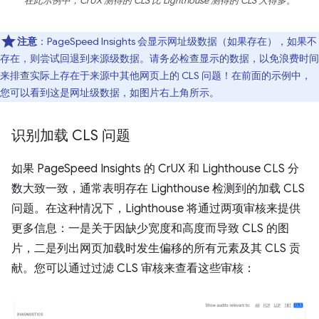
在此示例中，CrUX 测得的 CLS 比 Lighthouse 测得的 CLS 大得多。
注意
：PageSpeed Insights 会显示网址级数据（如果存在），如果不
存在，则尝试回退到来源级数据。请务必检查显示的数据，以免浪费时间
来排查实际上存在于来源中其他网页上的 CLS 问题！在前面的示例中，
您可以看到这是网址级数据，如图片右上角所示。
识别加载 CLS 问题
如果 PageSpeed Insights 的 CrUX 和 Lighthouse CLS 分
数大致一致，通常表明存在 Lighthouse 检测到的加载 CLS
问题。在这种情况下，Lighthouse 将通过两项审核来提供
更多信息：一是关于因缺少宽度和高度而导致 CLS 的图
片，二是列出网页加载时发生偏移的所有元素及其 CLS 贡
献。您可以通过过滤 CLS 审核来查看这些审核：