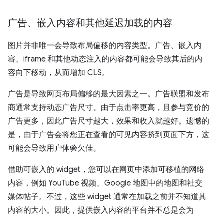
广告、嵌入内容和其他延迟加载的内容
图片并非唯一会导致布局偏移的内容类型。广告、嵌入内
容、iframe 和其他动态注入的内容都可能会导致其后的内
容向下移动，从而增加 CLS。
广告是导致网页布局偏移的最大因素之一。广告联盟和发布
商通常支持动态广告尺寸。由于点击率更高，且参与竞价的
广告更多，因此广告尺寸越大，效果和收入就越好。遗憾的
是，由于广告会将您正在查看的可见内容挤到页面下方，这
可能会导致用户体验欠佳。
借助可嵌入的 widget，您可以在网页中添加可移植的网络
内容，例如 YouTube 视频、Google 地图中的地图和社交
媒体帖子。不过，这些 widget 通常在加载之前并不知道其
内容的大小。因此，提供嵌入内容的平台并不总是会为