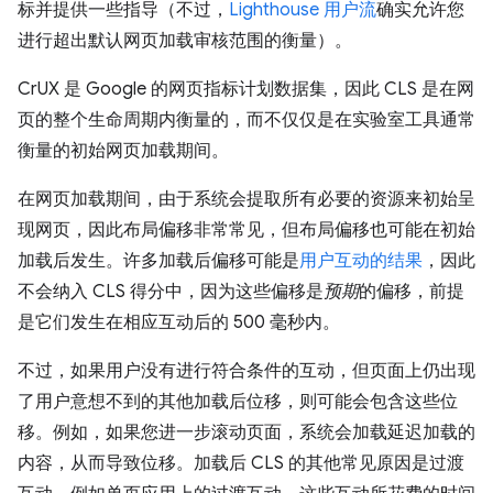
标并提供一些指导（不过，
Lighthouse 用户流
确实允许您
进行超出默认网页加载审核范围的衡量）。
CrUX 是 Google 的网页指标计划数据集，因此 CLS 是在网
页的整个生命周期内衡量的，而不仅仅是在实验室工具通常
衡量的初始网页加载期间。
在网页加载期间，由于系统会提取所有必要的资源来初始呈
现网页，因此布局偏移非常常见，但布局偏移也可能在初始
加载后发生。许多加载后偏移可能是
用户互动的结果
，因此
不会纳入 CLS 得分中，因为这些偏移是
预期
的偏移，前提
是它们发生在相应互动后的 500 毫秒内。
不过，如果用户没有进行符合条件的互动，但页面上仍出现
了用户意想不到的其他加载后位移，则可能会包含这些位
移。例如，如果您进一步滚动页面，系统会加载延迟加载的
内容，从而导致位移。加载后 CLS 的其他常见原因是过渡