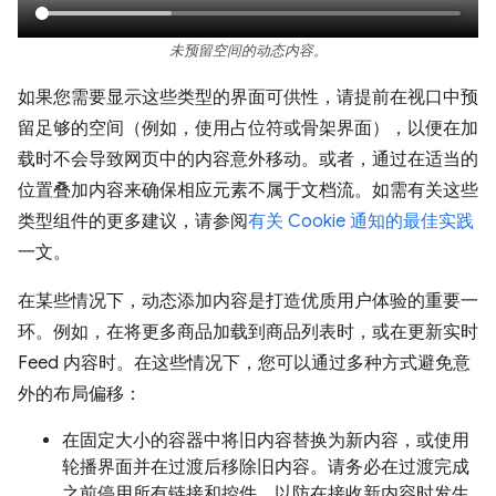
未预留空间的动态内容。
如果您需要显示这些类型的界面可供性，请提前在视口中预
留足够的空间（例如，使用占位符或骨架界面），以便在加
载时不会导致网页中的内容意外移动。或者，通过在适当的
位置叠加内容来确保相应元素不属于文档流。如需有关这些
类型组件的更多建议，请参阅
有关 Cookie 通知的最佳实践
一文。
在某些情况下，动态添加内容是打造优质用户体验的重要一
环。例如，在将更多商品加载到商品列表时，或在更新实时
Feed 内容时。在这些情况下，您可以通过多种方式避免意
外的布局偏移：
在固定大小的容器中将旧内容替换为新内容，或使用
轮播界面并在过渡后移除旧内容。请务必在过渡完成
之前停用所有链接和控件，以防在接收新内容时发生