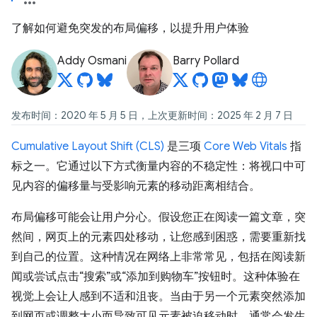
了解如何避免突发的布局偏移，以提升用户体验
Addy Osmani
Barry Pollard
发布时间：2020 年 5 月 5 日，上次更新时间：2025 年 2 月 7 日
Cumulative Layout Shift (CLS)
是三项
Core Web Vitals
指
标之一。它通过以下方式衡量内容的不稳定性：将视口中可
见内容的偏移量与受影响元素的移动距离相结合。
布局偏移可能会让用户分心。假设您正在阅读一篇文章，突
然间，网页上的元素四处移动，让您感到困惑，需要重新找
到自己的位置。这种情况在网络上非常常见，包括在阅读新
闻或尝试点击“搜索”或“添加到购物车”按钮时。这种体验在
视觉上会让人感到不适和沮丧。当由于另一个元素突然添加
到网页或调整大小而导致可见元素被迫移动时，通常会发生