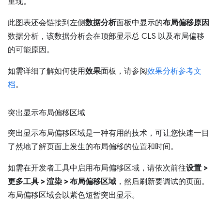
重现。
此图表还会链接到左侧
数据分析
面板中显示的
布局偏移原因
数据分析，该数据分析会在顶部显示总 CLS 以及布局偏移
的可能原因。
如需详细了解如何使用
效果
面板，请参阅
效果分析参考文
档
。
突出显示布局偏移区域
突出显示布局偏移区域是一种有用的技术，可让您快速一目
了然地了解页面上发生的布局偏移的位置和时间。
如需在开发者工具中启用布局偏移区域，请依次前往
设置 >
更多工具 > 渲染 > 布局偏移区域
，然后刷新要调试的页面。
布局偏移区域会以紫色短暂突出显示。