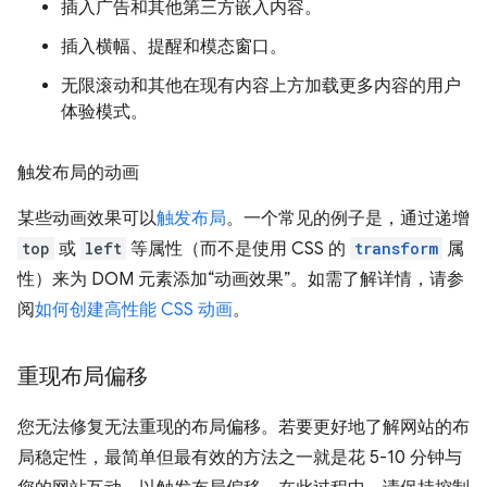
插入广告和其他第三方嵌入内容。
插入横幅、提醒和模态窗口。
无限滚动和其他在现有内容上方加载更多内容的用户
体验模式。
触发布局的动画
某些动画效果可以
触发布局
。一个常见的例子是，通过递增
top
或
left
等属性（而不是使用 CSS 的
transform
属
性）来为 DOM 元素添加“动画效果”。如需了解详情，请参
阅
如何创建高性能 CSS 动画
。
重现布局偏移
您无法修复无法重现的布局偏移。若要更好地了解网站的布
局稳定性，最简单但最有效的方法之一就是花 5-10 分钟与