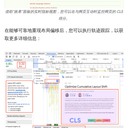
借助“效果”面板的实时指标视图，您可以在与网页互动时监控网页的 CLS
得分。
在能够可靠地重现布局偏移后，您可以执行轨迹跟踪，以获
取更多详细信息：