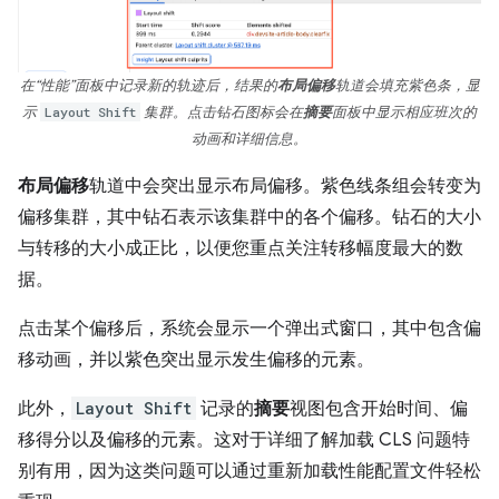
在“性能”面板中记录新的轨迹后，结果的
布局偏移
轨道会填充紫色条，显
示
Layout Shift
集群。点击钻石图标会在
摘要
面板中显示相应班次的
动画和详细信息。
布局偏移
轨道中会突出显示布局偏移。紫色线条组会转变为
偏移集群，其中钻石表示该集群中的各个偏移。钻石的大小
与转移的大小成正比，以便您重点关注转移幅度最大的数
据。
点击某个偏移后，系统会显示一个弹出式窗口，其中包含偏
移动画，并以紫色突出显示发生偏移的元素。
此外，
Layout Shift
记录的
摘要
视图包含开始时间、偏
移得分以及偏移的元素。这对于详细了解加载 CLS 问题特
别有用，因为这类问题可以通过重新加载性能配置文件轻松