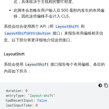
迟，具体取决于主线程的繁忙程度。
此脚本会忽略在用户输入后 500 毫秒内发生的布局偏
移，因此这些偏移不会计入 CLS。
系统会结合使用两个 API（即
LayoutShift
和
LayoutShiftAttribution
接口）来报告布局偏移相关信
息。以下部分将更详细地介绍这些接口。
Layout
Shift
系统会使用
LayoutShift
接口报告每个布局偏移。条目的
内容如下所示：
duration
:
0
entryType
:
"layout-shift"
hadRecentInput
:
false
lastInputTime
:
0