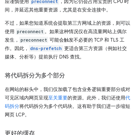
应谨慎使用
preconnect
，因为它仍会占用宝贵的 CPU 时
间，并延迟其他重要资源，尤其是在安全连接中。
不过，如果您知道系统会提取第三方网域上的资源，则可以
使用
preconnect
。如果这种情况仅在高流量网站上偶尔
发生，
preconnect
可能会触发不必要的 TCP 和 TLS 工
作。因此，
dns-prefetch
更适合第三方资源（例如社交
媒体、分析等）提前执行 DNS 查找。
将代码拆分为多个部分
在网站的标头中，我们仅加载了包含业务逻辑重要部分或对
可见区域内网页呈现
至关重要
的资源。此外，我们还使用
代
码拆分
将代码拆分为多个代码块。这有助于我们进一步缩短
网页 LCP。
更好的缓存