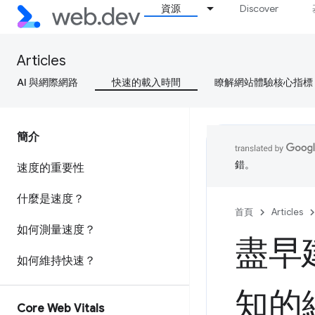
資源
Discover
Articles
AI 與網際網路
快速的載入時間
瞭解網站體驗核心指標
簡介
錯。
速度的重要性
什麼是速度？
首頁
Articles
如何測量速度？
盡早
如何維持快速？
知的
Core Web Vitals