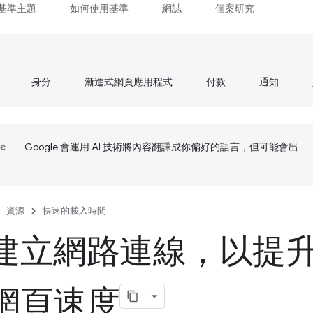
基準主題
如何使用基準
網誌
個案研究
身分
漸進式網頁應用程式
付款
通知
Google 會運用 AI 技術將內容翻譯成你偏好的語言，但可能會出
資源
快速的載入時間
建立網路連線，以提
網頁速度