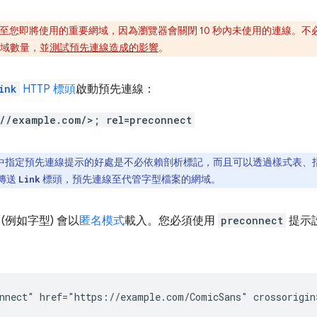
至您即將使用的重要網域，因為瀏覽器會關閉 10 秒內未使用的連線。
域數量，並
測試預先連線造成的影響
。
ink
HTTP 標頭
啟動預先連線：
://example.com/>; rel=preconnect
 標頭中指定預先連線提示的好處是不必依賴剖析標記，而且可以透過樣式表、指
中傳送
標頭，預先連線至代管字型檔案的網域。
Link
(例如字型) 會以
匿名模式
載入。您必須使用
preconnect
提示