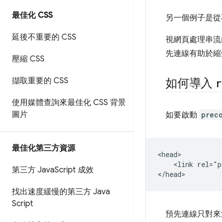
最佳化 CSS
另一個例子是從
延後不重要的 CSS
視網頁處理串流
先連線有助於縮
壓縮 CSS
擷取重要的 CSS
如何導入
r
使用媒體查詢來最佳化 CSS 背景
圖片
如要啟動
prec
最佳化第三方資源
<head>

    <link rel="p
第三方 Java
Script 成效
找出速度緩慢的第三方 Java
Script
預先連線只對來