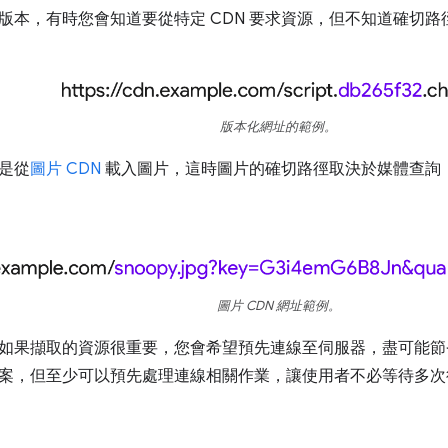
版本，有時您會知道要從特定 CDN 要求資源，但不知道確切路
版本化網址的範例。
是從
圖片 CDN
載入圖片，這時圖片的確切路徑取決於媒體查詢
圖片 CDN 網址範例。
如果擷取的資源很重要，您會希望預先連線至伺服器，盡可能節
案，但至少可以預先處理連線相關作業，讓使用者不必等待多次