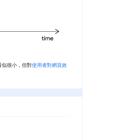
字看似很小，但對
使用者對網頁效