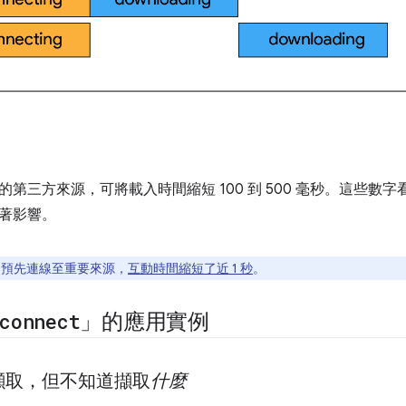
第三方來源，可將載入時間縮短 100 到 500 毫秒。這些數
著影響。
com 預先連線至重要來源，
互動時間縮短了近 1 秒
。
connect
」的應用實例
擷取，但不知道擷取
什麼