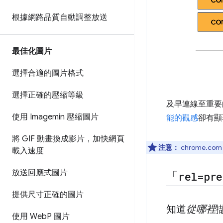
根據網路品質自動調整放送
最佳化圖片
選擇合適的圖片格式
選擇正確的壓縮等級
及早連線至重要的
使用 Imagemin 壓縮圖片
能的觀感
卻有顯
將 GIF 動畫換成影片，加快網頁
注意：
chrome.
載入速度
放送回應式圖片
「
rel=pre
提供尺寸正確的圖片
知道
從哪裡
使用 Web
P 圖片