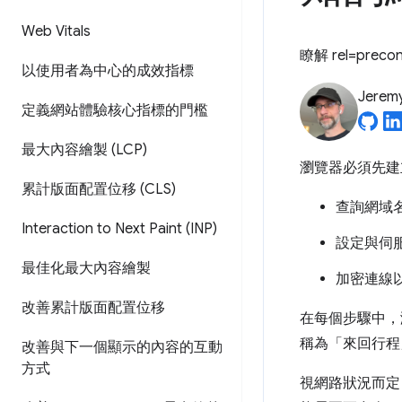
Web Vitals
瞭解 rel=pre
以使用者為中心的成效指標
Jerem
定義網站體驗核心指標的門檻
最大內容繪製 (LCP)
瀏覽器必須先建
累計版面配置位移 (CLS)
查詢網域名
Interaction to Next Paint (INP)
設定與伺
最佳化最大內容繪製
加密連線
改善累計版面配置位移
在每個步驟中，
稱為「來回行程
改善與下一個顯示的內容的互動
方式
視網路狀況而定