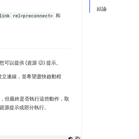
結論
link rel=preconnect>
和
提供 (資源 😉) 提示。
建立連線，並希望盡快啟動程
訊，但最終是否執行這些動作，取
資源提示或部分執行。