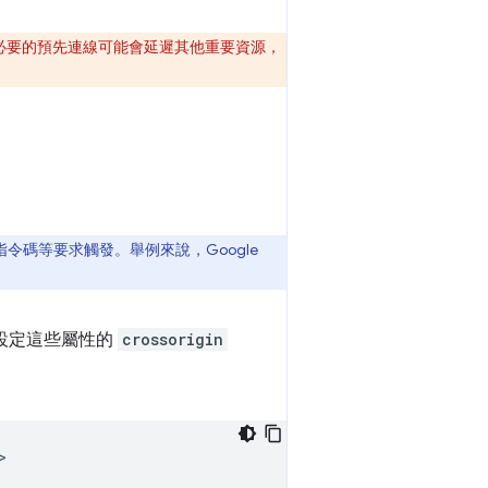
不必要的預先連線可能會延遲其他重要資源，
令碼等要求觸發。舉例來說，Google
設定這些屬性的
crossorigin