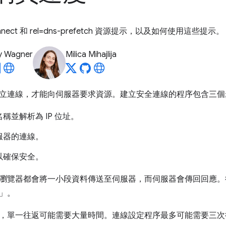
connect 和 rel=dns-prefetch 資源提示，以及如何使用這些提示。
y Wagner
Milica Mihajlija
立連線，才能向伺服器要求資源。建立安全連線的程序包含三個
稱並解析為 IP 位址。
服器的連線。
以確保安全。
瀏覽器都會將一小段資料傳送至伺服器，而伺服器會傳回回應。
」
。
，單一往返可能需要大量時間。連線設定程序最多可能需要三次