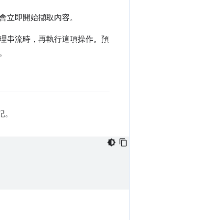
會立即開始擷取內容。
理串流時，再執行這項操作。預
。
記。