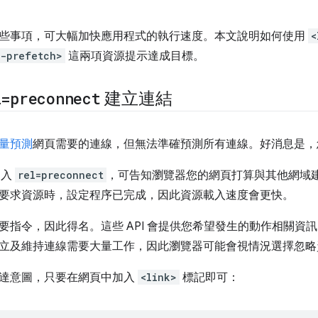
些事項，可大幅加快應用程式的執行速度。本文說明如何使用
<
s-prefetch>
這兩項資源提示達成目標。
l=preconnect
建立連結
量預測
網頁需要的連線，但無法準確預測所有連線。好消息是，您可以
加入
rel=preconnect
，可告知瀏覽器您的網頁打算與其他網域
要求資源時，設定程序已完成，因此資源載入速度會更快。
要指令，因此得名。這些 API 會提供您希望發生的動作相關資
立及維持連線需要大量工作，因此瀏覽器可能會視情況選擇忽略
達意圖，只要在網頁中加入
<link>
標記即可：