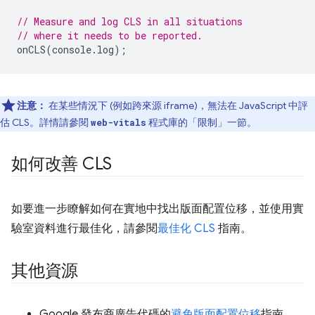
// Measure and log CLS in all situations
// where it needs to be reported.
onCLS
(
console
.
log
);
注意：
在某些情況下 (例如跨來源 iframe)，無法在 JavaScript 中評
估 CLS。詳情請參閱
程式庫的「限制」
一節。
web-vitals
如何改善 CLS
如要進一步瞭解如何在實地中找出版面配置位移，並使用實
驗室資料進行最佳化，請參閱
最佳化 CLS
指南。
其他資源
Google 發布商廣告代碼的
避免版面配置位移
指南