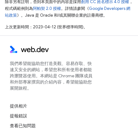
除非另有註明，否則本頁面中的內容是採用
創用 CC 姓名標示 4.0 授權
，
程式碼範例則為
阿帕契 2.0 授權
。詳情請參閱《
Google Developers 網
站政策
》。Java 是 Oracle 和/或其關聯企業的註冊商標。
上次更新時間：2023-04-12 (世界標準時間)。
我們希望能協助您打造美觀、容易存取、快
速又安全的網站，希望您和所有使用者都能
跨瀏覽器使用。本網站是 Chrome 團隊成員
和外部專家撰寫的介紹內容，希望能協助您
展開旅程。
提供相片
提報錯誤
查看已知問題