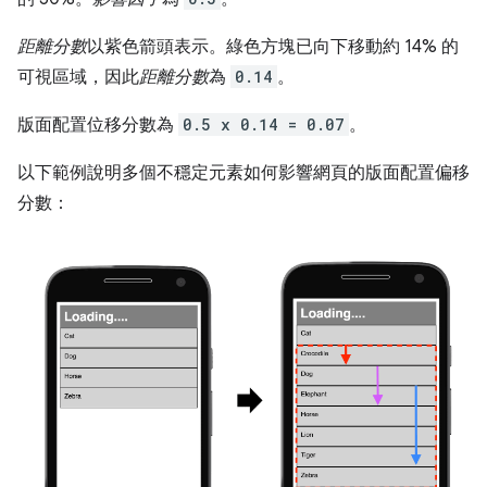
距離分數
以紫色箭頭表示。綠色方塊已向下移動約 14% 的
可視區域，因此
距離分數
為
0.14
。
版面配置位移分數為
0.5 x 0.14 = 0.07
。
以下範例說明多個不穩定元素如何影響網頁的版面配置偏移
分數：