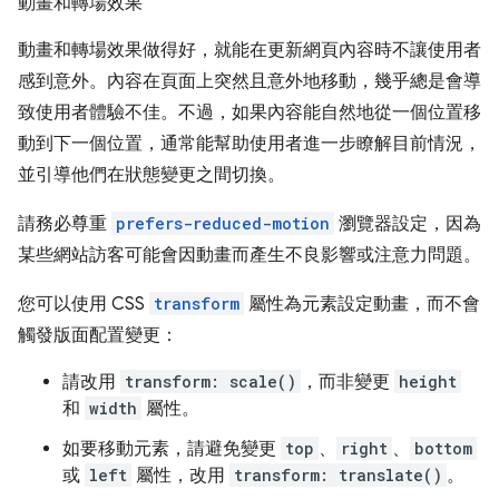
動畫和轉場效果
動畫和轉場效果做得好，就能在更新網頁內容時不讓使用者
感到意外。內容在頁面上突然且意外地移動，幾乎總是會導
致使用者體驗不佳。不過，如果內容能自然地從一個位置移
動到下一個位置，通常能幫助使用者進一步瞭解目前情況，
並引導他們在狀態變更之間切換。
請務必尊重
prefers-reduced-motion
瀏覽器設定，因為
某些網站訪客可能會因動畫而產生不良影響或注意力問題。
您可以使用 CSS
transform
屬性為元素設定動畫，而不會
觸發版面配置變更：
請改用
transform: scale()
，而非變更
height
和
width
屬性。
如要移動元素，請避免變更
top
、
right
、
bottom
或
left
屬性，改用
transform: translate()
。