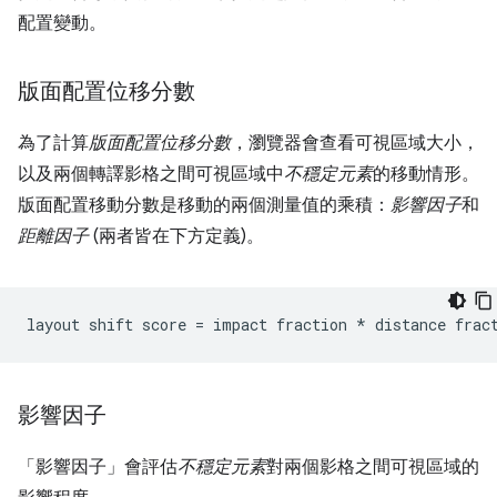
配置變動。
版面配置位移分數
為了計算
版面配置位移分數
，瀏覽器會查看可視區域大小，
以及兩個轉譯影格之間可視區域中
不穩定元素
的移動情形。
版面配置移動分數是移動的兩個測量值的乘積：
影響因子
和
距離因子
(兩者皆在下方定義)。
影響因子
「影響因子」
會評估
不穩定元素
對兩個影格之間可視區域的