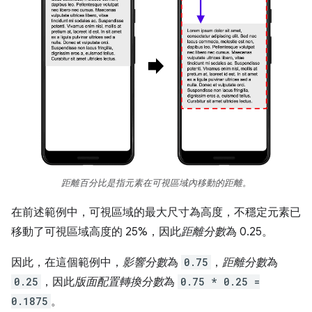
距離百分比是指元素在可視區域內移動的距離。
在前述範例中，可視區域的最大尺寸為高度，不穩定元素已
移動了可視區域高度的 25%，因此
距離分數
為 0.25。
因此，在這個範例中，
影響分數
為
0.75
，
距離分數
為
0.25
，因此
版面配置轉換分數
為
0.75 * 0.25 =
0.1875
。