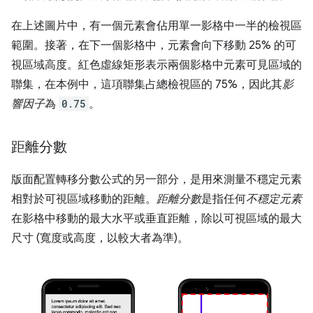
在上述圖片中，有一個元素會佔用單一影格中一半的檢視區
範圍。接著，在下一個影格中，元素會向下移動 25% 的可
視區域高度。紅色虛線矩形表示兩個影格中元素可見區域的
聯集，在本例中，這項聯集占總檢視區的 75%，因此其
影
響因子
為
0.75
。
距離分數
版面配置轉移分數公式的另一部分，是用來測量不穩定元素
相對於可視區域移動的距離。
距離分數
是指任何
不穩定元素
在影格中移動的最大水平或垂直距離，除以可視區域的最大
尺寸 (寬度或高度，以較大者為準)。