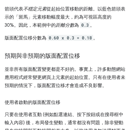
箭頭代表
不穩定元素
從起始位置移動的距離。以藍色箭頭表
示的「斑馬」元素移動幅度最大，約為可視區高度的
30%。因此，本範例中的
距離分數
為
0.3
。
版面配置位移分數為
0.60 x 0.3 = 0.18
。
預期與非預期的版面配置位移
並非所有版面配置變更都是不好的。事實上，許多動態網站
應用程式經常變更網頁上元素的起始位置。只有在使用者未
預期的情況下，版面配置位移才會造成不良影響。
使用者啟動的版面配置位移
只要在使用者互動 (例如點選連結、按下按鈕或在搜尋框中
輸入內容) 後，布局發生變動，通常都沒有問題，除非變動