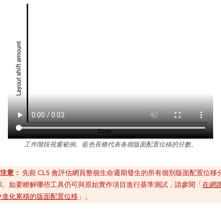
工作階段視窗範例。藍色長條代表各個版面配置位移的分數。
注意：
先前 CLS 會評估網頁整個生命週期發生的所有個別版面配置位移
和。如要瞭解哪些工具仍可與原始實作項目進行基準測試，請參閱「
在網
中進化累積的版面配置位移
」。