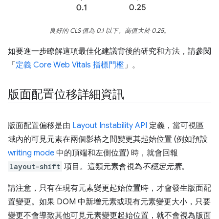
良好的 CLS 值為 0.1 以下。高值大於 0.25。
如要進一步瞭解這項最佳化建議背後的研究和方法，請參閱
「
定義 Core Web Vitals 指標門檻
」。
版面配置位移詳細資訊
版面配置偏移是由
Layout Instability API
定義，當可視區
域內的可見元素在兩個影格之間變更其起始位置 (例如預設
writing mode
中的頂端和左側位置) 時，就會回報
layout-shift
項目。這類元素會視為
不穩定元素
。
請注意，只有在現有元素變更起始位置時，才會發生版面配
置變更。如果 DOM 中新增元素或現有元素變更大小，只要
變更不會導致其他可見元素變更起始位置，就不會視為版面