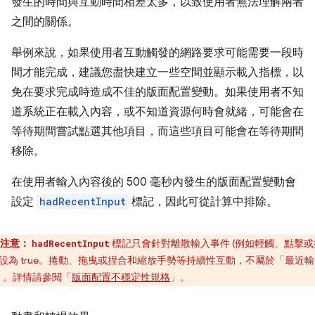
發生的時間與互動時間相差太多，以致使用者無法理解兩者
之間的關係。
舉例來說，如果使用者互動觸發的網路要求可能需要一段時
間才能完成，建議您盡快建立一些空間並顯示載入指標，以
免在要求完成時造成不佳的版面配置變動。如果使用者不知
道系統正在載入內容，或不知道資源何時會就緒，可能會在
等待期間嘗試點選其他項目，而這些項目可能會在等待期間
移除。
在使用者輸入內容後的 500 毫秒內發生的版面配置變動會
設定
hadRecentInput
標記，因此可從計算中排除。
注意：
標記只會針對離散輸入事件 (例如輕觸、點擊或
hadRecentInput
) 設為 true。捲動、拖曳或捏合和縮放手勢等持續性互動，不屬於「最近輸
」。詳情請參閱「
版面配置不穩定性規格
」。