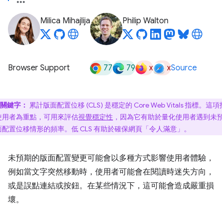
Milica Mihajlija
Philip Walton
77
79
x
x
Browser Support
Source
關鍵字：
累計版面配置位移 (CLS) 是穩定的 Core Web Vitals 指標。這
使用者為重點，可用來評估
視覺穩定性
，因為它有助於量化使用者遇到未
面配置位移情形的頻率。低 CLS 有助於確保網頁「令人滿意」
。
未預期的版面配置變更可能會以多種方式影響使用者體驗，
例如當文字突然移動時，使用者可能會在閱讀時迷失方向，
或是誤點連結或按鈕。在某些情況下，這可能會造成嚴重損
壞。