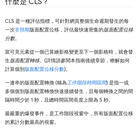
什麼是 CLS？
CLS 是一種評估指標，可針對網頁整個生命週期發生的每
一次
非預期
版面配置位移，評估最快速密集的
版面配置位移
分數
。
當可見元素從一個已算繪影格變更至下一個影格時，就會發
生
版面配置轉移
。(詳情請參閱本指南後續章節，瞭解如何
計算個別
版面配置位移分數
)。
一連串的版面配置轉換 (稱為
工作階段時間區間
) 是指一或
多個個別版面配置轉換快速接續發生，且每個轉換之間的間
隔時間少於 1 秒，且總時間區間長度上限為 5 秒。
最嚴重的爆發事件，是工作階段視窗中，所有版面配置位移
的累計分數最高的視窗。