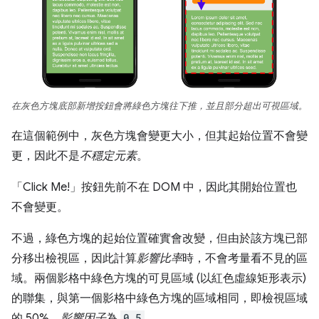
在灰色方塊底部新增按鈕會將綠色方塊往下推，並且部分超出可視區域。
在這個範例中，灰色方塊會變更大小，但其起始位置不會變
更，因此不是
不穩定元素
。
「Click Me!」按鈕先前不在 DOM 中，因此其開始位置也
不會變更。
不過，綠色方塊的起始位置確實會改變，但由於該方塊已部
分移出檢視區，因此計算
影響比率
時，不會考量看不見的區
域。兩個影格中綠色方塊的可見區域 (以紅色虛線矩形表示)
的聯集，與第一個影格中綠色方塊的區域相同，即檢視區域
的 50%。
影響因子
為
0.5
。