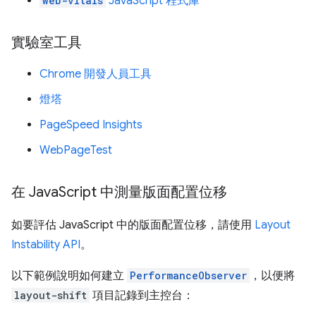
web-vitals
JavaScript 程式庫
實驗室工具
Chrome 開發人員工具
燈塔
PageSpeed Insights
WebPageTest
在 Java
Script 中測量版面配置位移
如要評估 JavaScript 中的版面配置位移，請使用
Layout
Instability API
。
以下範例說明如何建立
PerformanceObserver
，以便將
layout-shift
項目記錄到主控台：