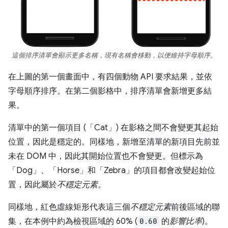
這個排序清單會顯示更多名稱，現有名稱會移動，以便維持字母順序。
在上圖的第一個畫面中，有四個動物 API 要求結果，並依
字母順序排序。在第二個影格中，排序清單會新增更多結
果。
清單中的第一個項目 (「Cat」) 在影格之間不會變更其起始
位置，因此是穩定的。同樣地，新增至清單的新項目先前並
未在 DOM 中，因此其開始位置也不會變更。但標示為
「Dog」、「Horse」和「Zebra」的項目都會改變起始位
置，因此屬於
不穩定元素
。
同樣地，紅色虛線矩形代表這三個
不穩定元素
前後區域的聯
集，在本例中約為檢視區域的 60% (
0.60
的
影響比率
)。