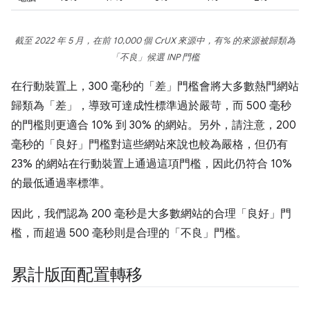
截至 2022 年 5 月，在前 10,000 個 CrUX 來源中，有% 的來源被歸類為
「不良」候選 INP 門檻
在行動裝置上，300 毫秒的「差」門檻會將大多數熱門網站
歸類為「差」，導致可達成性標準過於嚴苛，而 500 毫秒
的門檻則更適合 10% 到 30% 的網站。另外，請注意，200
毫秒的「良好」門檻對這些網站來說也較為嚴格，但仍有
23% 的網站在行動裝置上通過這項門檻，因此仍符合 10%
的最低通過率標準。
因此，我們認為 200 毫秒是大多數網站的合理「良好」門
檻，而超過 500 毫秒則是合理的「不良」門檻。
累計版面配置轉移