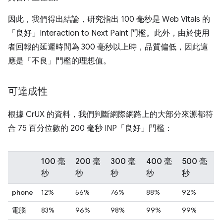
因此，我們得出結論，研究指出 100 毫秒是 Web Vitals 的
「良好」Interaction to Next Paint 門檻。此外，由於使用
者回報的延遲時間為 300 毫秒以上時，品質偏低，因此這
應是「不良」門檻的理想值。
可達成性
根據 CrUX 的資料，我們判斷網際網路上的大部分來源都符
合 75 百分位數的 200 毫秒 INP「良好」門檻：
100 毫
200 毫
300 毫
400 毫
500 毫
秒
秒
秒
秒
秒
phone
12%
56%
76%
88%
92%
電腦
83%
96%
98%
99%
99%