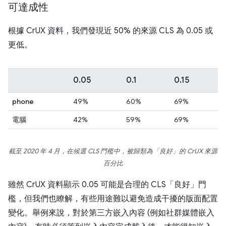
可達成性
根據 CrUX 資料，我們發現近 50% 的來源 CLS 為 0.05 或
更低。
0.05
0.1
0.15
phone
49%
60%
69%
電腦
42%
59%
69%
截至 2020 年 4 月，在候選 CLS 門檻中，被歸類為「良好」的 CrUX 來源
百分比
雖然 CrUX 資料顯示 0.05 可能是合理的 CLS「良好」門
檻，但我們也瞭解，有些用途難以避免造成干擾的版面配置
變化。舉例來說，對於第三方嵌入內容 (例如社群媒體嵌入