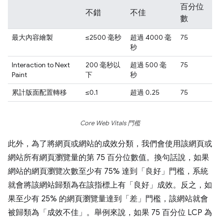
百分位
不錯
不佳
數
最大內容繪製
≤2500 毫秒
超過 4000 毫
75
秒
Interaction to Next
200 毫秒以
超過 500 毫
75
Paint
下
秒
累計版面配置轉移
≤0.1
超過 0.25
75
Core Web Vitals 門檻
此外，為了將網頁或網站的成效分類，我們會使用該網頁或
網站所有網頁瀏覽量的第 75 百分位數值。換句話說，如果
網站的網頁瀏覽次數至少有 75% 達到「良好」門檻，系統
就會將該網站歸類為在該指標上有「良好」成效。反之，如
果至少有 25% 的網頁瀏覽量達到「差」門檻，該網站就會
被歸類為「成效不佳」。舉例來說，如果 75 百分位 LCP 為