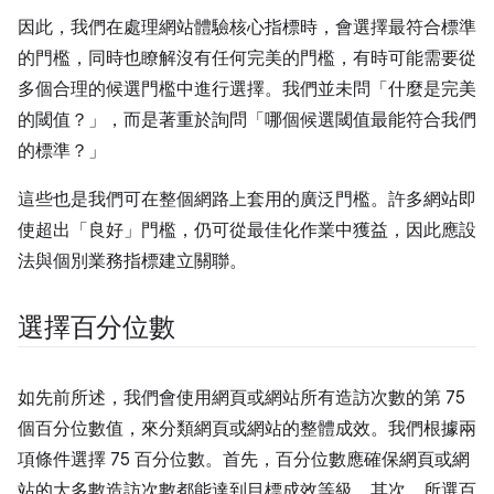
因此，我們在處理網站體驗核心指標時，會選擇最符合標準
的門檻，同時也瞭解沒有任何完美的門檻，有時可能需要從
多個合理的候選門檻中進行選擇。我們並未問「什麼是完美
的閾值？」，而是著重於詢問「哪個候選閾值最能符合我們
的標準？」
這些也是我們可在整個網路上套用的廣泛門檻。許多網站即
使超出「良好」門檻，仍可從最佳化作業中獲益，因此應設
法與個別業務指標建立關聯。
選擇百分位數
如先前所述，我們會使用網頁或網站所有造訪次數的第 75
個百分位數值，來分類網頁或網站的整體成效。我們根據兩
項條件選擇 75 百分位數。首先，百分位數應確保網頁或網
站的大多數造訪次數都能達到目標成效等級。其次，所選百