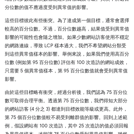
分位數的值不應過度受到異常值的影響。
這些目標彼此有些衝突。為了達成第一個目標，通常會選擇
較高的百分位數。不過，百分位數越高，結果值受到異常值
影響的可能性也會隨之增加。如果少數網站訪客使用不穩定
的網路連線，導致 LCP 樣本過大，我們不希望網站分類受
到這些異常值樣本的影響。舉例來說，如果我們使用高百分
位數 (例如第 95 百分位數) 評估有 100 次造訪的網站成效，
只需要 5 個異常值樣本，第 95 百分位數值就會受到異常值
影響。
由於這些目標略有衝突，經過分析後，我們認為 75 百分位
數可取得合理平衡。透過第 75 百分位數，我們得知大部分
的網站訪客 (4 分之 3) 都達到目標效能等級或更高。此外，
第 75 個百分位數值較不易受到離群值的影響。回到上述範
例，假設網站有 100 次造訪，其中 25 次造訪的值必須回報