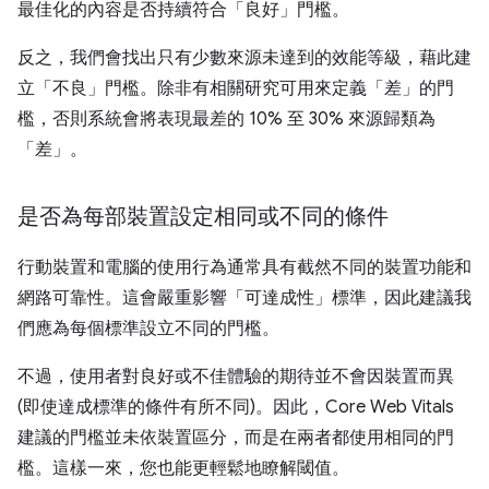
最佳化的內容是否持續符合「良好」門檻。
反之，我們會找出只有少數來源未達到的效能等級，藉此建
立「不良」門檻。除非有相關研究可用來定義「差」的門
檻，否則系統會將表現最差的 10% 至 30% 來源歸類為
「差」。
是否為每部裝置設定相同或不同的條件
行動裝置和電腦的使用行為通常具有截然不同的裝置功能和
網路可靠性。這會嚴重影響「可達成性」標準，因此建議我
們應為每個標準設立不同的門檻。
不過，使用者對良好或不佳體驗的期待並不會因裝置而異
(即使達成標準的條件有所不同)。因此，Core Web Vitals
建議的門檻並未依裝置區分，而是在兩者都使用相同的門
檻。這樣一來，您也能更輕鬆地瞭解閾值。