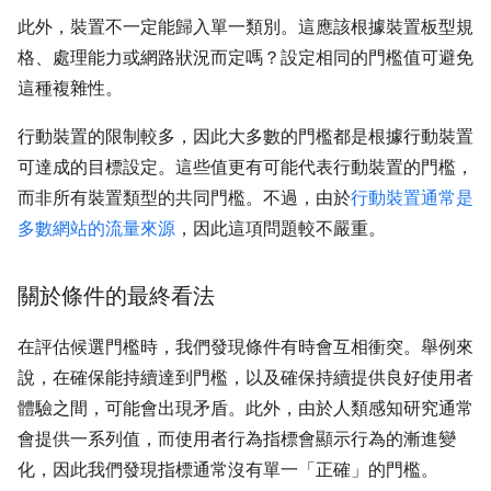
此外，裝置不一定能歸入單一類別。這應該根據裝置板型規
格、處理能力或網路狀況而定嗎？設定相同的門檻值可避免
這種複雜性。
行動裝置的限制較多，因此大多數的門檻都是根據行動裝置
可達成的目標設定。這些值更有可能代表行動裝置的門檻，
而非所有裝置類型的共同門檻。不過，由於
行動裝置通常是
多數網站的流量來源
，因此這項問題較不嚴重。
關於條件的最終看法
在評估候選門檻時，我們發現條件有時會互相衝突。舉例來
說，在確保能持續達到門檻，以及確保持續提供良好使用者
體驗之間，可能會出現矛盾。此外，由於人類感知研究通常
會提供一系列值，而使用者行為指標會顯示行為的漸進變
化，因此我們發現指標通常沒有單一「正確」的門檻。