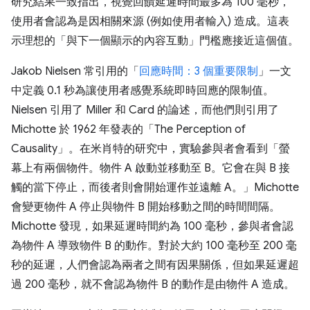
研究結果一致指出，視覺回饋延遲時間最多為 100 毫秒，
使用者會認為是因相關來源 (例如使用者輸入) 造成。這表
示理想的「與下一個顯示的內容互動」門檻應接近這個值。
Jakob Nielsen 常引用的「
回應時間：3 個重要限制
」一文
中定義 0.1 秒為讓使用者感覺系統即時回應的限制值。
Nielsen 引用了 Miller 和 Card 的論述，而他們則引用了
Michotte 於 1962 年發表的「The Perception of
Causality」
。在米肖特的研究中，實驗參與者會看到「螢
幕上有兩個物件。物件 A 啟動並移動至 B。它會在與 B 接
觸的當下停止，而後者則會開始運作並遠離 A。」Michotte
會變更物件 A 停止與物件 B 開始移動之間的時間間隔。
Michotte 發現，如果延遲時間約為 100 毫秒，參與者會認
為物件 A 導致物件 B 的動作。對於大約 100 毫秒至 200 毫
秒的延遲，人們會認為兩者之間有因果關係，但如果延遲超
過 200 毫秒，就不會認為物件 B 的動作是由物件 A 造成。