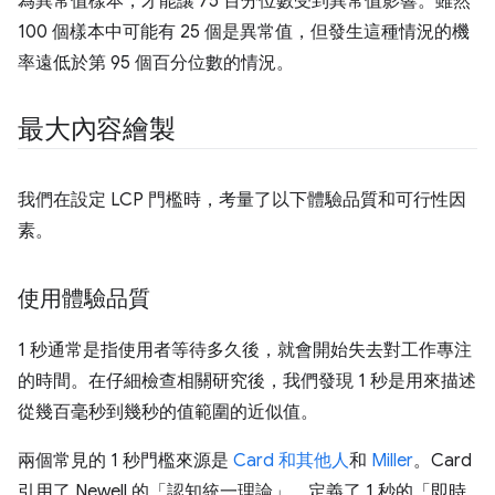
為異常值樣本，才能讓 75 百分位數受到異常值影響。雖然
100 個樣本中可能有 25 個是異常值，但發生這種情況的機
率遠低於第 95 個百分位數的情況。
最大內容繪製
我們在設定 LCP 門檻時，考量了以下體驗品質和可行性因
素。
使用體驗品質
1 秒通常是指使用者等待多久後，就會開始失去對工作專注
的時間。在仔細檢查相關研究後，我們發現 1 秒是用來描述
從幾百毫秒到幾秒的值範圍的近似值。
兩個常見的 1 秒門檻來源是
Card 和其他人
和
Miller
。Card
引用了 Newell 的「認知統一理論」
，定義了 1 秒的「即時