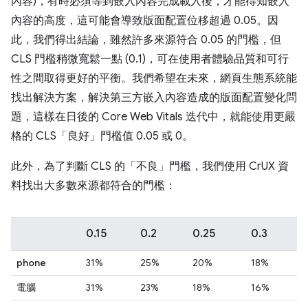
內容)，有時必須等到嵌入內容完成載入後，才能得知嵌入
內容的高度，這可能會導致版面配置位移超過 0.05。因
此，我們得出結論，雖然許多來源符合 0.05 的門檻，但
CLS 門檻稍微寬鬆一點 (0.1)，可在使用者體驗品質和可行
性之間取得更好的平衡。我們希望在未來，網頁生態系統能
找出解決方案，解決第三方嵌入內容造成的版面配置變化問
題，這樣在日後的 Core Web Vitals 迭代中，就能使用更嚴
格的 CLS「良好」門檻值 0.05 或 0。
此外，為了判斷 CLS 的「不良」門檻，我們使用 CrUX 資
料找出大多數來源都符合的門檻：
0.15
0.2
0.25
0.3
phone
31%
25%
20%
18%
電腦
31%
23%
18%
16%