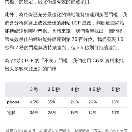
門檻」的規定，因此仍是有效的候選項目。
此外，為確保已充分最佳化的網站能持續達到所選門檻，我
們會分析網路上成效最佳的網站 LCP 成效，判斷這些網站
能持續達到哪些門檻。具體來說，我們希望找出一個門檻，
讓成效最佳的網站能持續達到第 75 百分位。我們發現 1.5
秒和 2 秒的門檻無法持續達到，但 2.5 秒則可持續達到。
為了找出 LCP 的「不良」門檻，我們使用 CrUX 資料來找
出大多數來源達到的門檻：
3 秒
3.5 秒
4 秒
4.5 秒
5 秒
phone
45%
35%
26%
20%
15%
電腦
36%
26%
19%
14%
10%
截至 2020 年 4 月，在候選 LCP 門檻中，被歸類為「不佳」的 CrUX 來源