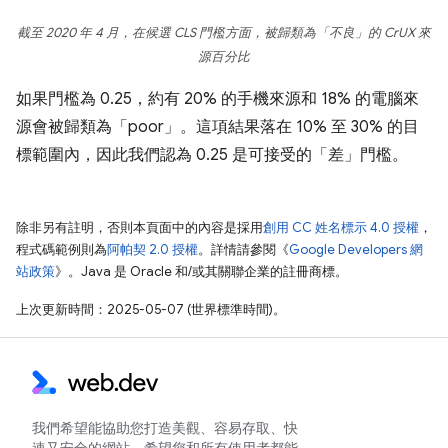
截至 2020 年 4 月，在候選 CLS 門檻方面，被歸類為「不良」的 CrUX 來
源百分比
如果門檻為 0.25，約有 20% 的手機來源和 18% 的電腦來
源會被歸類為「poor」。這項結果落在 10% 至 30% 的目
標範圍內，因此我們認為 0.25 是可接受的「差」門檻。
除非另有註明，否則本頁面中的內容是採用
創用 CC 姓名標示 4.0 授權
，
程式碼範例則為
阿帕契 2.0 授權
。詳情請參閱《
Google Developers 網
站政策
》。Java 是 Oracle 和/或其關聯企業的註冊商標。
上次更新時間：2025-05-07 (世界標準時間)。
我們希望能協助您打造美觀、容易存取、快