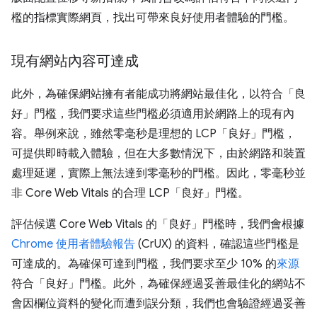
檻的指標實際網頁，找出可帶來良好使用者體驗的門檻。
現有網站內容可達成
此外，為確保網站擁有者能成功將網站最佳化，以符合「良
好」門檻，我們要求這些門檻必須適用於網路上的現有內
容。舉例來說，雖然零毫秒是理想的 LCP「良好」門檻，
可提供即時載入體驗，但在大多數情況下，由於網路和裝置
處理延遲，實際上無法達到零毫秒的門檻。因此，零毫秒並
非 Core Web Vitals 的合理 LCP「良好」門檻。
評估候選 Core Web Vitals 的「良好」門檻時，我們會根據
Chrome 使用者體驗報告
(CrUX) 的資料，確認這些門檻是
可達成的。為確保可達到門檻，我們要求至少 10% 的
來源
符合「良好」門檻。此外，為確保經過妥善最佳化的網站不
會因欄位資料的變化而遭到誤分類，我們也會驗證經過妥善