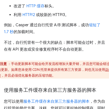
改进了
HTTP 缓存
标头。
利用
HTTP/2
或较新的 HTTP/3。
例如，Casper 通过自行托管 A/B 测试脚本，成功
缩短了
1.7 秒
的加载时间。
不过，自行托管有一个很大的缺点：脚本可能会过时，并且
在有 API 更改或安全修复程序时不会自动更新。
注意
：手动更新脚本可能会给开发流程增加大量开销，并且您可能会错
的更新。如果您未使用 CDN 托管来提供所有第三方资源，则也无法使用
边
存
，并且必须优化服务器的压缩功能。
使用服务工件缓存来自第三方服务器的脚本
您可以使用
服务工件缓存来自第三方服务器的脚本
，作为自
行托管的替代方案。这样，您就可以更好地控制缓存，同时