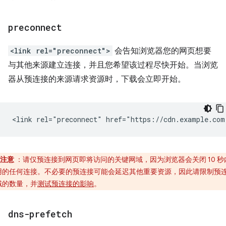
preconnect
<link rel="preconnect">
会告知浏览器您的网页想要
与其他来源建立连接，并且您希望该过程尽快开始。当浏览
器从预连接的来源请求资源时，下载会立即开始。
注意
：请仅预连接到网页即将访问的关键网域，因为浏览器会关闭 10 秒
用的任何连接。不必要的预连接可能会延迟其他重要资源，因此请限制预
域的数量，并
测试预连接的影响
。
dns-prefetch