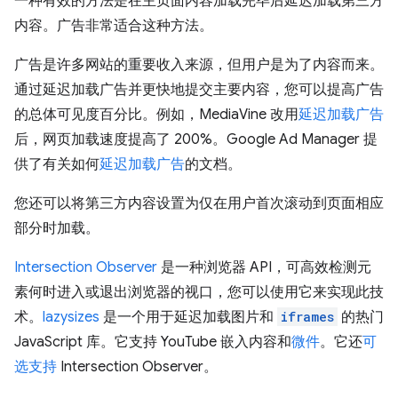
一种有效的方法是在主页面内容加载完毕后延迟加载第三方
内容。广告非常适合这种方法。
广告是许多网站的重要收入来源，但用户是为了内容而来。
通过延迟加载广告并更快地提交主要内容，您可以提高广告
的总体可见度百分比。例如，MediaVine 改用
延迟加载广告
后，网页加载速度提高了 200%。Google Ad Manager 提
供了有关如何
延迟加载广告
的文档。
您还可以将第三方内容设置为仅在用户首次滚动到页面相应
部分时加载。
Intersection Observer
是一种浏览器 API，可高效检测元
素何时进入或退出浏览器的视口，您可以使用它来实现此技
术。
lazysizes
是一个用于延迟加载图片和
iframes
的热门
JavaScript 库。它支持 YouTube 嵌入内容和
微件
。它还
可
选支持
Intersection Observer。