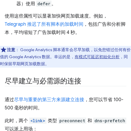
器）使用
defer
。
使用这些属性可以显著加快网页加载速度。例如，
Telegraph 推迟了所有脚本的加载时间
，包括广告和分析脚
本，平均缩短了广告加载时间 4 秒。
注意
：
Google Analytics 脚本通常会尽早加载，以免您错过任何有价
值的 Google Analytics 数据。幸运的是，
有模式可延迟初始化分析
，同
时保留早期网页加载数据。
尽早建立与必需源的连接
通过
尽早与重要的第三方来源建立连接
，您可以节省 100-
500 毫秒的时间。
此时，两个
<link>
类型
preconnect
和
dns-prefetch
可以派上用场：