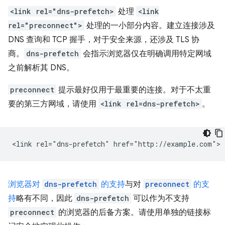
<link rel="dns-prefetch>
处理
<link
rel="preconnect">
处理的一小部分内容。建立连接涉及
DNS 查询和 TCP 握手，对于安全来源，还涉及 TLS 协
商。
dns-prefetch
会指示浏览器仅在明确调用特定网域
之前解析其 DNS。
preconnect
提示最好仅用于最重要的连接。对于不太重
要的第三方网域，请使用
<link rel=dns-prefetch>
。
浏览器对
dns-prefetch
的支持
与对
preconnect
的支
持
略有不同，因此
dns-prefetch
可以作为不支持
preconnect
的浏览器的后备方案。请使用单独的链接标