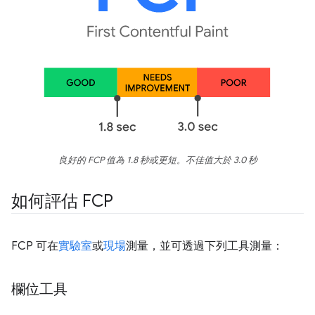
良好的 FCP 值為 1.8 秒或更短。不佳值大於 3.0 秒
如何評估 FCP
FCP 可在
實驗室
或
現場
測量，並可透過下列工具測量：
欄位工具