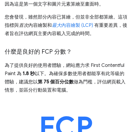
因為這是第一個文字和圖片元素算繪至畫面時。
您會發現，雖然部分內容已算繪，但並非全部都算繪。這項
指標與
首次
內容繪製和
最大
內容繪製 (LCP)
有重要差異，後
者旨在評估網頁主要內容載入完成的時間。
什麼是良好的 FCP 分數？
為了提供良好的使用者體驗，網站應力求 First Contentful
Paint 為
1.8 秒
以下。為確保多數使用者都能享有此等級的
體驗，建議您以
第 75 個百分位數
做為門檻，評估網頁載入
情形，並區分行動裝置和電腦。