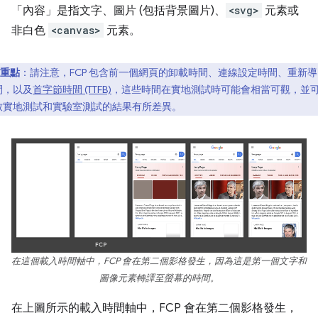
「內容」是指文字、圖片 (包括背景圖片)、
<svg>
元素或
非白色
<canvas>
元素。
重點
：請注意，FCP 包含前一個網頁的卸載時間、連線設定時間、重新導
間，以及
首字節時間 (TTFB)
，這些時間在實地測試時可能會相當可觀，並
致實地測試和實驗室測試的結果有所差異。
在這個載入時間軸中，FCP 會在第二個影格發生，因為這是第一個文字和
圖像元素轉譯至螢幕的時間。
在上圖所示的載入時間軸中，FCP 會在第二個影格發生，