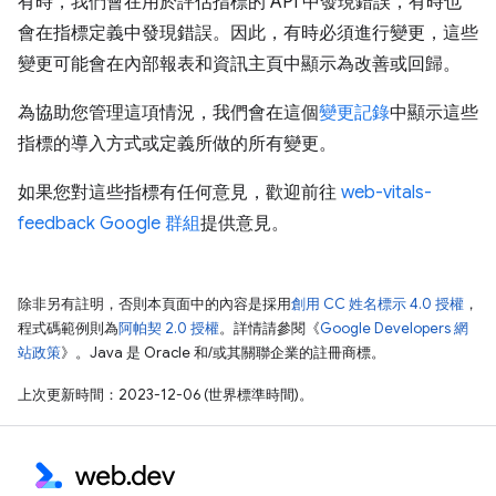
有時，我們會在用於評估指標的 API 中發現錯誤，有時也
會在指標定義中發現錯誤。因此，有時必須進行變更，這些
變更可能會在內部報表和資訊主頁中顯示為改善或回歸。
為協助您管理這項情況，我們會在這個
變更記錄
中顯示這些
指標的導入方式或定義所做的所有變更。
如果您對這些指標有任何意見，歡迎前往
web-vitals-
feedback Google 群組
提供意見。
除非另有註明，否則本頁面中的內容是採用
創用 CC 姓名標示 4.0 授權
，
程式碼範例則為
阿帕契 2.0 授權
。詳情請參閱《
Google Developers 網
站政策
》。Java 是 Oracle 和/或其關聯企業的註冊商標。
上次更新時間：2023-12-06 (世界標準時間)。