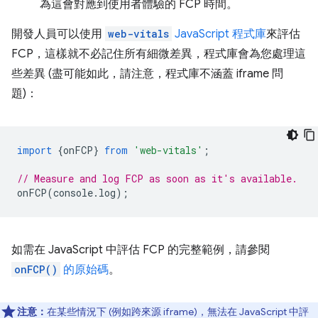
為這會對應到使用者體驗的 FCP 時間。
開發人員可以使用
web-vitals
JavaScript 程式庫
來評估
FCP，這樣就不必記住所有細微差異，程式庫會為您處理這
些差異 (盡可能如此，請注意，程式庫不涵蓋 iframe 問
題)：
import
{
onFCP
}
from
'web-vitals'
;
// Measure and log FCP as soon as it's available.
onFCP
(
console
.
log
);
如需在 JavaScript 中評估 FCP 的完整範例，請參閱
onFCP()
的原始碼
。
注意：
在某些情況下 (例如跨來源 iframe)，無法在 JavaScript 中評