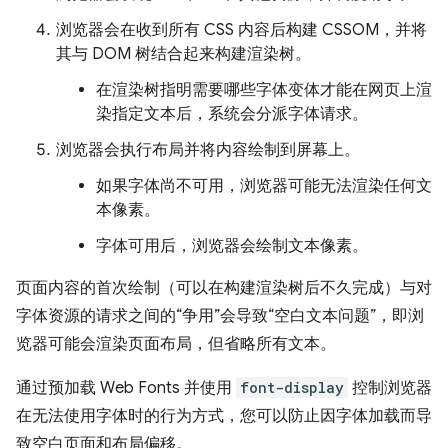
浏览器会在收到所有 CSS 内容后构建 CSSOM，并将
其与 DOM 树结合起来构建渲染树。
在渲染树指明需要哪些字体变体才能在网页上渲
染指定文本后，系统会分派字体请求。
浏览器会执行布局并将内容绘制到屏幕上。
如果字体尚不可用，浏览器可能无法渲染任何文
本像素。
字体可用后，浏览器会绘制文本像素。
页面内容的首次绘制（可以在构建渲染树后不久完成）与对
字体资源的请求之间的“争用”会导致“空白文本问题”，即浏
览器可能会渲染页面布局，但省略所有文本。
通过预加载 Web Fonts 并使用
font-display
控制浏览器
在无法使用字体时的行为方式，您可以防止因字体加载而导
致空白页面和布局偏移。