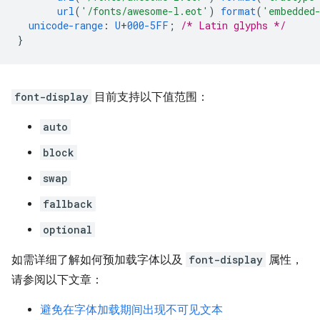
url
(
'/fonts/awesome-l.eot'
)
format
(
'embedded
unicode-range
:
U
+
000-5FF
;
/* Latin glyphs */
}
font-display
目前支持以下值范围：
auto
block
swap
fallback
optional
如需详细了解如何预加载字体以及
font-display
属性，
请参阅以下文章：
避免在字体加载期间出现不可见文本