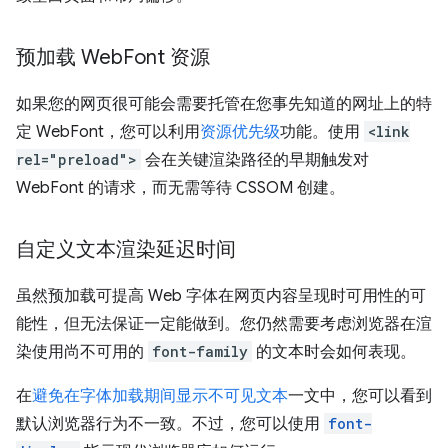
预加载 Web
Font 资源
如果您的网页很可能会需要托管在您事先知道的网址上的特
定 WebFont，您可以利用
资源优先级
功能。使用
<link
rel="preload">
会在关键渲染路径的早期触发对
WebFont 的请求，而无需等待 CSSOM 创建。
自定义文本渲染延迟时间
虽然预加载可提高 Web 字体在网页内容呈现时可用性的可
能性，但无法保证一定能做到。您仍然需要考虑浏览器在渲
染使用尚不可用的
font-family
的文本时会如何表现。
在
避免在字体加载期间显示不可见文本
一文中，您可以看到
默认浏览器行为不一致。不过，您可以使用
font-