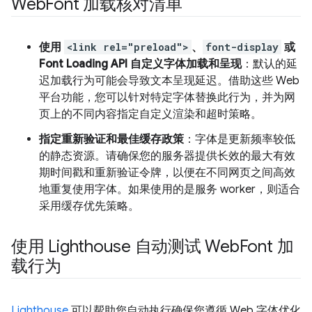
Web
Font 加载核对清单
使用
<link rel="preload">
、
font-display
或
Font Loading API 自定义字体加载和呈现
：默认的延
迟加载行为可能会导致文本呈现延迟。借助这些 Web
平台功能，您可以针对特定字体替换此行为，并为网
页上的不同内容指定自定义渲染和超时策略。
指定重新验证和最佳缓存政策
：字体是更新频率较低
的静态资源。请确保您的服务器提供长效的最大有效
期时间戳和重新验证令牌，以便在不同网页之间高效
地重复使用字体。如果使用的是服务 worker，则适合
采用缓存优先策略。
使用 Lighthouse 自动测试 Web
Font 加
载行为
Lighthouse
可以帮助您自动执行确保您遵循 Web 字体优化