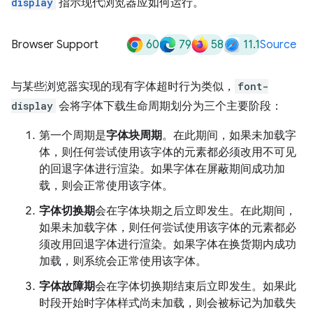
display
指示现代浏览器应如何运行。
60
79
58
11.1
Browser Support
Source
与某些浏览器实现的现有字体超时行为类似，
font-
display
会将字体下载生命周期划分为三个主要阶段：
第一个周期是
字体块周期
。在此期间，如果未加载字
体，则任何尝试使用该字体的元素都必须改用不可见
的回退字体进行渲染。如果字体在屏蔽期间成功加
载，则会正常使用该字体。
字体切换期
会在字体块期之后立即发生。在此期间，
如果未加载字体，则任何尝试使用该字体的元素都必
须改用回退字体进行渲染。如果字体在换货期内成功
加载，则系统会正常使用该字体。
字体故障期
会在字体切换期结束后立即发生。如果此
时段开始时字体样式尚未加载，则会被标记为加载失