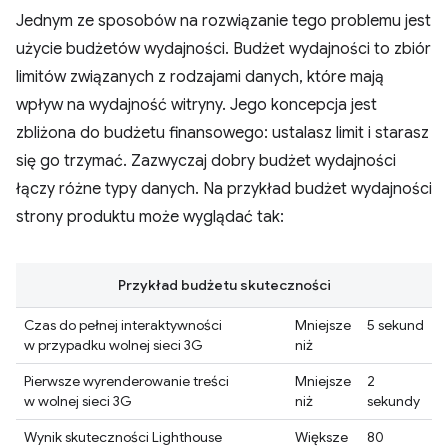
Jednym ze sposobów na rozwiązanie tego problemu jest
użycie budżetów wydajności. Budżet wydajności to zbiór
limitów związanych z rodzajami danych, które mają
wpływ na wydajność witryny. Jego koncepcja jest
zbliżona do budżetu finansowego: ustalasz limit i starasz
się go trzymać. Zazwyczaj dobry budżet wydajności
łączy różne typy danych. Na przykład budżet wydajności
strony produktu może wyglądać tak:
Przykład budżetu skuteczności
Czas do pełnej interaktywności
Mniejsze
5 sekund
w przypadku wolnej sieci 3G
niż
Pierwsze wyrenderowanie treści
Mniejsze
2
w wolnej sieci 3G
niż
sekundy
Wynik skuteczności Lighthouse
Większe
80