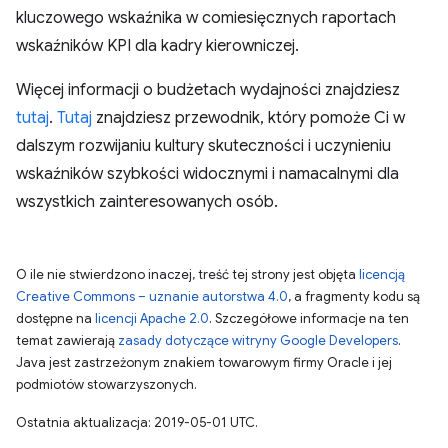
kluczowego wskaźnika w comiesięcznych raportach
wskaźników KPI dla kadry kierowniczej.
Więcej informacji o budżetach wydajności znajdziesz
tutaj
.
Tutaj
znajdziesz przewodnik, który pomoże Ci w
dalszym rozwijaniu kultury skuteczności i uczynieniu
wskaźników szybkości widocznymi i namacalnymi dla
wszystkich zainteresowanych osób.
O ile nie stwierdzono inaczej, treść tej strony jest objęta
licencją
Creative Commons – uznanie autorstwa 4.0
, a fragmenty kodu są
dostępne na
licencji Apache 2.0
. Szczegółowe informacje na ten
temat zawierają
zasady dotyczące witryny Google Developers
.
Java jest zastrzeżonym znakiem towarowym firmy Oracle i jej
podmiotów stowarzyszonych.
Ostatnia aktualizacja: 2019-05-01 UTC.