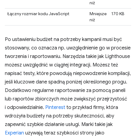
niż
Łączny rozmiar kodu JavaScript
Mniejsze
170 KB
niż
Po ustawieniu budżet na potrzeby kampanii musi być
stosowany, co oznacza np. uwzględnienie go w procesie
tworzenia i raportowaniu. Narzędzia takie jak Lighthouse
możesz uwzględnić w ciągłej integracji. Możesz też
napisać testy, które powodują niepowodzenie kompilacji,
jeśli kluczowe dane spadną poniżej określonego progu.
Dodatkowo regularne raportowanie za pomocą paneli
lub raportów zbiorczych może zwiększyć przejrzystość
i odpowiedzialnie.
Pinterest
to przykład firmy, która
wdrożyła budżety na potrzeby skuteczności, aby
zapewnić szybkie działanie usługi. Marki takie jak
Experian
używają teraz szybkości strony jako