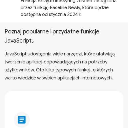
Funkcja Array.fromAsync() została zastąpiona
przez funkcję Baseline Newly, która będzie
dostępna od stycznia 2024 r.
Poznaj popularne i przydatne funkcje
JavaScriptu
JavaScript udostępnia wiele narzędzi, które ułatwiają
tworzenie aplikacji odpowiadających na potrzeby
użytkowników. Oto kilka typowych funkcji, o których
warto wiedzieć w swoich aplikacjach internetowych.
article