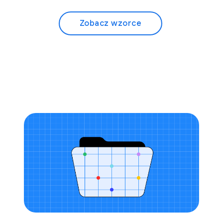
Zobacz wzorce