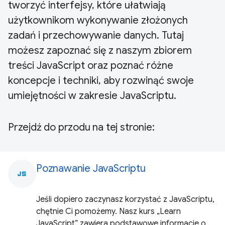
tworzyć interfejsy, które ułatwiają
użytkownikom wykonywanie złożonych
zadań i przechowywanie danych. Tutaj
możesz zapoznać się z naszym zbiorem
treści JavaScript oraz poznać różne
koncepcje i techniki, aby rozwinąć swoje
umiejętności w zakresie JavaScriptu.
Przejdź do przodu na tej stronie:
Poznawanie JavaScriptu
javascript
Jeśli dopiero zaczynasz korzystać z JavaScriptu,
chętnie Ci pomożemy. Nasz kurs „Learn
JavaScript” zawiera podstawowe informacje o