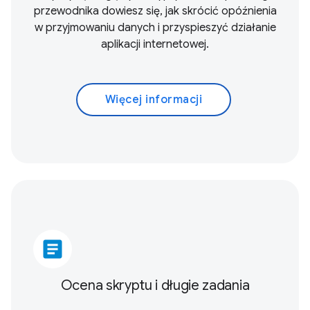
przewodnika dowiesz się, jak skrócić opóźnienia
w przyjmowaniu danych i przyspieszyć działanie
aplikacji internetowej.
Więcej informacji
article
Ocena skryptu i długie zadania