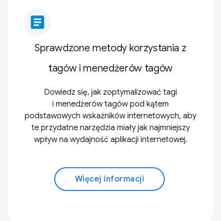
article
Sprawdzone metody korzystania z
tagów i menedżerów tagów
Dowiedz się, jak zoptymalizować tagi
i menedżerów tagów pod kątem
podstawowych wskaźników internetowych, aby
te przydatne narzędzia miały jak najmniejszy
wpływ na wydajność aplikacji internetowej.
Więcej informacji