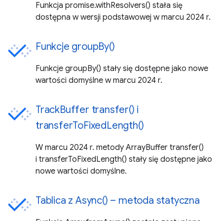
Funkcja promise.withResolvers() stała się
dostępna w wersji podstawowej w marcu 2024 r.
Funkcje groupBy()
Funkcje groupBy() stały się dostępne jako nowe
wartości domyślne w marcu 2024 r.
TrackBuffer transfer() i
transferToFixedLength()
W marcu 2024 r. metody ArrayBuffer transfer()
i transferToFixedLength() stały się dostępne jako
nowe wartości domyślne.
Tablica z Async() – metoda statyczna