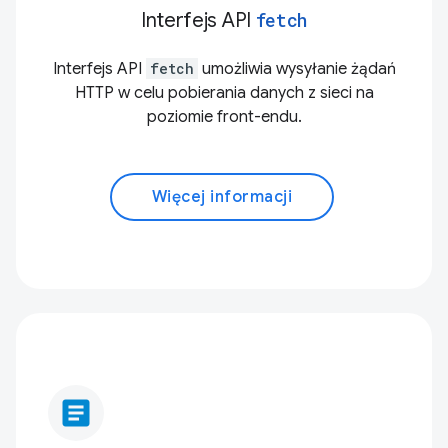
Interfejs API
fetch
Interfejs API
fetch
umożliwia wysyłanie żądań
HTTP w celu pobierania danych z sieci na
poziomie front-endu.
Więcej informacji
article