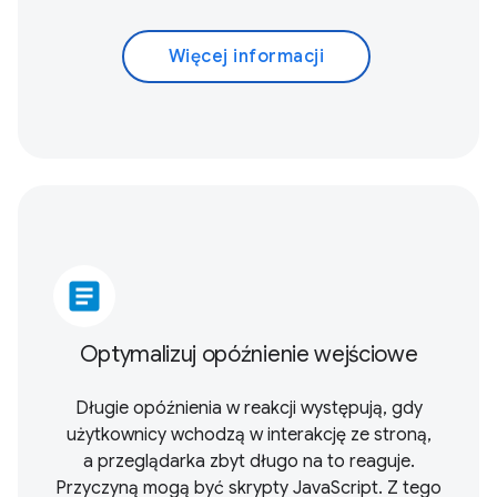
Więcej informacji
article
Optymalizuj opóźnienie wejściowe
Długie opóźnienia w reakcji występują, gdy
użytkownicy wchodzą w interakcję ze stroną,
a przeglądarka zbyt długo na to reaguje.
Przyczyną mogą być skrypty JavaScript. Z tego