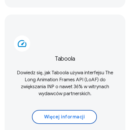
speed
Taboola
Dowiedz się, jak Taboola używa interfejsu
The
Long Animation Frames API (LoAF)
do
zwiększania INP o nawet 36% w witrynach
wydawców partnerskich.
Więcej informacji