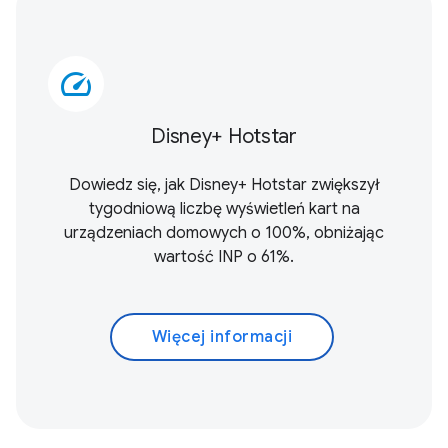
speed
Disney+ Hotstar
Dowiedz się, jak Disney+ Hotstar zwiększył
tygodniową liczbę wyświetleń kart na
urządzeniach domowych o 100%, obniżając
wartość INP o 61%.
Więcej informacji