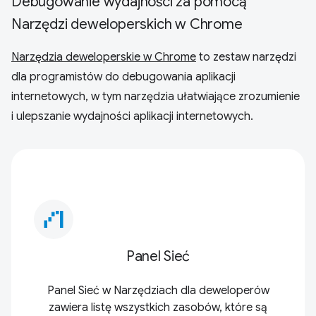
Debugowanie wydajności za pomocą
Narzędzi deweloperskich w Chrome
Narzędzia deweloperskie w Chrome
to zestaw narzędzi
dla programistów do debugowania aplikacji
internetowych, w tym narzędzia ułatwiające zrozumienie
i ulepszanie wydajności aplikacji internetowych.
waterfall_chart
Panel Sieć
Panel Sieć w Narzędziach dla deweloperów
zawiera listę wszystkich zasobów, które są