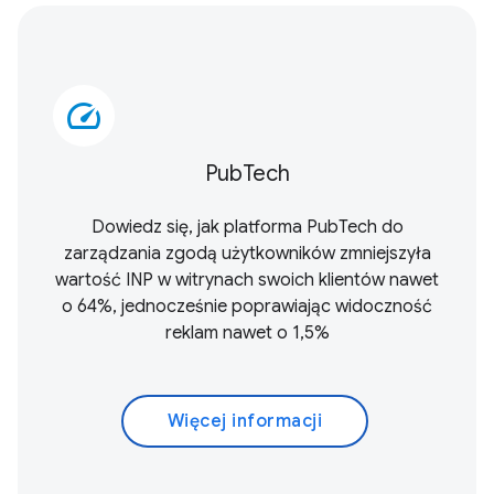
speed
PubTech
Dowiedz się, jak platforma PubTech do
zarządzania zgodą użytkowników zmniejszyła
wartość INP w witrynach swoich klientów nawet
o 64%, jednocześnie poprawiając widoczność
reklam nawet o 1,5%
Więcej informacji