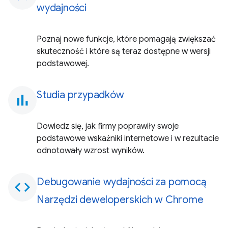
wydajności
Poznaj nowe funkcje, które pomagają zwiększać
skuteczność i które są teraz dostępne w wersji
podstawowej.
Studia przypadków
bar_chart
Dowiedz się, jak firmy poprawiły swoje
podstawowe wskaźniki internetowe i w rezultacie
odnotowały wzrost wyników.
Debugowanie wydajności za pomocą
code
Narzędzi deweloperskich w Chrome