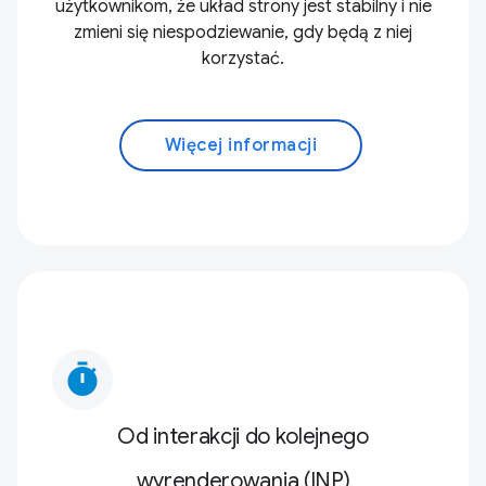
użytkownikom, że układ strony jest stabilny i nie
zmieni się niespodziewanie, gdy będą z niej
korzystać.
Więcej informacji
timer
Od interakcji do kolejnego
wyrenderowania (INP)