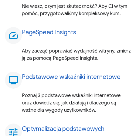
Nie wiesz, czym jest skuteczność? Aby Ci w tym
pomóc, przygotowaliśmy kompleksowy kurs.
PageSpeed Insights
speed
Aby zacząć poprawiać wydajność witryny, zmierz
ją za pomocą PageSpeed Insights.
Podstawowe wskaźniki internetowe
monitoring
Poznaj 3 podstawowe wskaźniki internetowe
oraz dowiedz się, jak działają i dlaczego są
ważne dla wygody użytkowników.
Optymalizacja podstawowych
tune