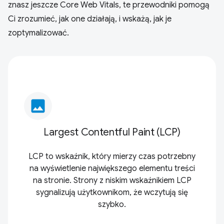
znasz jeszcze Core Web Vitals, te przewodniki pomogą
Ci zrozumieć, jak one działają, i wskażą, jak je
zoptymalizować.
image
Largest Contentful Paint (LCP)
LCP to wskaźnik, który mierzy czas potrzebny
na wyświetlenie największego elementu treści
na stronie. Strony z niskim wskaźnikiem LCP
sygnalizują użytkownikom, że wczytują się
szybko.