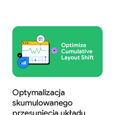
Optymalizacja
skumulowanego
przesunięcia układu