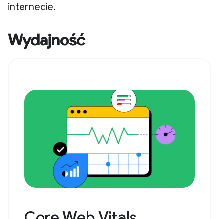
internecie.
Wydajność
Core Web Vitals