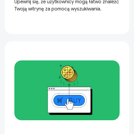
Upewnij się, że użytkownicy mogą łatwo znaleźć
Twoją witrynę za pomocą wyszukiwania.