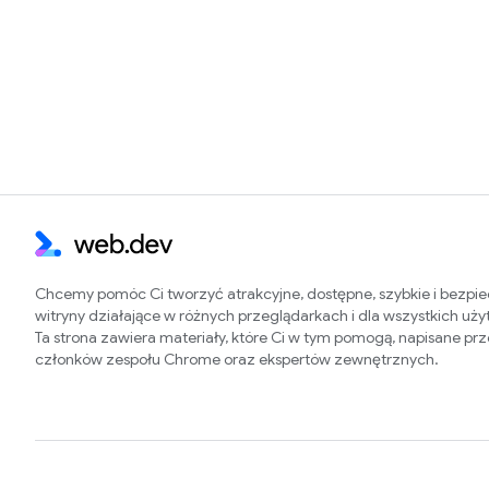
Chcemy pomóc Ci tworzyć atrakcyjne, dostępne, szybkie i bezpi
witryny działające w różnych przeglądarkach i dla wszystkich uż
Ta strona zawiera materiały, które Ci w tym pomogą, napisane pr
członków zespołu Chrome oraz ekspertów zewnętrznych.