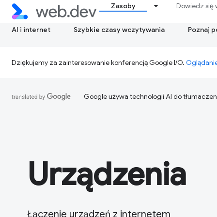
Zasoby
Dowiedz się 
AI i internet
Szybkie czasy wczytywania
Poznaj 
Dziękujemy za zainteresowanie konferencją Google I/O.
Oglądanie
Google używa technologii AI do tłumaczen
Urządzenia
Łączenie urządzeń z internetem