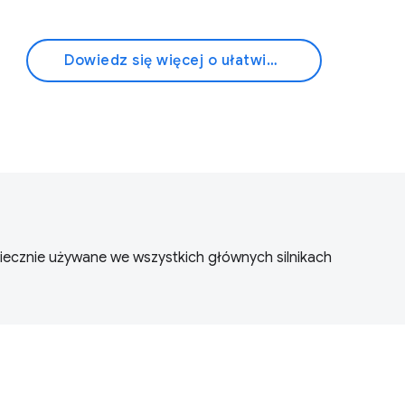
Dowiedz się więcej o ułatwieniach dostępu
iecznie używane we wszystkich głównych silnikach