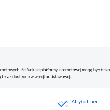
L
ernetowych, że funkcje platformy internetowej mogą być bezp
są teraz dostępne w wersji podstawowej.
Atrybut inert