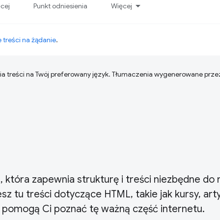
ęcej
Punkt odniesienia
Więcej
 treści na żądanie
.
ia treści na Twój preferowany język. Tłumaczenia wygenerowane prze
która zapewnia strukturę i treści niezbędne do 
 tu treści dotyczące HTML, takie jak kursy, arty
re pomogą Ci poznać tę ważną część internetu.