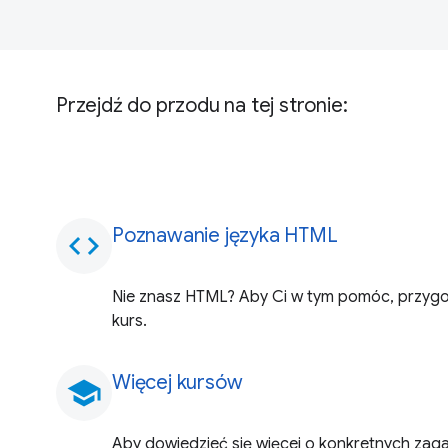
Przejdź do przodu na tej stronie:
Poznawanie języka HTML
code
Nie znasz HTML? Aby Ci w tym pomóc, przyg
kurs.
Więcej kursów
school
Aby dowiedzieć się więcej o konkretnych zag