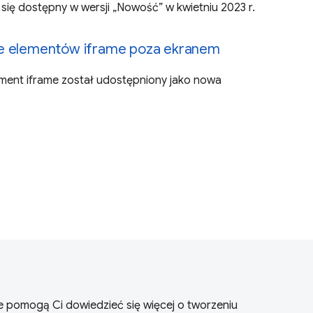
ł się dostępny w wersji „Nowość” w kwietniu 2023 r.
e elementów iframe poza ekranem
ement iframe został udostępniony jako nowa
óre pomogą Ci dowiedzieć się więcej o tworzeniu