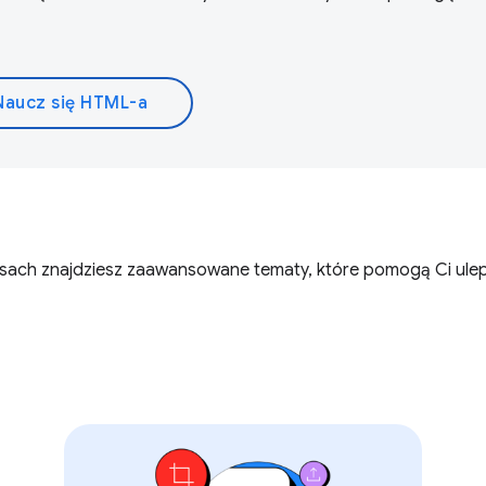
Naucz się HTML-a
ursach znajdziesz zaawansowane tematy, które pomogą Ci ulep