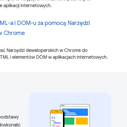
e aplikacji internetowych.
ML-a i DOM-u za pomocą Narzędzi
 w Chrome
ywać Narzędzi deweloperskich w Chrome do
ML i elementów DOM w aplikacjach internetowych.
podstawy
doskonalić