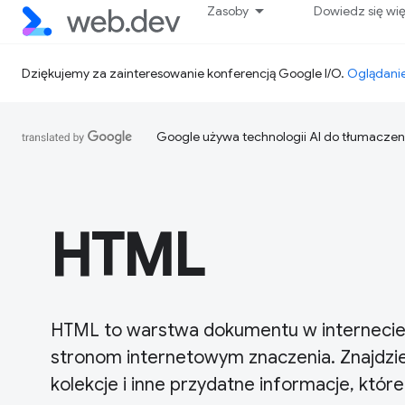
Zasoby
Dowiedz się wi
Dziękujemy za zainteresowanie konferencją Google I/O.
Oglądanie
Google używa technologii AI do tłumaczen
HTML
HTML to warstwa dokumentu w internecie, 
stronom internetowym znaczenia. Znajdziesz
kolekcje i inne przydatne informacje, któ