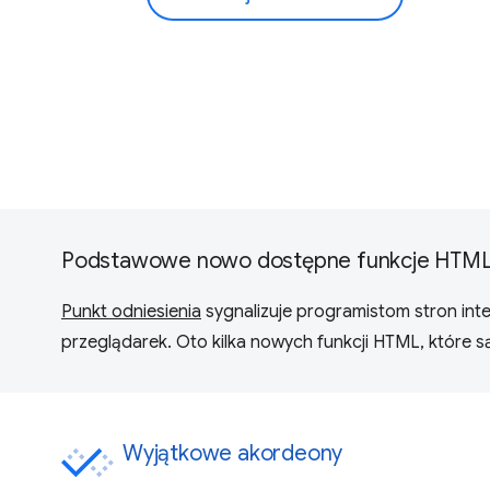
Podstawowe nowo dostępne funkcje HTM
Punkt odniesienia
sygnalizuje programistom stron int
przeglądarek. Oto kilka nowych funkcji HTML, które 
Wyjątkowe akordeony