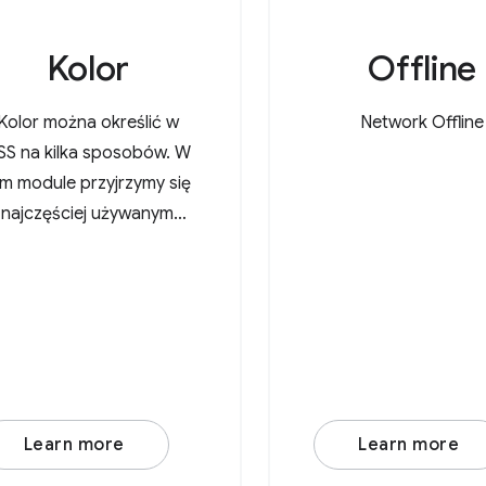
Kolor
Offline
Kolor można określić w
Network Offline
SS na kilka sposobów. W
ym module przyjrzymy się
najczęściej używanym
wartościom kolorów.
Learn more
Learn more