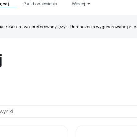
ięcej
Punkt odniesienia
Więcej
ia treści na Twój preferowany język. Tłumaczenia wygenerowane prze
j