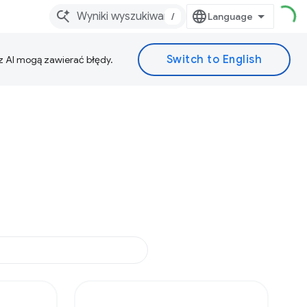
/
z AI mogą zawierać błędy.