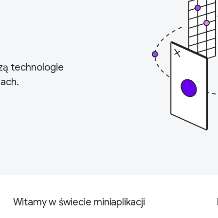
rzą technologie
kach.
Witamy w świecie miniaplikacji