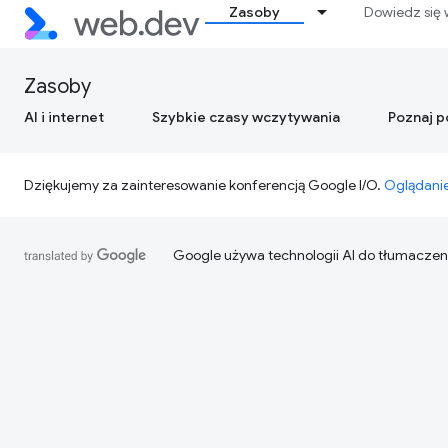
Zasoby
Dowiedz się 
Zasoby
AI i internet
Szybkie czasy wczytywania
Poznaj 
Dziękujemy za zainteresowanie konferencją Google I/O.
Oglądanie
Google używa technologii AI do tłumaczen