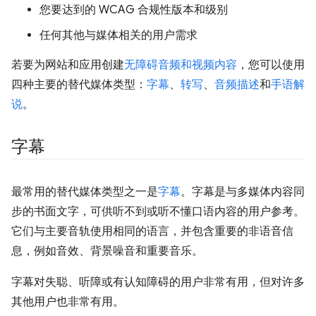
您要达到的 WCAG 合规性版本和级别
任何其他与媒体相关的用户需求
若要为网站和应用创建
无障碍音频和视频内容
，您可以使用
四种主要的替代媒体类型：
字幕
、
转写
、
音频描述
和
手语解
说
。
字幕
最常用的替代媒体类型之一是
字幕
。字幕是与多媒体内容同
步的书面文字，可供听不到或听不懂口语内容的用户参考。
它们与主要音轨使用相同的语言，并包含重要的非语音信
息，例如音效、背景噪音和重要音乐。
字幕对失聪、听障或有认知障碍的用户非常有用，但对许多
其他用户也非常有用。