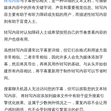
转写内容
与字幕密切相关，是一种详细的文本文档，可捕获
媒体内容中的所有关键字词、声音和重要视觉信息。转写内
容主要有助于有听力障碍或失聪的用户，而描述性转写内容
则有助于盲聋人士。
转写内容对认知障碍人士或希望按照自己的节奏查看内容的
用户也很有用。
虽然转写内容通常比字幕更详细，但它们在格式和用途方面
非常相似。二者非常相似，因此许多人会先为媒体添加字
幕，然后将其导出，再将其用作转写的基础。与从头开始创
建所有内容相比，将字幕重新用于制作转写内容可以节省时
间。
搜索聊天机器人无法访问您的字幕，但可以抓取您的文本转
写内容。 将转写内容添加到媒体文件中有助于提升搜索引
擎优化效果。这属于少数例外情况之一，重复内容不会让用
户感到困惑，也不会受到搜索引擎算法的处罚。