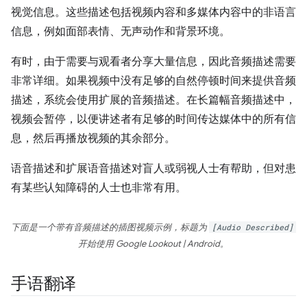
视觉信息。这些描述包括视频内容和多媒体内容中的非语言
信息，例如面部表情、无声动作和背景环境。
有时，由于需要与观看者分享大量信息，因此音频描述需要
非常详细。如果视频中没有足够的自然停顿时间来提供音频
描述，系统会使用扩展的音频描述。在长篇幅音频描述中，
视频会暂停，以便讲述者有足够的时间传达媒体中的所有信
息，然后再播放视频的其余部分。
语音描述和扩展语音描述对盲人或弱视人士有帮助，但对患
有某些认知障碍的人士也非常有用。
下面是一个带有音频描述的插图视频示例，标题为
[Audio Described]
开始使用 Google Lookout | Android
。
手语翻译