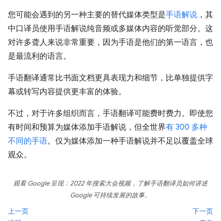
您可能会遇到的另一种主要的替代媒体类型是
手语解说
，其
中口译员使用手语解说纯音频或多媒体内容的听觉部分。这
对许多聋人来说非常重要，因为手语是他们的第一语言，也
是最流利的语言。
手语翻译通常比书面文档更具表现力和细节，比单独提供字
幕或转写内容提供更丰富的体验。
不过，对于许多组织而言，手语翻译可能费时费力。即使您
有时间和预算为媒体添加手语解说，但全世界
有 300 多种
不同的手语
。仅为媒体添加一种手语解说并不足以覆盖全球
观众。
观看
Google 呈现：2022 年搜索大会
视频，了解手语翻译员如何讲述
Google 可持续发展的故事。
上一页
下一页