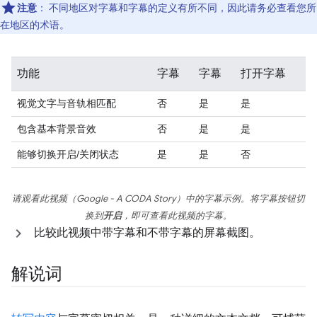
注意
：
不同地区对字幕和字幕的定义有所不同，因此请务必查看您所
在地区的术语。
功能
字幕
字幕
打开字幕
视觉文字与音轨相匹配
否
是
是
包含基本背景音效
否
是
是
能够切换开启/关闭状态
是
是
否
请观看此视频（
Google - A CODA Story
）中的字幕示例。将字幕按钮切
换到
开启
，即可查看此视频的字幕。
比较此视频中带字幕和不带字幕的屏幕截图。
解说词