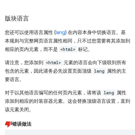
版块语言
您还可以使用语言属性 (
lang
) 在内容本身中切换语言。基
本规则与完整网页语言属性相同，只不过您需要将其添加到
相应的页内元素，而不是
<html>
标记。
请注意，您添加到
<html>
元素的语言会向下级联到所有
包含的元素，因此请务必先设置页面顶级
lang
属性的主
要语言。
对于以其他语言编写的任何页内元素，请将该
lang
属性
添加到相应的封装容器元素。这会替换顶级语言设置，直到
该元素关闭。
错误做法