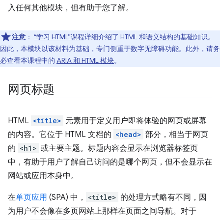
入任何其他模块，但有助于您了解。
注意
：
“学习 HTML”课程
详细介绍了 HTML 和
语义结构
的基础知识。
因此，本模块以该材料为基础，专门侧重于数字无障碍功能。此外，请务
必查看本课程中的
ARIA 和 HTML 模块
。
网页标题
HTML
<title>
元素用于定义用户即将体验的网页或屏幕
的内容。它位于 HTML 文档的
<head>
部分，相当于网页
的
<h1>
或主要主题。标题内容会显示在浏览器标签页
中，有助于用户了解自己访问的是哪个网页，但不会显示在
网站或应用本身中。
在
单页应用
(SPA) 中，
<title>
的处理方式略有不同，因
为用户不会像在多页网站上那样在页面之间导航。对于