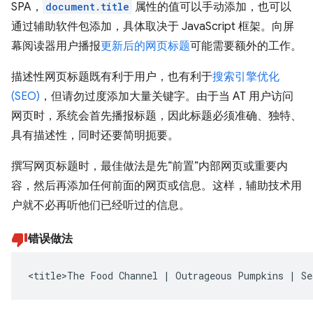
SPA，
document.title
属性的值可以手动添加，也可以
通过辅助软件包添加，具体取决于 JavaScript 框架。向屏
幕阅读器用户播报
更新后的网页标题
可能需要额外的工作。
描述性网页标题既有利于用户，也有利于
搜索引擎优化
(SEO)
，但请勿过度添加大量关键字。由于当 AT 用户访问
网页时，系统会首先播报标题，因此标题必须准确、独特、
具有描述性，同时还要简明扼要。
撰写网页标题时，最佳做法是先“前置”内部网页或重要内
容，然后再添加任何前面的网页或信息。这样，辅助技术用
户就不必再听他们已经听过的信息。
错误做法
<title>The Food Channel | Outrageous Pumpkins | Se