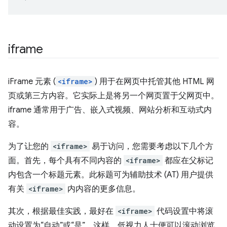
iframe
iFrame 元素 (
<iframe>
) 用于在网页中托管其他 HTML 网
页或第三方内容。它实际上是将另一个网页置于父网页中。
iframe 通常用于广告、嵌入式视频、网站分析和互动式内
容。
为了让您的
<iframe>
易于访问，您需要考虑以下几个方
面。首先，每个具有不同内容的
<iframe>
都应在父标记
内包含一个标题元素。此标题可为辅助技术 (AT) 用户提供
有关
<iframe>
内内容的更多信息。
其次，根据最佳实践，最好在
<iframe>
代码设置中将滚
动设置为“自动”或“是”。这样，低视力人士便可以滚动浏览