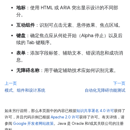
地标
：使用 HTML 或 ARIA 突出显示设计的不同部
分。
互动组件
：识别可点击元素、悬停效果、焦点区域。
键盘
：确定焦点应从何处开始（Alpha 停止）以及后
续的 Tab 键顺序。
表单
：添加字段标签、辅助文本、错误消息和成功消
息。
无障碍名称
：用于确定辅助技术应如何识别元素。
上一页
下一页
模式、组件和设计系统
自动化无障碍功能测试
如未另行说明，那么本页面中的内容已根据
知识共享署名 4.0 许可
获得了
许可，并且代码示例已根据
Apache 2.0 许可
获得了许可。有关详情，请
参阅
Google 开发者网站政策
。Java 是 Oracle 和/或其关联公司的注册
商标。