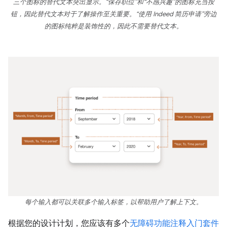
三个图标的替代文本突出显示。“保存职位”和“不感兴趣”的图标充当按
钮，因此替代文本对于了解操作至关重要。“使用 Indeed 简历申请”旁边
的图标纯粹是装饰性的，因此不需要替代文本。
每个输入都可以关联多个输入标签，以帮助用户了解上下文。
根据您的设计计划，您应该有多个
无障碍功能注释入门套件