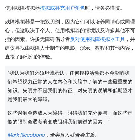
使用残障模拟器
模拟或补充用户角色
时，请务必谨慎。
残障模拟器是一把双刃剑，因为它们可以培养同情心或同理
心，但这取决于个人、使用模拟器的情境以及许多其他不可
控的因素。许多无障碍倡导者
反对使用残障模拟器工具
，并
建议寻找由残障人士制作的电影、演示、教程和其他内容，
直接了解他们的体验。
“我认为我们必须坦诚承认，任何模拟活动都不会影响我
们希望视力正常的人在内心和头脑中了解的一些最重要的
知识。失明并不是我们的特征，对失明的误解和低期望才
是我们最大的障碍。
这些误解会造成人为障碍，阻碍我们充分参与，而这些虚
假的限制会逐渐演变成阻碍我们前进的因素。”
Mark Riccobono
，全美盲人联合会主席。