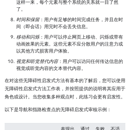
这样一来，每个元素与整个系统的关系就一目了然
了。
时间和保留
：用户有足够的时间完成任务，并且在时
间（即会话）用完时不会丢失信息。
移动和闪烁
：用户可以停止网页上移动、闪烁或带有
动画效果的元素。这些元素不应分散用户的注意力或
以其他方式损害用户体验。
视觉和听觉替代内容
：用户可以访问任何传达信息的
视觉或听觉内容的文本替代内容。
在对这些无障碍性启发式方法有基本的了解后，您可以使用
无障碍性启发式方法工作表，并按照提供的说明将其应用于
角色或设计。当您收集多种观点时，此练习会更有启发性。
以下是导航和指路检查点的无障碍启发式审核示例：
表现出
通过
失败
不适