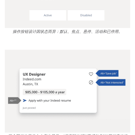
操作按钮设计因状态而异：默认、焦点、悬停、活动和已停用。