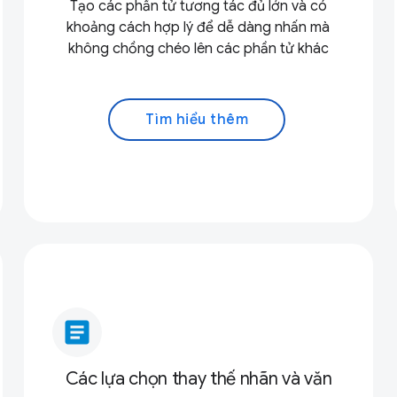
Tạo các phần tử tương tác đủ lớn và có
khoảng cách hợp lý để dễ dàng nhấn mà
không chồng chéo lên các phần tử khác
Tìm hiểu thêm
article
Các lựa chọn thay thế nhãn và văn