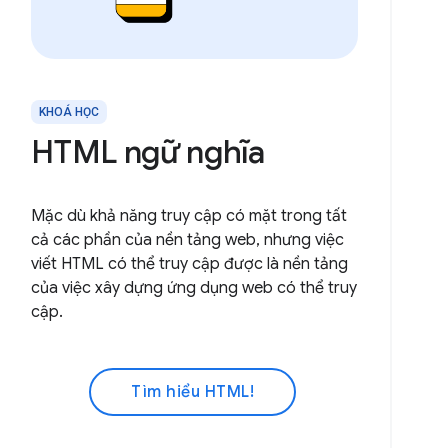
KHOÁ HỌC
HTML ngữ nghĩa
Mặc dù khả năng truy cập có mặt trong tất
cả các phần của nền tảng web, nhưng việc
viết HTML có thể truy cập được là nền tảng
của việc xây dựng ứng dụng web có thể truy
cập.
Tìm hiểu HTML!