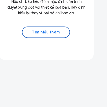
Nếu chỉ báo tiêu điểm mặc định của trình
duyệt xung đột với thiết kế của bạn, hãy định
kiểu lại thay vì loại bỏ chỉ báo đó.
Tìm hiểu thêm