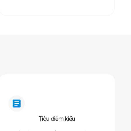
article
Tiêu điểm kiểu