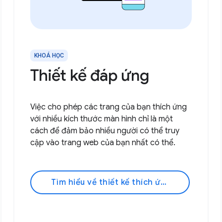
KHOÁ HỌC
Thiết kế đáp ứng
Việc cho phép các trang của bạn thích ứng
với nhiều kích thước màn hình chỉ là một
cách để đảm bảo nhiều người có thể truy
cập vào trang web của bạn nhất có thể.
Tìm hiểu về thiết kế thích ứng!