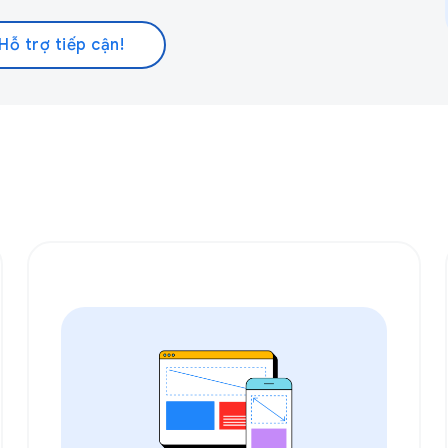
Hỗ trợ tiếp cận!