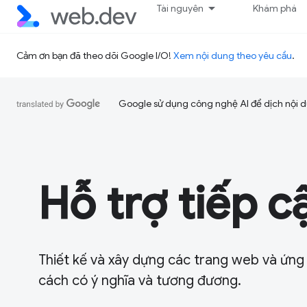
Tài nguyên
Khám phá
Cảm ơn bạn đã theo dõi Google I/O!
Xem nội dung theo yêu cầu
.
Google sử dụng công nghệ AI để dịch nội du
Hỗ trợ tiếp c
Thiết kế và xây dựng các trang web và ứng
cách có ý nghĩa và tương đương.