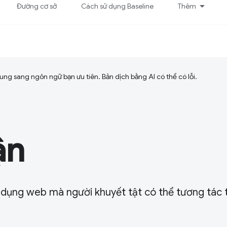
Đường cơ sở
Cách sử dụng Baseline
Thêm
ng sang ngôn ngữ bạn ưu tiên. Bản dịch bằng AI có thể có lỗi.
ận
 dụng web mà người khuyết tật có thể tương tác 