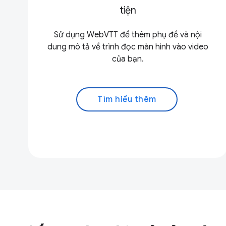
tiện
Sử dụng WebVTT để thêm phụ đề và nội
dung mô tả về trình đọc màn hình vào video
của bạn.
Tìm hiểu thêm