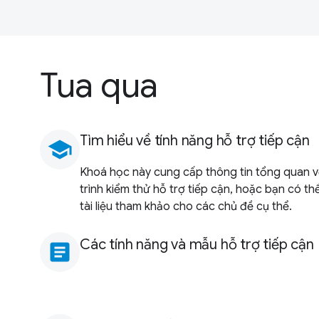
Tua qua
Tìm hiểu về tính năng hỗ trợ tiếp cận
school
Khoá học này cung cấp thông tin tổng quan 
trình kiểm thử hỗ trợ tiếp cận, hoặc bạn có t
tài liệu tham khảo cho các chủ đề cụ thể.
Các tính năng và mẫu hỗ trợ tiếp cận
article