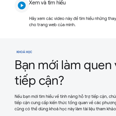
Xem và tìm hiểu
play_circle
Hãy xem các video này để tìm hiểu những thay
cho trang web của mình.
KHOÁ HỌC
Bạn mới làm quen v
tiếp cận?
Nếu bạn mới tìm hiểu về tính năng hỗ trợ tiếp cận, ch
tiếp cận cung cấp kiến thức tổng quan về các phương 
cũng có thể dùng khoá học này làm tài liệu tham khảo