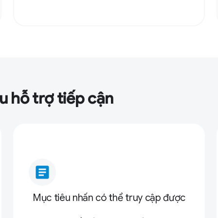
 hỗ trợ tiếp cận
article
Mục tiêu nhấn có thể truy cập được