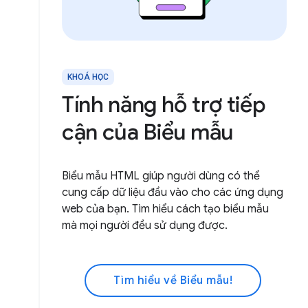
KHOÁ HỌC
Tính năng hỗ trợ tiếp
cận của Biểu mẫu
Biểu mẫu HTML giúp người dùng có thể
cung cấp dữ liệu đầu vào cho các ứng dụng
web của bạn. Tìm hiểu cách tạo biểu mẫu
mà mọi người đều sử dụng được.
Tìm hiểu về Biểu mẫu!