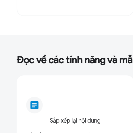
Đọc về các tính năng và mẫu
article
Sắp xếp lại nội dung