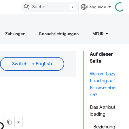
/
Zahlungen
Benachrichtigungen
MEHR
Auf dieser
Seite
Warum Lazy
Loading auf
Browserebe
ne?
Das Attribut
loading
b
Beziehung