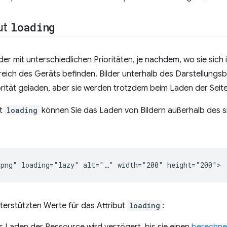
ut
loading
der mit unterschiedlichen Prioritäten, je nachdem, wo sie sich 
eich des Geräts befinden. Bilder unterhalb des Darstellungsb
orität geladen, aber sie werden trotzdem beim Laden der Seit
ut
loading
können Sie das Laden von Bildern außerhalb des s
nterstützten Werte für das Attribut
loading
:
s Laden der Ressource wird verzögert, bis sie einen
berechne