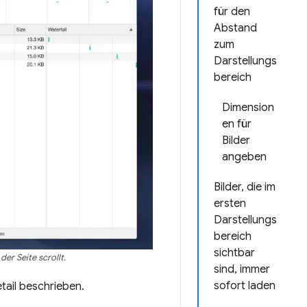
für den
Abstand
zum
Darstellungs
bereich
Dimension
en für
Bilder
angeben
Bilder, die im
ersten
Darstellungs
bereich
sichtbar
er Seite scrollt.
sind, immer
sofort laden
tail beschrieben.