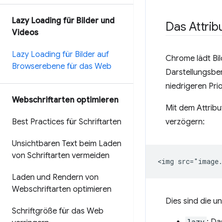
Lazy Loading für Bilder und
Das Attrib
Videos
Lazy Loading für Bilder auf
Chrome lädt Bil
Browserebene für das Web
Darstellungsber
niedrigeren Pri
Webschriftarten optimieren
Mit dem Attrib
verzögern:
Best Practices für Schriftarten
Unsichtbaren Text beim Laden
von Schriftarten vermeiden
Laden und Rendern von
Webschriftarten optimieren
Dies sind die u
Schriftgröße für das Web
lazy
: Da