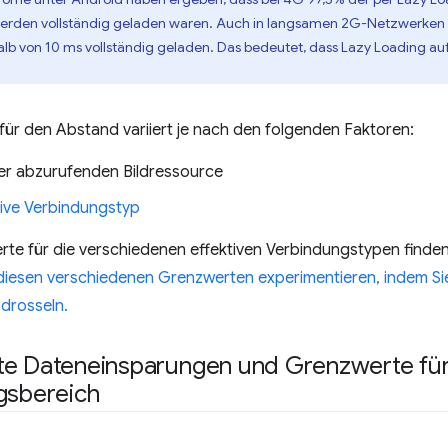
rden vollständig geladen waren. Auch in langsamen 2G-Netzwerken 
alb von 10 ms vollständig geladen. Das bedeutet, dass Lazy Loading au
ür den Abstand variiert je nach den folgenden Faktoren:
er abzurufenden Bildressource
tive Verbindungstyp
te für die verschiedenen effektiven Verbindungstypen finden
 diesen verschiedenen Grenzwerten experimentieren, indem Si
 drosseln.
te Dateneinsparungen und Grenzwerte fü
gsbereich