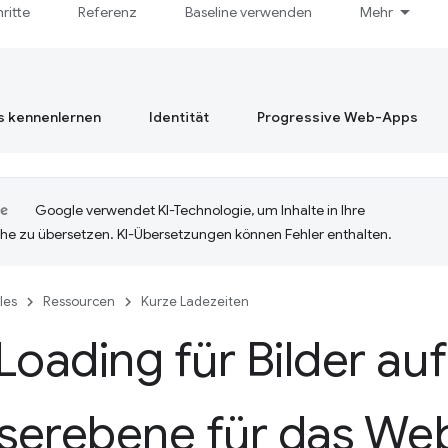
hritte
Referenz
Baseline verwenden
Mehr
s kennenlernen
Identität
Progressive Web-Apps
Google verwendet KI-Technologie, um Inhalte in Ihre
he zu übersetzen. KI-Übersetzungen können Fehler enthalten.
cles
Ressourcen
Kurze Ladezeiten
Loading für Bilder auf
serebene für das We