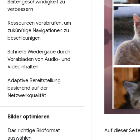
Seitengeschwindigkeit zu
verbessern
Ressourcen vorabrufen
,
um
zukünftige Navigationen zu
beschleunigen
Schnelle Wiedergabe durch
Vorabladen von Audio- und
Videoinhalten
Adaptive Bereitstellung
basierend auf der
Netzwerkqualität
Bilder optimieren
Auf dieser Seit
Das richtige Bildformat
auswählen