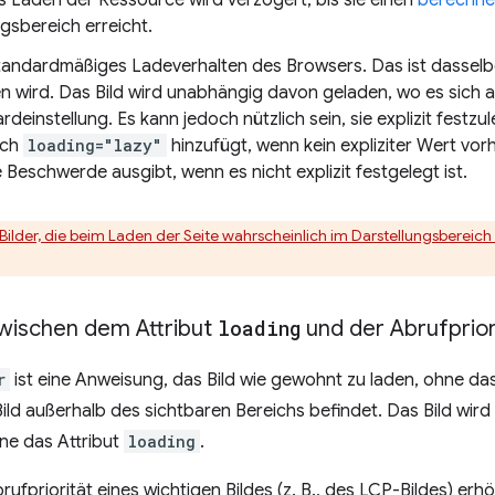
gsbereich erreicht.
Standardmäßiges Ladeverhalten des Browsers. Das ist dasselbe
 wird. Das Bild wird unabhängig davon geladen, wo es sich auf
rdeinstellung. Es kann jedoch nützlich sein, sie explizit festzu
sch
loading="lazy"
hinzufügt, wenn kein expliziter Wert vor
e Beschwerde ausgibt, wenn es nicht explizit festgelegt ist.
Bilder, die beim Laden der Seite wahrscheinlich im Darstellungsbereich 
wischen dem Attribut
loading
und der Abrufprior
r
ist eine Anweisung, das Bild wie gewohnt zu laden, ohne da
ild außerhalb des sichtbaren Bereichs befindet. Das Bild wird 
ne das Attribut
loading
.
rufpriorität eines wichtigen Bildes (z. B., des LCP-Bildes) e