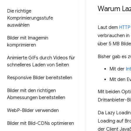
Warum Laz
Die richtige
Komprimierungsstufe
auswählen
Laut dem
HTTP 
verbrauchen in 
Bilder mit Imagemin
über 5 MB Bild
komprimieren
Bisher gab es z
Animierte GIFs durch Videos für
schnelleres Laden von Seiten
Mit der
In
Responsive Bilder bereitstellen
Mit den E
Bilder mit den richtigen
Mit beiden Opti
Abmessungen bereitstellen
Drittanbieter-B
Web
P-Bilder verwenden
Da Lazy Loading
Loading auf Bro
Bilder mit Bild-CDNs optimieren
der Client Java