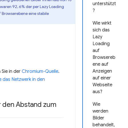
unterstützt
waren 92, 6% der per Lazy Loading
?
f Browserebene eine stabile
Wie wirkt
sich das
Lazy
Loading
auf
Browsereb
ene auf
Anzeigen
 Sie in der
Chromium-Quelle
.
auf einer
e das Netzwerk in den
Webseite
aus?
r den Abstand zum
Wie
werden
Bilder
behandelt,