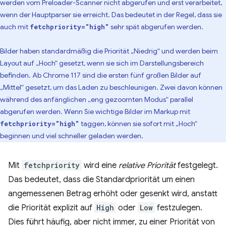
werden vom Preloader-Scanner nicht abgerufen und erst verarbeitet,
wenn der Hauptparser sie erreicht. Das bedeutet in der Regel, dass sie
auch mit
sehr spät abgerufen werden.
fetchpriority="high"
Bilder haben standardmäßig die Priorität „Niedrig“ und werden beim
Layout auf „Hoch“ gesetzt, wenn sie sich im Darstellungsbereich
befinden. Ab Chrome 117 sind die ersten fünf großen Bilder auf
„Mittel“ gesetzt, um das Laden zu beschleunigen. Zwei davon können
während des anfänglichen „eng gezoomten Modus“ parallel
abgerufen werden. Wenn Sie wichtige Bilder im Markup mit
taggen, können sie sofort mit „Hoch“
fetchpriority="high"
beginnen und viel schneller geladen werden.
Mit
fetchpriority
wird eine
relative Priorität
festgelegt.
Das bedeutet, dass die Standardpriorität um einen
angemessenen Betrag erhöht oder gesenkt wird, anstatt
die Priorität explizit auf
High
oder
Low
festzulegen.
Dies führt häufig, aber nicht immer, zu einer Priorität von