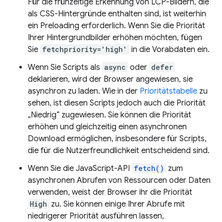
Für die frühzeitige Erkennung von LCP-Bildern, die
als CSS-Hintergründe enthalten sind, ist weiterhin
ein Preloading erforderlich. Wenn Sie die Priorität
Ihrer Hintergrundbilder erhöhen möchten, fügen
Sie
fetchpriority='high'
in die Vorabdaten ein.
Wenn Sie Scripts als
async
oder
defer
deklarieren, wird der Browser angewiesen, sie
asynchron zu laden. Wie in der
Prioritätstabelle
zu
sehen, ist diesen Scripts jedoch auch die Priorität
„Niedrig“ zugewiesen. Sie können die Priorität
erhöhen und gleichzeitig einen asynchronen
Download ermöglichen, insbesondere für Scripts,
die für die Nutzerfreundlichkeit entscheidend sind.
Wenn Sie die JavaScript-API
fetch()
zum
asynchronen Abrufen von Ressourcen oder Daten
verwenden, weist der Browser ihr die Priorität
High
zu. Sie können einige Ihrer Abrufe mit
niedrigerer Priorität ausführen lassen,