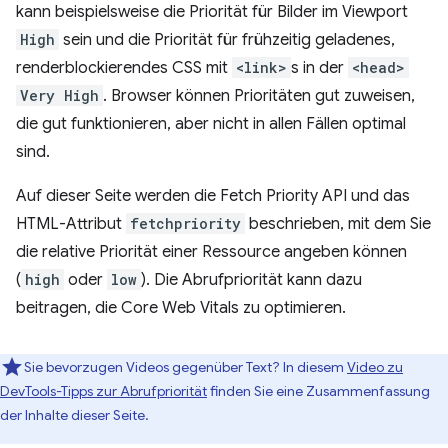
kann beispielsweise die Priorität für Bilder im Viewport
High
sein und die Priorität für frühzeitig geladenes,
renderblockierendes CSS mit
<link>
s in der
<head>
Very High
. Browser können Prioritäten gut zuweisen,
die gut funktionieren, aber nicht in allen Fällen optimal
sind.
Auf dieser Seite werden die Fetch Priority API und das
HTML-Attribut
fetchpriority
beschrieben, mit dem Sie
die relative Priorität einer Ressource angeben können
(
high
oder
low
). Die Abrufpriorität kann dazu
beitragen, die Core Web Vitals zu optimieren.
Sie bevorzugen Videos gegenüber Text? In diesem
Video zu
DevTools-Tipps zur Abrufpriorität
finden Sie eine Zusammenfassung
der Inhalte dieser Seite.