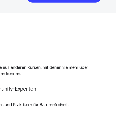
le aus anderen Kursen, mit denen Sie mehr über
hren können.
unity-Experten
n und Praktikern für Barrierefreiheit.