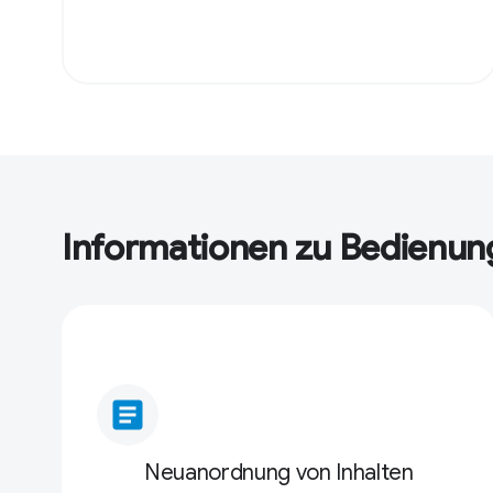
Informationen zu Bedienun
article
Neuanordnung von Inhalten