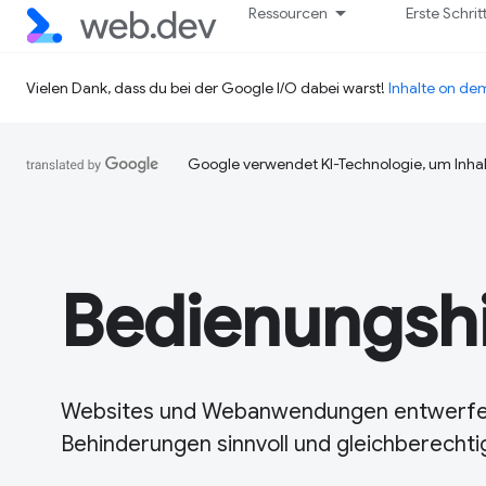
Ressourcen
Erste Schrit
Vielen Dank, dass du bei der Google I/O dabei warst!
Inhalte on d
Google verwendet KI-Technologie, um Inhal
Bedienungshi
Websites und Webanwendungen entwerfen
Behinderungen sinnvoll und gleichberechti