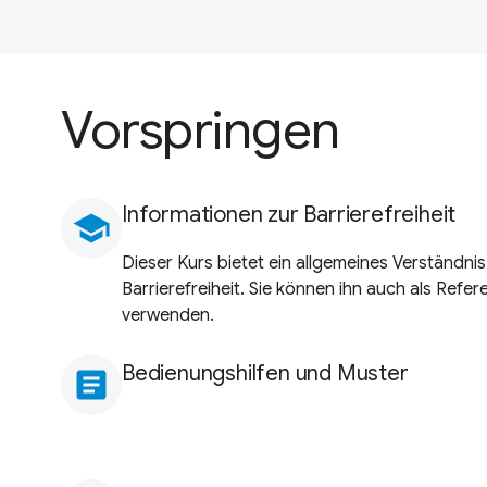
Vorspringen
Informationen zur Barrierefreiheit
school
Dieser Kurs bietet ein allgemeines Verständnis
Barrierefreiheit. Sie können ihn auch als Ref
verwenden.
Bedienungshilfen und Muster
article