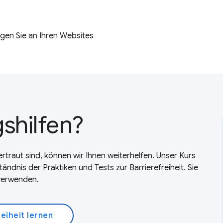
ngen Sie an Ihren Websites
shilfen?
rtraut sind, können wir Ihnen weiterhelfen. Unser Kurs
ständnis der Praktiken und Tests zur Barrierefreiheit. Sie
verwenden.
reiheit lernen