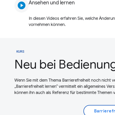
Ansehen und lernen
play_circle
In diesen Videos erfahren Sie, welche Änderu
vornehmen können.
KURS
Neu bei Bedienung
Wenn Sie mit dem Thema Barrierefreiheit noch nicht ve
„Barrierefreiheit lernen“ vermittelt ein allgemeines Ver
können ihn auch als Referenz für bestimmte Themen 
Barrieref