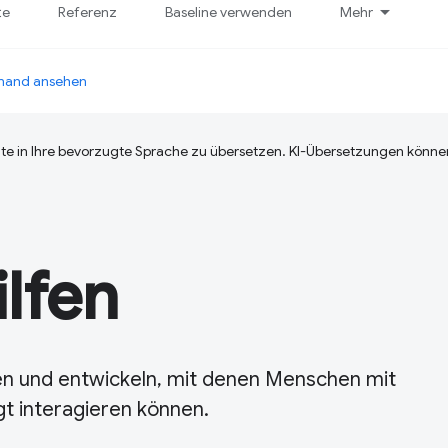
te
Referenz
Baseline verwenden
Mehr
emand ansehen
te in Ihre bevorzugte Sprache zu übersetzen. KI-Übersetzungen können
lfen
 und entwickeln, mit denen Menschen mit
gt interagieren können.