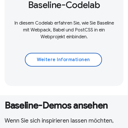
Baseline-Codelab
In diesem Codelab erfahren Sie, wie Sie Baseline
mit Webpack, Babel und PostCSS in ein
Webprojekt einbinden.
Weitere Informationen
Baseline-Demos ansehen
Wenn Sie sich inspirieren lassen möchten,