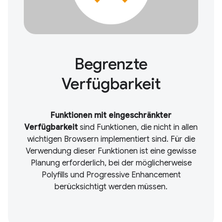
Begrenzte
Verfügbarkeit
Funktionen mit eingeschränkter
Verfügbarkeit
sind Funktionen, die nicht in allen
wichtigen Browsern implementiert sind. Für die
Verwendung dieser Funktionen ist eine gewisse
Planung erforderlich, bei der möglicherweise
Polyfills und Progressive Enhancement
berücksichtigt werden müssen.