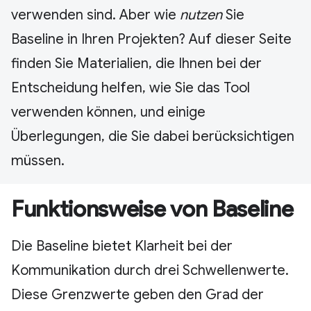
verwenden sind. Aber wie
nutzen
Sie
Baseline in Ihren Projekten? Auf dieser Seite
finden Sie Materialien, die Ihnen bei der
Entscheidung helfen, wie Sie das Tool
verwenden können, und einige
Überlegungen, die Sie dabei berücksichtigen
müssen.
Funktionsweise von Baseline
Die Baseline bietet Klarheit bei der
Kommunikation durch drei Schwellenwerte.
Diese Grenzwerte geben den Grad der